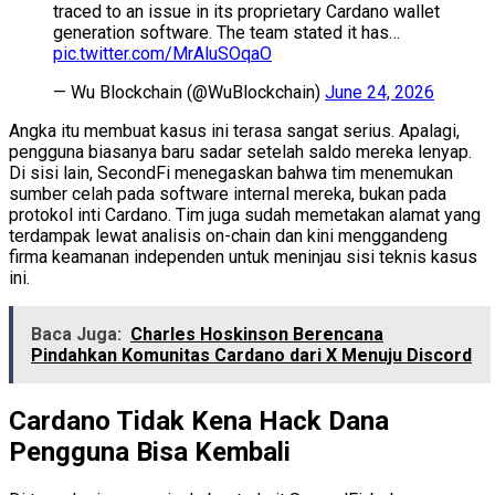
traced to an issue in its proprietary Cardano wallet
generation software. The team stated it has…
pic.twitter.com/MrAluSOqaO
— Wu Blockchain (@WuBlockchain)
June 24, 2026
Angka itu membuat kasus ini terasa sangat serius. Apalagi,
pengguna biasanya baru sadar setelah saldo mereka lenyap.
Di sisi lain, SecondFi menegaskan bahwa tim menemukan
sumber celah pada software internal mereka, bukan pada
protokol inti Cardano. Tim juga sudah memetakan alamat yang
terdampak lewat analisis on-chain dan kini menggandeng
firma keamanan independen untuk meninjau sisi teknis kasus
ini.
Baca Juga:
Charles Hoskinson Berencana
Pindahkan Komunitas Cardano dari X Menuju Discord
Cardano Tidak Kena Hack Dana
Pengguna Bisa Kembali