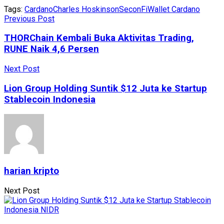
Tags:
Cardano
Charles Hoskinson
SeconFi
Wallet Cardano
Previous Post
THORChain Kembali Buka Aktivitas Trading,
RUNE Naik 4,6 Persen
Next Post
Lion Group Holding Suntik $12 Juta ke Startup
Stablecoin Indonesia
harian kripto
Next Post