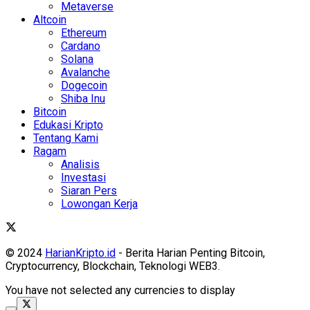
Metaverse
Altcoin
Ethereum
Cardano
Solana
Avalanche
Dogecoin
Shiba Inu
Bitcoin
Edukasi Kripto
Tentang Kami
Ragam
Analisis
Investasi
Siaran Pers
Lowongan Kerja
© 2024
HarianKripto.id
- Berita Harian Penting Bitcoin,
Cryptocurrency, Blockchain, Teknologi WEB3.
You have not selected any currencies to display