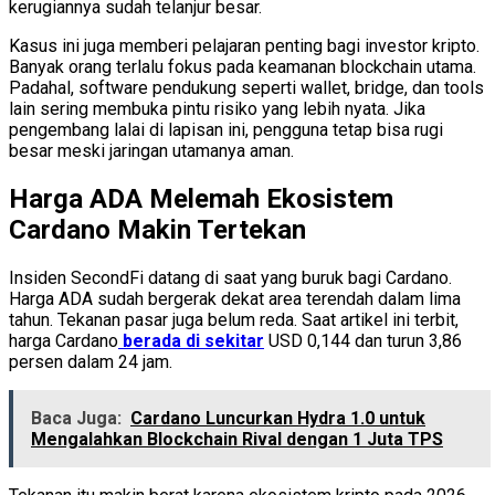
kerugiannya sudah telanjur besar.
Kasus ini juga memberi pelajaran penting bagi investor kripto.
Banyak orang terlalu fokus pada keamanan blockchain utama.
Padahal, software pendukung seperti wallet, bridge, dan tools
lain sering membuka pintu risiko yang lebih nyata. Jika
pengembang lalai di lapisan ini, pengguna tetap bisa rugi
besar meski jaringan utamanya aman.
Harga ADA Melemah Ekosistem
Cardano Makin Tertekan
Insiden SecondFi datang di saat yang buruk bagi Cardano.
Harga ADA sudah bergerak dekat area terendah dalam lima
tahun. Tekanan pasar juga belum reda. Saat artikel ini terbit,
harga Cardano
berada di sekitar
USD 0,144 dan turun 3,86
persen dalam 24 jam.
Baca Juga:
Cardano Luncurkan Hydra 1.0 untuk
Mengalahkan Blockchain Rival dengan 1 Juta TPS