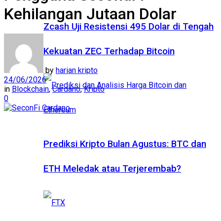
Kehilangan Jutaan Dolar
Zcash Uji Resistensi 495 Dolar di Tengah
Kekuatan ZEC Terhadap Bitcoin
by
harian kripto
24/06/2026
in
Blockchain
,
Cardano
,
Kripto
0
Prediksi Kripto Bulan Agustus: BTC dan
ETH Meledak atau Terjerembab?