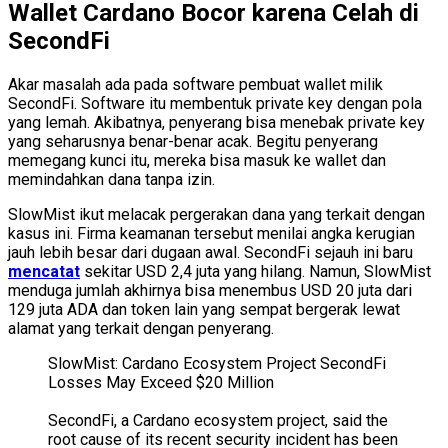
Wallet Cardano Bocor karena Celah di
SecondFi
Akar masalah ada pada software pembuat wallet milik
SecondFi. Software itu membentuk private key dengan pola
yang lemah. Akibatnya, penyerang bisa menebak private key
yang seharusnya benar-benar acak. Begitu penyerang
memegang kunci itu, mereka bisa masuk ke wallet dan
memindahkan dana tanpa izin.
SlowMist ikut melacak pergerakan dana yang terkait dengan
kasus ini. Firma keamanan tersebut menilai angka kerugian
jauh lebih besar dari dugaan awal. SecondFi sejauh ini baru
mencatat
sekitar USD 2,4 juta yang hilang. Namun, SlowMist
menduga jumlah akhirnya bisa menembus USD 20 juta dari
129 juta ADA dan token lain yang sempat bergerak lewat
alamat yang terkait dengan penyerang.
SlowMist: Cardano Ecosystem Project SecondFi
Losses May Exceed $20 Million
SecondFi, a Cardano ecosystem project, said the
root cause of its recent security incident has been