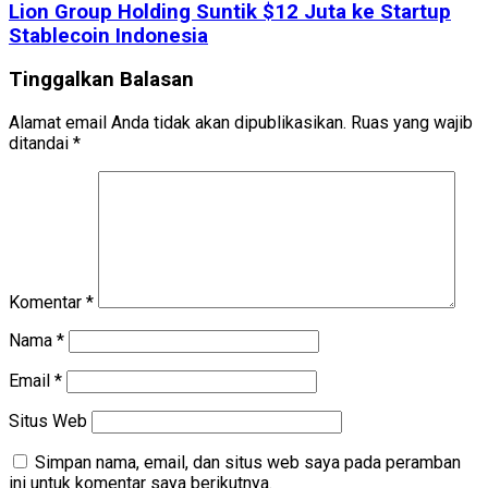
Lion Group Holding Suntik $12 Juta ke Startup
Stablecoin Indonesia
Tinggalkan Balasan
Alamat email Anda tidak akan dipublikasikan.
Ruas yang wajib
ditandai
*
Komentar
*
Nama
*
Email
*
Situs Web
Simpan nama, email, dan situs web saya pada peramban
ini untuk komentar saya berikutnya.