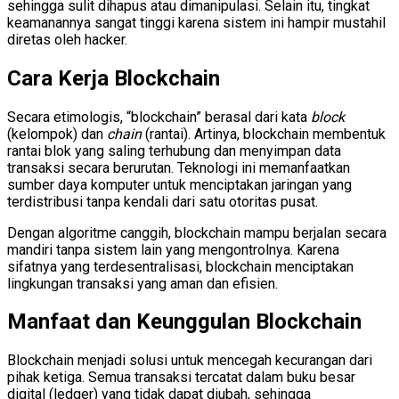
sehingga sulit dihapus atau dimanipulasi. Selain itu, tingkat
keamanannya sangat tinggi karena sistem ini hampir mustahil
diretas oleh hacker.
Cara Kerja Blockchain
Secara etimologis, “blockchain” berasal dari kata
block
(kelompok) dan
chain
(rantai). Artinya, blockchain membentuk
rantai blok yang saling terhubung dan menyimpan data
transaksi secara berurutan. Teknologi ini memanfaatkan
sumber daya komputer untuk menciptakan jaringan yang
terdistribusi tanpa kendali dari satu otoritas pusat.
Dengan algoritme canggih, blockchain mampu berjalan secara
mandiri tanpa sistem lain yang mengontrolnya. Karena
sifatnya yang terdesentralisasi, blockchain menciptakan
lingkungan transaksi yang aman dan efisien.
Manfaat dan Keunggulan Blockchain
Blockchain menjadi solusi untuk mencegah kecurangan dari
pihak ketiga. Semua transaksi tercatat dalam buku besar
digital (ledger) yang tidak dapat diubah, sehingga