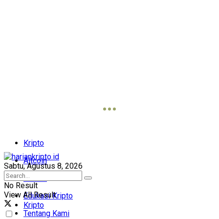
Kripto
Altcoin
Sabtu, Agustus 8, 2026
Bitcoin
No Result
View All Result
Edukasi Kripto
Kripto
Tentang Kami