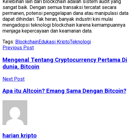
Kelebihan lain dari blockchain adalah sistem audit yang
sangat baik. Dengan semua transaksi tercatat secara
permanen, potensi penggelapan dana atau manipulasi data
dapat dihindari. Tak heran, banyak industri kini mulai
mengadopsi teknologi blockchain karena kemampuannya
menjaga kepercayaan dan keamanan data.
Tags:
Blockchain
Edukasi Kripto
Teknologi
Previous Post
Mengenal Tentang Cryptocurrency Pertama Di
dunia, Bitcoin
Next Post
Apa itu Altcoin? Emang Sama Dengan Bitcoin?
harian kripto