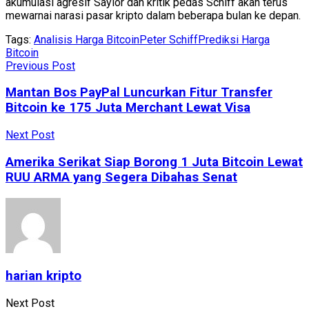
akumulasi agresif Saylor dan kritik pedas Schiff akan terus
mewarnai narasi pasar kripto dalam beberapa bulan ke depan.
Tags:
Analisis Harga Bitcoin
Peter Schiff
Prediksi Harga
Bitcoin
Previous Post
Mantan Bos PayPal Luncurkan Fitur Transfer
Bitcoin ke 175 Juta Merchant Lewat Visa
Next Post
Amerika Serikat Siap Borong 1 Juta Bitcoin Lewat
RUU ARMA yang Segera Dibahas Senat
harian kripto
Next Post