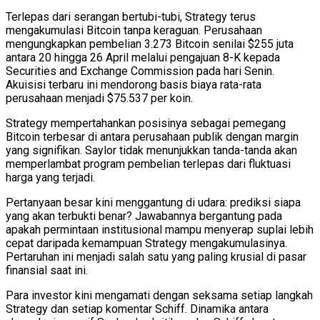
Terlepas dari serangan bertubi-tubi, Strategy terus
mengakumulasi Bitcoin tanpa keraguan. Perusahaan
mengungkapkan pembelian 3.273 Bitcoin senilai $255 juta
antara 20 hingga 26 April melalui pengajuan 8-K kepada
Securities and Exchange Commission pada hari Senin.
Akuisisi terbaru ini mendorong basis biaya rata-rata
perusahaan menjadi $75.537 per koin.
Strategy mempertahankan posisinya sebagai pemegang
Bitcoin terbesar di antara perusahaan publik dengan margin
yang signifikan. Saylor tidak menunjukkan tanda-tanda akan
memperlambat program pembelian terlepas dari fluktuasi
harga yang terjadi.
Pertanyaan besar kini menggantung di udara: prediksi siapa
yang akan terbukti benar? Jawabannya bergantung pada
apakah permintaan institusional mampu menyerap suplai lebih
cepat daripada kemampuan Strategy mengakumulasinya.
Pertaruhan ini menjadi salah satu yang paling krusial di pasar
finansial saat ini.
Para investor kini mengamati dengan seksama setiap langkah
Strategy dan setiap komentar Schiff. Dinamika antara