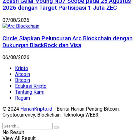
Zcash Gelar Voting NU7 Scope pada 25 Agustus
2026 dengan Target Partisipasi 1 Juta ZEC
07/08/2026
Circle Siapkan Peluncuran Arc Blockchain dengan
Dukungan BlackRock dan Visa
06/08/2026
Kripto
Altcoin
Bitcoin
Edukasi Kripto
Tentang Kami
Ragam
© 2024
HarianKripto.id
- Berita Harian Penting Bitcoin,
Cryptocurrency, Blockchain, Teknologi WEB3.
No Result
View All Result