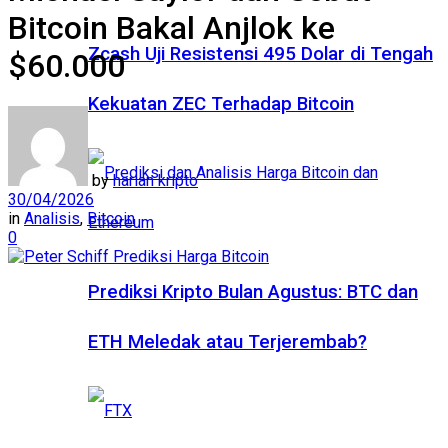
Bitcoin Bakal Anjlok ke
Zcash Uji Resistensi 495 Dolar di Tengah
$60.000
Kekuatan ZEC Terhadap Bitcoin
by
harian kripto
30/04/2026
in
Analisis
,
Bitcoin
0
Prediksi Kripto Bulan Agustus: BTC dan
ETH Meledak atau Terjerembab?