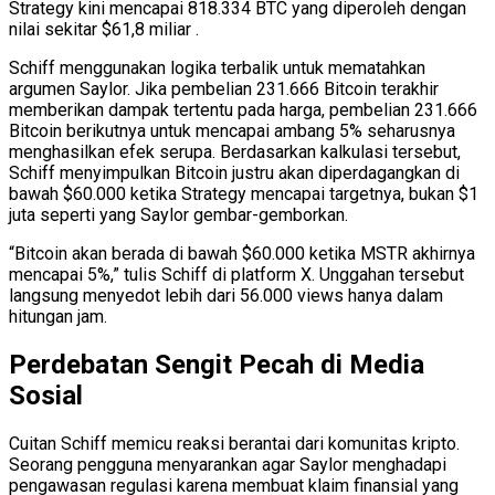
Strategy kini mencapai 818.334 BTC yang diperoleh dengan
nilai sekitar $61,8 miliar .
Schiff menggunakan logika terbalik untuk mematahkan
argumen Saylor. Jika pembelian 231.666 Bitcoin terakhir
memberikan dampak tertentu pada harga, pembelian 231.666
Bitcoin berikutnya untuk mencapai ambang 5% seharusnya
menghasilkan efek serupa. Berdasarkan kalkulasi tersebut,
Schiff menyimpulkan Bitcoin justru akan diperdagangkan di
bawah $60.000 ketika Strategy mencapai targetnya, bukan $1
juta seperti yang Saylor gembar-gemborkan.
“Bitcoin akan berada di bawah $60.000 ketika MSTR akhirnya
mencapai 5%,” tulis Schiff di platform X. Unggahan tersebut
langsung menyedot lebih dari 56.000 views hanya dalam
hitungan jam.
Perdebatan Sengit Pecah di Media
Sosial
Cuitan Schiff memicu reaksi berantai dari komunitas kripto.
Seorang pengguna menyarankan agar Saylor menghadapi
pengawasan regulasi karena membuat klaim finansial yang