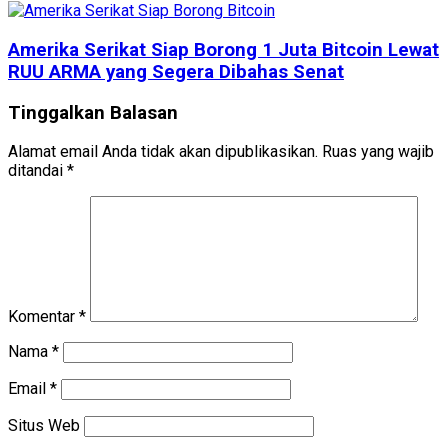
Amerika Serikat Siap Borong 1 Juta Bitcoin Lewat
RUU ARMA yang Segera Dibahas Senat
Tinggalkan Balasan
Alamat email Anda tidak akan dipublikasikan.
Ruas yang wajib
ditandai
*
Komentar
*
Nama
*
Email
*
Situs Web