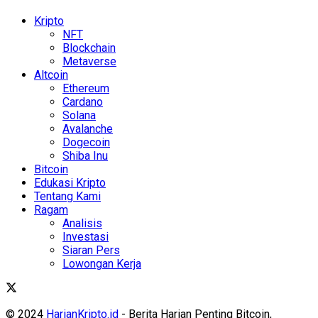
Kripto
NFT
Blockchain
Metaverse
Altcoin
Ethereum
Cardano
Solana
Avalanche
Dogecoin
Shiba Inu
Bitcoin
Edukasi Kripto
Tentang Kami
Ragam
Analisis
Investasi
Siaran Pers
Lowongan Kerja
© 2024
HarianKripto.id
- Berita Harian Penting Bitcoin,