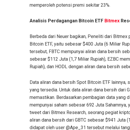
memperoleh potensi premi sekitar 23%.
Analisis Perdagangan Bitcoin ETF
Bitmex
Res
Berbeda dari Neuer bagikan, Peneliti dari Bitmex
Bitcoin ETF, yaitu sebesar $400 Juta (6 Miliar Rup
tersebut, FBTC mempunyai aliran dana bersih sebes
sebesar $112 Juta (1,7 Miliar Rupiah), EZBC memp
Rupiah), dan HODL dengan aliran dana bersih sebe
Data aliran dana bersih Spot Bitcoin ETF lainnya
yang tersedia. Untuk data aliran dana bersih dar
memastikan. Berdasarkan pembagian data yang di
mempunyai saham sebesar 692 Juta Sahamnya, ya
tweet dari Bitmex Research, seorang pegiat kr
aliran dana bersih dari GBTC sebesar $941 Juta (
didapat oleh user @Ape_31 tersebut melalui tangk