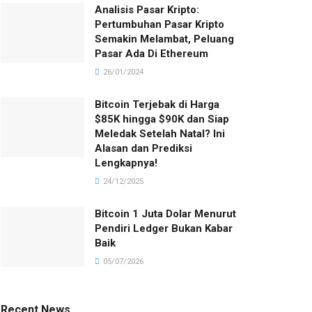
Analisis Pasar Kripto:
Pertumbuhan Pasar Kripto
Semakin Melambat, Peluang
Pasar Ada Di Ethereum
26/01/2024
Bitcoin Terjebak di Harga
$85K hingga $90K dan Siap
Meledak Setelah Natal? Ini
Alasan dan Prediksi
Lengkapnya!
24/12/2025
Bitcoin 1 Juta Dolar Menurut
Pendiri Ledger Bukan Kabar
Baik
05/07/2026
Recent News