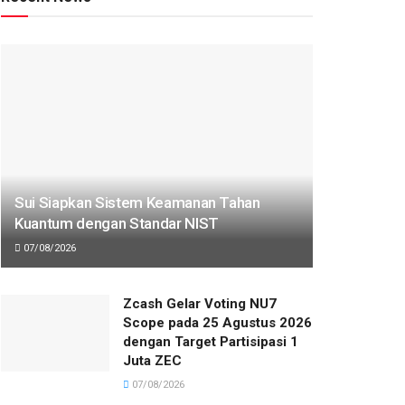
Sui Siapkan Sistem Keamanan Tahan
Kuantum dengan Standar NIST
07/08/2026
Zcash Gelar Voting NU7
Scope pada 25 Agustus 2026
dengan Target Partisipasi 1
Juta ZEC
07/08/2026