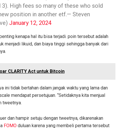
id 3). High fees so many of these who sold
new position in another etf.
— Steven
eve)
January 12, 2024
enting kenapa hal itu bisa terjadi. poin tersebut adalah
 menjadi likuid, dan biaya tinggi sehingga banyak dari
nya.
ar CLARITY Act untuk Bitcoin
 ini tidak bertahan dalam jangak waktu yang lama dan
ale mendapat persetujuan. “Setidaknya kita menjual
m tweetnya.
euer dan hampir setuju dengan tweetnya, dikarenakan
na
FOMO
duluan karena yang membeli pertama tersebut