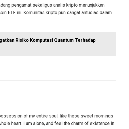
ndang pengamat sekaligus analis kripto menunjukkan
n ETF ini. Komunitas kripto pun sangat antusias dalam
atkan Risiko Komputasi Quantum Terhadap
possession of my entire soul, like these sweet mornings
hole heart. I am alone, and feel the charm of existence in