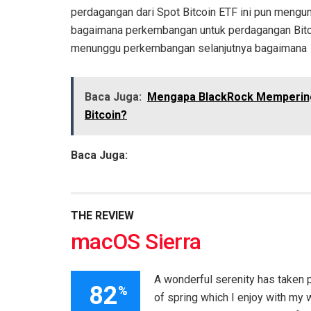
perdagangan dari Spot Bitcoin ETF ini pun mengu
bagaimana perkembangan untuk perdagangan Bitcoi
menunggu perkembangan selanjutnya bagaimana
Baca Juga:
Mengapa BlackRock Mempering
Bitcoin?
Baca Juga:
THE REVIEW
macOS Sierra
A wonderful serenity has taken 
82
%
of spring which I enjoy with my w