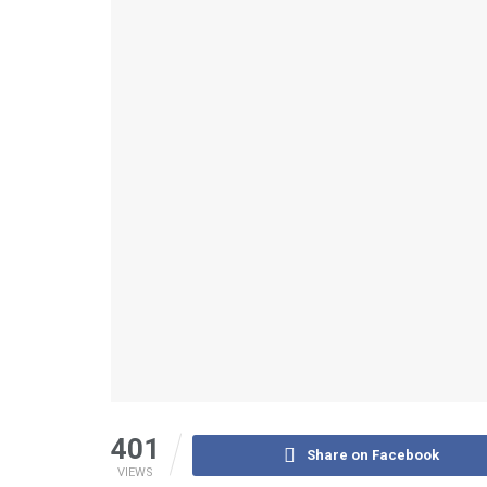
401
Share on Facebook
VIEWS