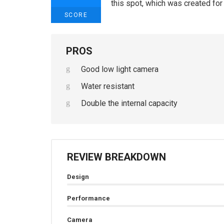
this spot, which was created for 
SCORE
PROS
Good low light camera
Water resistant
Double the internal capacity
REVIEW BREAKDOWN
Design
Performance
Camera