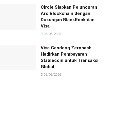
Circle Siapkan Peluncuran
Arc Blockchain dengan
Dukungan BlackRock dan
Visa
06/08/2026
Visa Gandeng Zerohash
Hadirkan Pembayaran
Stablecoin untuk Transaksi
Global
06/08/2026