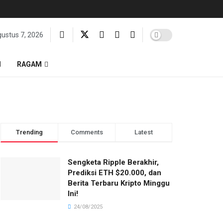
ustus 7, 2026
I
RAGAM
Trending
Comments
Latest
Sengketa Ripple Berakhir,
Prediksi ETH $20.000, dan
Berita Terbaru Kripto Minggu
Ini!
24/08/2025