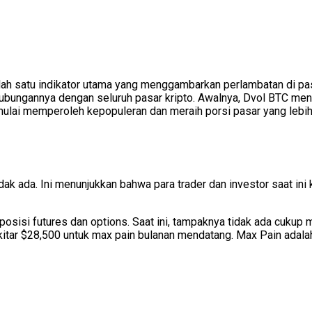
h satu indikator utama yang menggambarkan perlambatan di pas
hubungannya dengan seluruh pasar kripto. Awalnya, Dvol BTC menc
 mulai memperoleh kepopuleran dan meraih porsi pasar yang lebih
tidak ada. Ini menunjukkan bahwa para trader dan investor saat in
 posisi futures dan options. Saat ini, tampaknya tidak ada cuku
itar $28,500 untuk max pain bulanan mendatang. Max Pain adalah