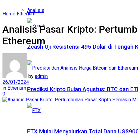
Analisis
Home
Etherium
Analisis Pasar Kripto: Pertum
Ethereum
Zcash Uji Resistensi 495 Dolar di Tengah
by
admin
26/01/2024
in
Etherium
Prediksi Kripto Bulan Agustus: BTC dan 
0
FTX Mulai Menyalurkan Total Dana US$900