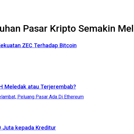
buhan Pasar Kripto Semakin Me
 Kekuatan ZEC Terhadap Bitcoin
ETH Meledak atau Terjerembab?
 Juta kepada Kreditur