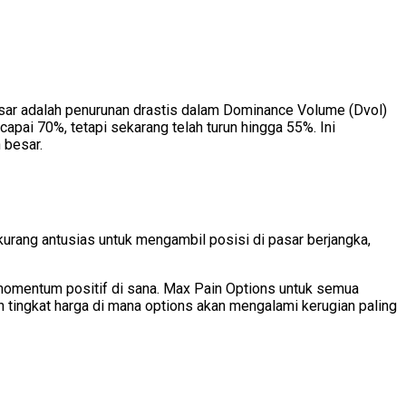
ar adalah penurunan drastis dalam Dominance Volume (Dvol)
apai 70%, tetapi sekarang telah turun hingga 55%. Ini
 besar.
i kurang antusias untuk mengambil posisi di pasar berjangka,
p momentum positif di sana. Max Pain Options untuk semua
 tingkat harga di mana options akan mengalami kerugian paling