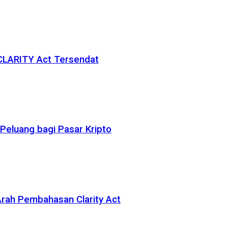
 CLARITY Act Tersendat
eluang bagi Pasar Kripto
rah Pembahasan Clarity Act