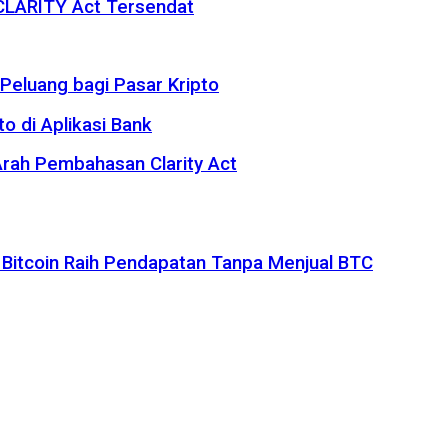
 CLARITY Act Tersendat
eluang bagi Pasar Kripto
o di Aplikasi Bank
rah Pembahasan Clarity Act
 Bitcoin Raih Pendapatan Tanpa Menjual BTC