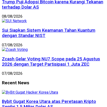
Trump Puji Adopsi Bitcoin karena Kurangi Tekanan
terhadap Dolar AS
08/08/2026
Sui Siapkan Sistem Keamanan Tahan Kuantum
dengan Standar NIST
07/08/2026
Zcash Gelar Voting NU7 Scope pada 25 Agustus
2026 dengan Target Partisipasi 1 Juta ZEC
07/08/2026
Recent News
Bybit Gugat Korea Utara atas Peretasan Kripto
Senilai 1,5 Miliar Dolar AS