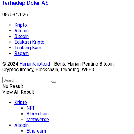
terhadap Dolar AS
08/08/2026
Kripto
Altcoin
Bitcoin
Edukasi Kripto
Tentang Kami
Ragam
© 2024
HarianKripto.id
- Berita Harian Penting Bitcoin,
Cryptocurrency, Blockchain, Teknologi WEB3.
No Result
View All Result
Kripto
NFT
Blockchain
Metaverse
Altcoin
Ethereum