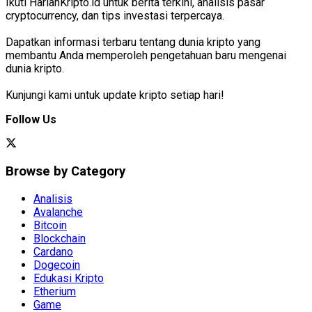
Ikuti HarianKripto.id untuk berita terkini, analisis pasar
cryptocurrency, dan tips investasi terpercaya.
Dapatkan informasi terbaru tentang dunia kripto yang
membantu Anda memperoleh pengetahuan baru mengenai
dunia kripto.
Kunjungi kami untuk update kripto setiap hari!
Follow Us
Browse by Category
Analisis
Avalanche
Bitcoin
Blockchain
Cardano
Dogecoin
Edukasi Kripto
Etherium
Game