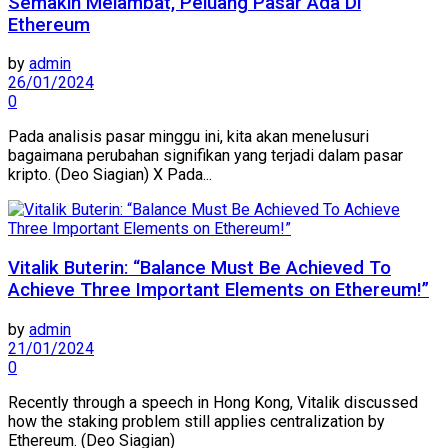
Semakin Melambat, Peluang Pasar Ada Di
Ethereum
by
admin
26/01/2024
0
Pada analisis pasar minggu ini, kita akan menelusuri
bagaimana perubahan signifikan yang terjadi dalam pasar
kripto. (Deo Siagian) X Pada...
Vitalik Buterin: “Balance Must Be Achieved To
Achieve Three Important Elements on Ethereum!”
by
admin
21/01/2024
0
Recently through a speech in Hong Kong, Vitalik discussed
how the staking problem still applies centralization by
Ethereum. (Deo Siagian)