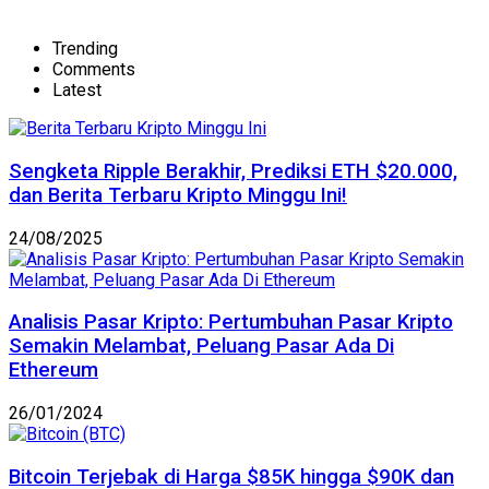
Trending
Comments
Latest
Sengketa Ripple Berakhir, Prediksi ETH $20.000,
dan Berita Terbaru Kripto Minggu Ini!
24/08/2025
Analisis Pasar Kripto: Pertumbuhan Pasar Kripto
Semakin Melambat, Peluang Pasar Ada Di
Ethereum
26/01/2024
Bitcoin Terjebak di Harga $85K hingga $90K dan