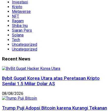
Investasi
Kripto
Metaverse
NFT
Ragam
Shiba Inu
Siaran Pers
Solana
Tech
Uncategorized
Uncategorized
Recent News
Bybit Gugat Korea Utara atas Peretasan Kripto
Senilai 1,5 Miliar Dolar AS
08/08/2026
Trump Puji Adopsi Bitcoin karena Kurangi Tekanan