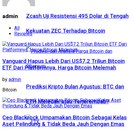
Zcash Uji Resistensi 495 Dolar di Tengah
admin
All
Kekuatan ZEC Terhadap Bitcoin
Reviews
Vanguard Hapus Lebih Dari US$7,2 Triliun Bitcoin
ETF Dari Platformnya, Harga Bitcoin Melemah
by
admin
Prediksi Kripto Bulan Agustus: BTC dan
Bitcoin
ETH Meledak atau Terjerembab?
Ceo Blackrock Umpamakan Bitcoin Sebagai Kelas
Aset Pelindung & Tidak Beda Jauh Dengan Emas