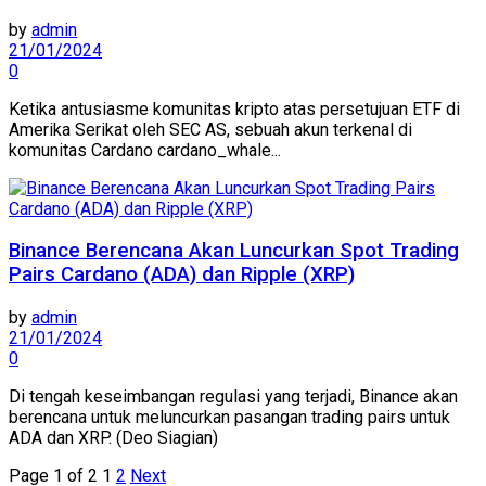
by
admin
21/01/2024
0
Ketika antusiasme komunitas kripto atas persetujuan ETF di
Amerika Serikat oleh SEC AS, sebuah akun terkenal di
komunitas Cardano cardano_whale...
Binance Berencana Akan Luncurkan Spot Trading
Pairs Cardano (ADA) dan Ripple (XRP)
by
admin
21/01/2024
0
Di tengah keseimbangan regulasi yang terjadi, Binance akan
berencana untuk meluncurkan pasangan trading pairs untuk
ADA dan XRP. (Deo Siagian)
Page 1 of 2
1
2
Next