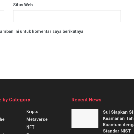
Situs Web
amban ini untuk komentar saya berikutnya.
 by Category
Recent News
Kripto
Sui Siapkan S
Keamanan Tah
he
Metaverse
Kuantum deng
NFT
Standar NIST