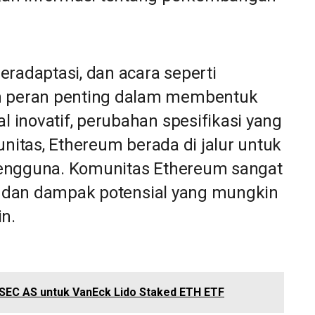
eradaptasi, dan acara seperti
 peran penting dalam membentuk
inovatif, perubahan spesifikasi yang
unitas, Ethereum berada di jalur untuk
pengguna. Komunitas Ethereum sangat
ni dan dampak potensial yang mungkin
in.
 SEC AS untuk VanEck Lido Staked ETH ETF