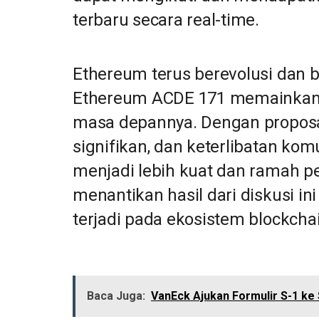
terbaru secara real-time.
Ethereum terus berevolusi dan b
Ethereum ACDE 171 memainkan
masa depannya. Dengan proposal 
signifikan, dan keterlibatan kom
menjadi lebih kuat dan ramah 
menantikan hasil dari diskusi i
terjadi pada ekosistem blockcha
Baca Juga:
VanEck Ajukan Formulir S-1 ke