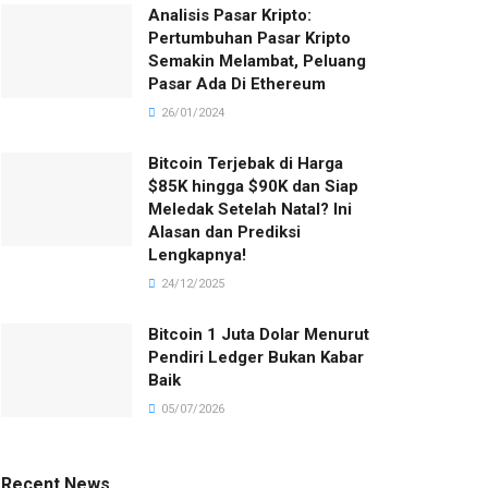
Analisis Pasar Kripto:
Pertumbuhan Pasar Kripto
Semakin Melambat, Peluang
Pasar Ada Di Ethereum
26/01/2024
Bitcoin Terjebak di Harga
$85K hingga $90K dan Siap
Meledak Setelah Natal? Ini
Alasan dan Prediksi
Lengkapnya!
24/12/2025
Bitcoin 1 Juta Dolar Menurut
Pendiri Ledger Bukan Kabar
Baik
05/07/2026
Recent News