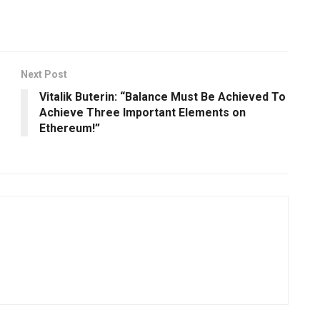
Next Post
Vitalik Buterin: “Balance Must Be Achieved To
Achieve Three Important Elements on
Ethereum!”