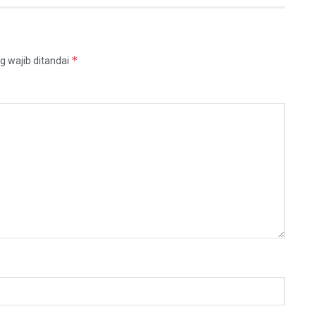
*
g wajib ditandai