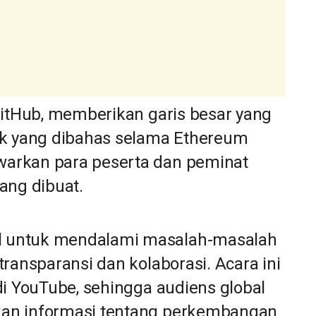
GitHub, memberikan garis besar yang
ik yang dibahas selama Ethereum
arkan para peserta dan peminat
ang dibuat.
 untuk mendalami masalah-masalah
ransparansi dan kolaborasi. Acara ini
di YouTube, sehingga audiens global
an informasi tentang perkembangan