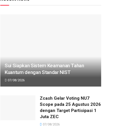
Sui Siapkan Sistem Keamanan Tahan
Kuantum dengan Standar NIST
07/08/2026
Zcash Gelar Voting NU7
Scope pada 25 Agustus 2026
dengan Target Partisipasi 1
Juta ZEC
07/08/2026