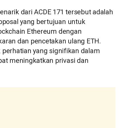
narik dari ACDE 171 tersebut adalah
oposal yang bertujuan untuk
blockchain Ethereum dengan
aran dan pencetakan ulang ETH.
k perhatian yang signifikan dalam
at meningkatkan privasi dan