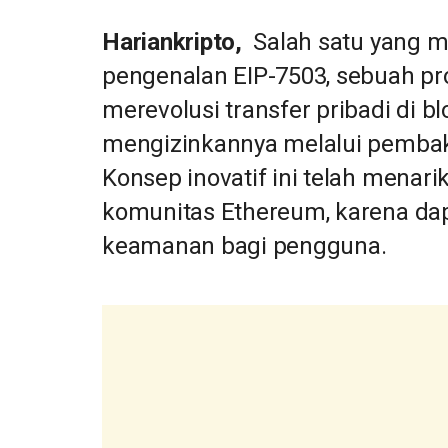
Hariankripto,
Salah satu yang me
pengenalan EIP-7503, sebuah pr
merevolusi transfer pribadi di 
mengizinkannya melalui pembak
Konsep inovatif ini telah menari
komunitas Ethereum, karena dap
keamanan bagi pengguna.