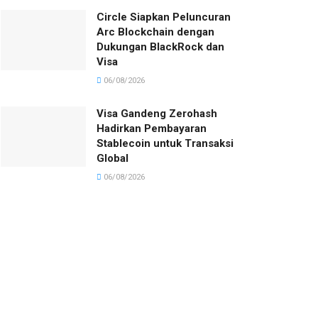
Circle Siapkan Peluncuran
Arc Blockchain dengan
Dukungan BlackRock dan
Visa
06/08/2026
Visa Gandeng Zerohash
Hadirkan Pembayaran
Stablecoin untuk Transaksi
Global
06/08/2026