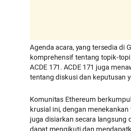
Agenda acara, yang tersedia di 
komprehensif tentang topik-top
ACDE 171. ACDE 171 juga menaw
tentang diskusi dan keputusan y
Komunitas Ethereum berkumpul
krusial ini, dengan menekankan t
juga disiarkan secara langsung 
dapat mengikuti dan mendapatk