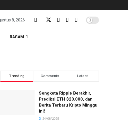
gustus 8, 2026
I
RAGAM
Trending
Comments
Latest
Sengketa Ripple Berakhir,
Prediksi ETH $20.000, dan
Berita Terbaru Kripto Minggu
Ini!
24/08/2025