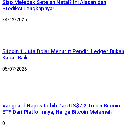
Siap Meledak Setelah Natal? Ini Alasan dan
Prediksi Lengkapnya!
24/12/2025
Bitcoin 1 Juta Dolar Menurut Pendiri Ledger Bukan
Kabar Baik
05/07/2026
Vanguard Hapus Lebih Dari US$7,2 Triliun Bitcoin
ETF Dari Platformnya, Harga Bitcoin Melemah
0