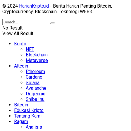
© 2024
HarianKripto.id
- Berita Harian Penting Bitcoin,
Cryptocurrency, Blockchain, Teknologi WEB3.
No Result
View All Result
Kripto
NFT
Blockchain
Metaverse
Altcoin
Ethereum
Cardano
Solana
Avalanche
Dogecoin
Shiba Inu
Bitcoin
Edukasi Kripto
Tentang Kami
Ragam
Analisis