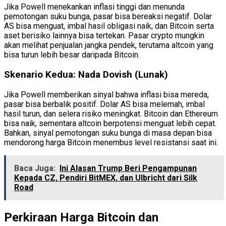
Jika Powell menekankan inflasi tinggi dan menunda
pemotongan suku bunga, pasar bisa bereaksi negatif. Dolar
AS bisa menguat, imbal hasil obligasi naik, dan Bitcoin serta
aset berisiko lainnya bisa tertekan. Pasar crypto mungkin
akan melihat penjualan jangka pendek, terutama altcoin yang
bisa turun lebih besar daripada Bitcoin.
Skenario Kedua: Nada Dovish (Lunak)
Jika Powell memberikan sinyal bahwa inflasi bisa mereda,
pasar bisa berbalik positif. Dolar AS bisa melemah, imbal
hasil turun, dan selera risiko meningkat. Bitcoin dan Ethereum
bisa naik, sementara altcoin berpotensi menguat lebih cepat.
Bahkan, sinyal pemotongan suku bunga di masa depan bisa
mendorong harga Bitcoin menembus level resistansi saat ini.
Baca Juga:
Ini Alasan Trump Beri Pengampunan
Kepada CZ, Pendiri BitMEX, dan Ulbricht dari Silk
Road
Perkiraan Harga Bitcoin dan