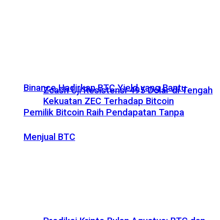
Binance Hadirkan BTC Yield yang Bantu
Zcash Uji Resistensi 495 Dolar di Tengah
Kekuatan ZEC Terhadap Bitcoin
Pemilik Bitcoin Raih Pendapatan Tanpa
Menjual BTC