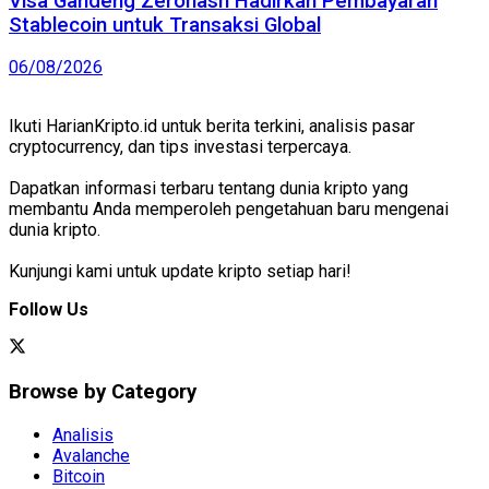
Visa Gandeng Zerohash Hadirkan Pembayaran
Stablecoin untuk Transaksi Global
06/08/2026
Ikuti HarianKripto.id untuk berita terkini, analisis pasar
cryptocurrency, dan tips investasi terpercaya.
Dapatkan informasi terbaru tentang dunia kripto yang
membantu Anda memperoleh pengetahuan baru mengenai
dunia kripto.
Kunjungi kami untuk update kripto setiap hari!
Follow Us
Browse by Category
Analisis
Avalanche
Bitcoin