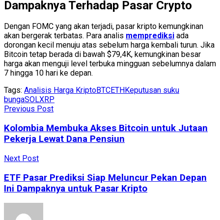
Dampaknya Terhadap Pasar Crypto
Dengan FOMC yang akan terjadi, pasar kripto kemungkinan
akan bergerak terbatas. Para analis
memprediksi
ada
dorongan kecil menuju atas sebelum harga kembali turun. Jika
Bitcoin tetap berada di bawah $79,4K, kemungkinan besar
harga akan menguji level terbuka mingguan sebelumnya dalam
7 hingga 10 hari ke depan.
Tags:
Analisis Harga Kripto
BTC
ETH
Keputusan suku
bunga
SOL
XRP
Previous Post
Kolombia Membuka Akses Bitcoin untuk Jutaan
Pekerja Lewat Dana Pensiun
Next Post
ETF Pasar Prediksi Siap Meluncur Pekan Depan
Ini Dampaknya untuk Pasar Kripto