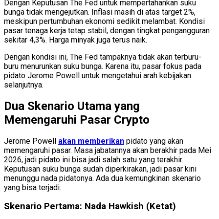
Dengan Keputusan The Fed untuk mempertahankan suku
bunga tidak mengejutkan. Inflasi masih di atas target 2%,
meskipun pertumbuhan ekonomi sedikit melambat. Kondisi
pasar tenaga kerja tetap stabil, dengan tingkat pengangguran
sekitar 4,3%. Harga minyak juga terus naik.
Dengan kondisi ini, The Fed tampaknya tidak akan terburu-
buru menurunkan suku bunga. Karena itu, pasar fokus pada
pidato Jerome Powell untuk mengetahui arah kebijakan
selanjutnya.
Dua Skenario Utama yang
Memengaruhi Pasar Crypto
Jerome Powell
akan memberikan
pidato yang akan
memengaruhi pasar. Masa jabatannya akan berakhir pada Mei
2026, jadi pidato ini bisa jadi salah satu yang terakhir.
Keputusan suku bunga sudah diperkirakan, jadi pasar kini
menunggu nada pidatonya. Ada dua kemungkinan skenario
yang bisa terjadi:
Skenario Pertama: Nada Hawkish (Ketat)