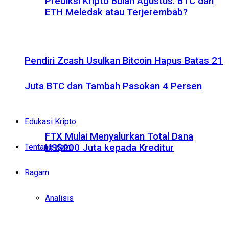
Prediksi Kripto Bulan Agustus: BTC dan
ETH Meledak atau Terjerembab?
Pendiri Zcash Usulkan Bitcoin Hapus Batas 21
Juta BTC dan Tambah Pasokan 4 Persen
Edukasi Kripto
FTX Mulai Menyalurkan Total Dana
Tentang Kami
US$900 Juta kepada Kreditur
Ragam
Analisis