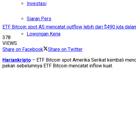
Investasi
Siaran Pers
ETF Bitcoin spot AS mencatat outflow lebih dari $490 juta dala
Lowongan Kerja
378
VIEWS
Share on Facebook
Share on Twitter
Hariankripto
– ETF Bitcoin spot Amerika Serikat kembali mendap
pekan sebelumnya ETF Bitcoin mencatat inflow kuat.