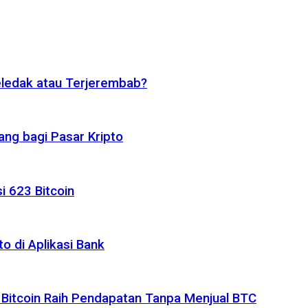
eledak atau Terjerembab?
ng bagi Pasar Kripto
i 623 Bitcoin
o di Aplikasi Bank
 Bitcoin Raih Pendapatan Tanpa Menjual BTC