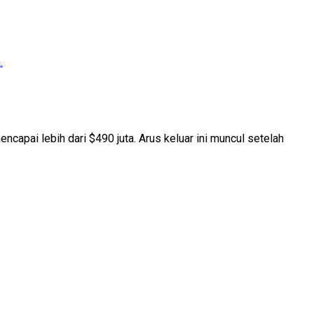
.
ncapai lebih dari $490 juta. Arus keluar ini muncul setelah