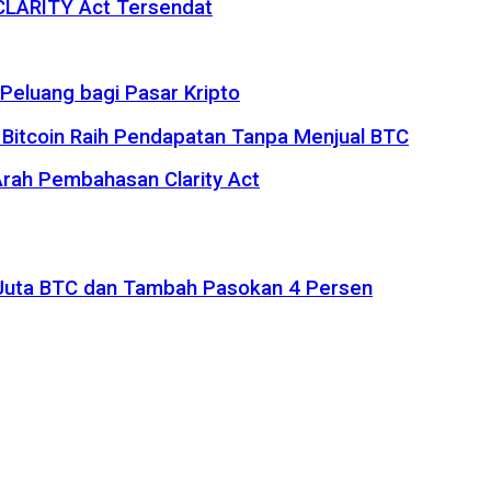
 CLARITY Act Tersendat
eluang bagi Pasar Kripto
 Bitcoin Raih Pendapatan Tanpa Menjual BTC
rah Pembahasan Clarity Act
1 Juta BTC dan Tambah Pasokan 4 Persen