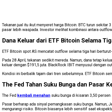
Tekanan jual itu ikut menyeret harga Bitcoin. BTC turun sekit
pasar lebih waspada. Investor melihat kombinasi antara outflow
Dana Keluar dari ETF Bitcoin Selama Tig
ETF Bitcoin spot AS mencatat outflow selama tiga hari berturut-
Pada 28 April, tekanan sedikit mereda. Namun, dana tetap kelua
keluar dengan $191,5 juta. BlackRock IBIT menyusul dengan outf
Kondisi ini berbalik tajam dari tren sebelumnya. ETF Bitcoin se
The Fed Tahan Suku Bunga dan Pasar 
The Fed
kembali menahan
suku bunga di kisaran 3,50 persen 
Pasar berharap ada sinyal pemangkasan suku bunga. Namun, Je
mengurangi risiko. Bitcoin biasanya lebih sensitif saat ekspek