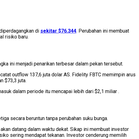
n diperdagangkan di
sekitar $76.344
. Perubahan ini membuat
l risiko baru.
gka ini menjadi penarikan terbesar dalam pekan tersebut.
ncatat outflow 137,6 juta dolar AS. Fidelity FBTC memimpin arus
n $73,3 juta.
asuk dalam periode itu mencapai lebih dari $2,1 miliar .
etiga secara beruntun tanpa perubahan suku bunga.
akan datang dalam waktu dekat. Sikap ini membuat investor
risiko sering mendapat tekanan. Investor cenderung memilih