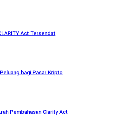
 CLARITY Act Tersendat
eluang bagi Pasar Kripto
rah Pembahasan Clarity Act