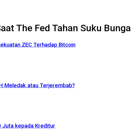
 Saat The Fed Tahan Suku Bunga
 Kekuatan ZEC Terhadap Bitcoin
ETH Meledak atau Terjerembab?
 Juta kepada Kreditur