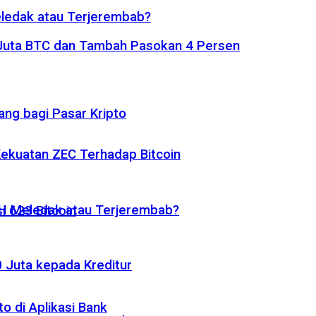
eledak atau Terjerembab?
1 Juta BTC dan Tambah Pasokan 4 Persen
ng bagi Pasar Kripto
 Kekuatan ZEC Terhadap Bitcoin
ETH Meledak atau Terjerembab?
i 623 Bitcoin
 Juta kepada Kreditur
o di Aplikasi Bank