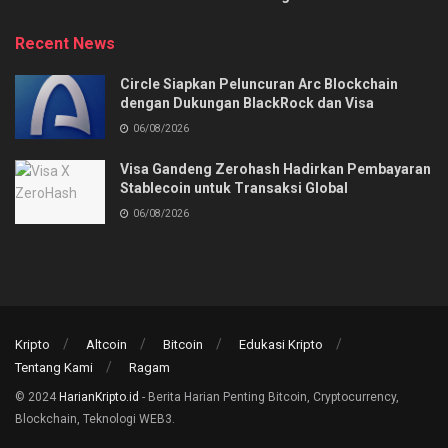
Recent News
Circle Siapkan Peluncuran Arc Blockchain
dengan Dukungan BlackRock dan Visa
06/08/2026
Visa Gandeng Zerohash Hadirkan Pembayaran
Stablecoin untuk Transaksi Global
06/08/2026
Kripto
Altcoin
Bitcoin
Edukasi Kripto
Tentang Kami
Ragam
© 2024
HarianKripto.id
- Berita Harian Penting Bitcoin, Cryptocurrency,
Blockchain, Teknologi WEB3.