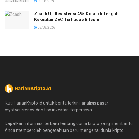
05/08/2026
Zcash Uji Resistensi 495 Dolar di Tengah
Kekuatan ZEC Terhadap Bitcoin
05/08/2026
Ikuti HarianKripto.id untuk berita terkini, analisis pasar
cryptocurrency, dan tips investasi terpercaya.
Dapatkan informasi terbaru tentang dunia kripto yang membantu
Anda memperoleh pengetahuan baru mengenai dunia kripto.