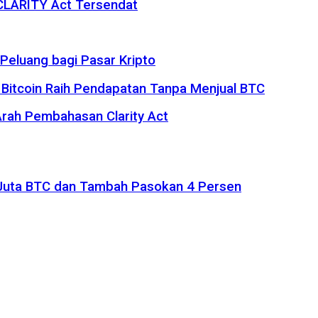
 CLARITY Act Tersendat
eluang bagi Pasar Kripto
 Bitcoin Raih Pendapatan Tanpa Menjual BTC
rah Pembahasan Clarity Act
1 Juta BTC dan Tambah Pasokan 4 Persen