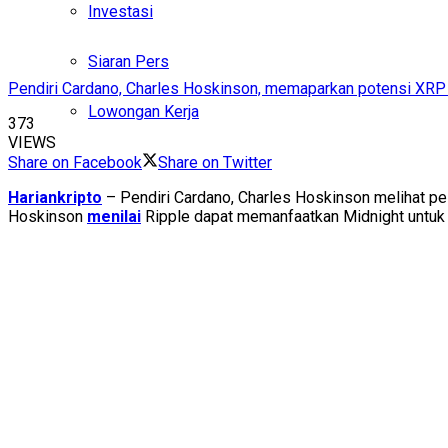
Investasi
Siaran Pers
Pendiri Cardano, Charles Hoskinson, memaparkan potensi XRP De
Lowongan Kerja
373
VIEWS
Share on Facebook
Share on Twitter
Hariankripto
– Pendiri Cardano, Charles Hoskinson melihat p
Hoskinson
menilai
Ripple dapat memanfaatkan Midnight untuk