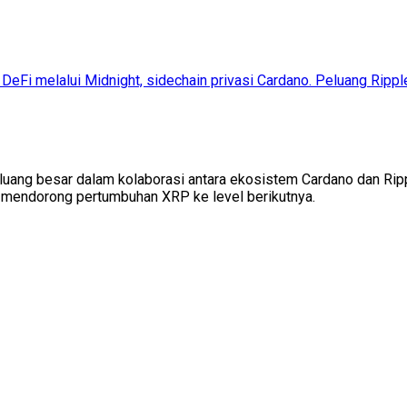
Fi melalui Midnight, sidechain privasi Cardano. Peluang Ripple
eluang besar dalam kolaborasi antara ekosistem Cardano dan Ri
 mendorong pertumbuhan XRP ke level berikutnya.