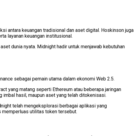
i antara keuangan tradisional dan aset digital. Hoskinson juga
ta layanan keuangan institusional.
 aset dunia nyata. Midnight hadir untuk menjawab kebutuhan
 Binance sebagai pemain utama dalam ekonomi Web 2.5.
ct yang matang seperti Ethereum atau beberapa jaringan
imbal hasil, maupun aset yang telah ditokenisasi.
ght telah mengeksplorasi berbagai aplikasi yang
memperluas utilitas token tersebut.