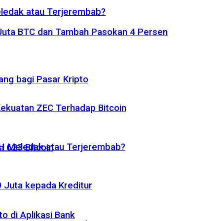
eledak atau Terjerembab?
1 Juta BTC dan Tambah Pasokan 4 Persen
ng bagi Pasar Kripto
 Kekuatan ZEC Terhadap Bitcoin
ETH Meledak atau Terjerembab?
i 623 Bitcoin
 Juta kepada Kreditur
o di Aplikasi Bank