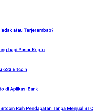
eledak atau Terjerembab?
ng bagi Pasar Kripto
i 623 Bitcoin
o di Aplikasi Bank
 Bitcoin Raih Pendapatan Tanpa Menjual BTC