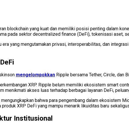
 blockchain yang kuat dan memiliki posisi penting dalam koneks
 pada sektor decentralized finance (DeFi), tokenisasi aset, ser
 era yang mengutamakan privasi, interoperabilitas, dan integrasi
 DeFi
oskinson
mengelompokkan
Ripple bersama Tether, Circle, dan
rkembangan XRP. Ripple belum memiliki ekosistem smart contra
 menikmati akses luas terhadap berbagai layanan DeFi, peluang 
an mengungkapkan bahwa para pengembang dalam ekosistem Midni
produk XRP DeFi yang mampu menarik likuiditas baru sekaligus 
tur Institusional