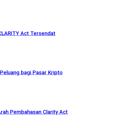
 CLARITY Act Tersendat
eluang bagi Pasar Kripto
rah Pembahasan Clarity Act