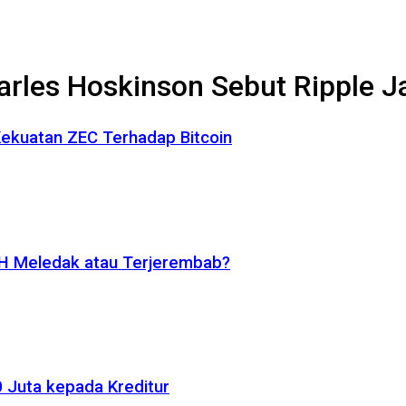
arles Hoskinson Sebut Ripple 
 Kekuatan ZEC Terhadap Bitcoin
ETH Meledak atau Terjerembab?
 Juta kepada Kreditur