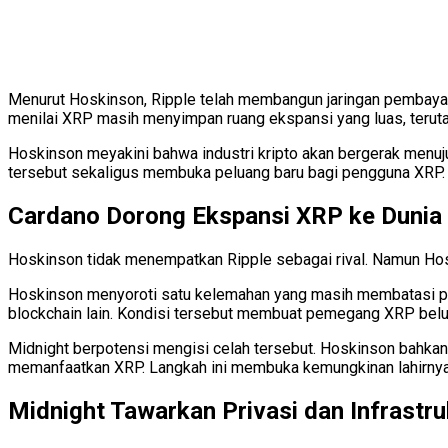
Menurut Hoskinson, Ripple telah membangun jaringan pembayaran
menilai XRP masih menyimpan ruang ekspansi yang luas, terutama
Hoskinson meyakini bahwa industri kripto akan bergerak menuju
tersebut sekaligus membuka peluang baru bagi pengguna XRP.
Cardano Dorong Ekspansi XRP ke Dunia
Hoskinson tidak menempatkan Ripple sebagai rival. Namun H
Hoskinson menyoroti satu kelemahan yang masih membatasi pe
blockchain lain. Kondisi tersebut membuat pemegang XRP belum
Midnight berpotensi mengisi celah tersebut. Hoskinson bahk
memanfaatkan XRP. Langkah ini membuka kemungkinan lahirnya 
Midnight Tawarkan Privasi dan Infrastruk