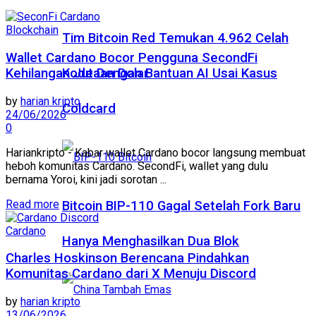
Blockchain
Tim Bitcoin Red Temukan 4.962 Celah
Wallet Cardano Bocor Pengguna SecondFi
Kehilangan Jutaan Dolar
Kode Dengan Bantuan AI Usai Kasus
by
harian kripto
Coldcard
24/06/2026
0
Hariankripto - Kabar wallet Cardano bocor langsung membuat
heboh komunitas Cardano. SecondFi, wallet yang dulu
bernama Yoroi, kini jadi sorotan ...
Read more
Bitcoin BIP-110 Gagal Setelah Fork Baru
Cardano
Hanya Menghasilkan Dua Blok
Charles Hoskinson Berencana Pindahkan
Komunitas Cardano dari X Menuju Discord
by
harian kripto
13/06/2026