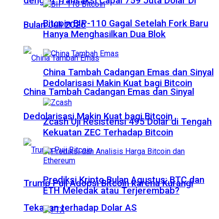
dengan Transaksi Capai 759 Juta Dolar Di
Bitcoin BIP-110 Gagal Setelah Fork Baru
Bulan Juli 2026
Hanya Menghasilkan Dua Blok
China Tambah Cadangan Emas dan Sinyal
Dedolarisasi Makin Kuat bagi Bitcoin
China Tambah Cadangan Emas dan Sinyal
Dedolarisasi Makin Kuat bagi Bitcoin
Zcash Uji Resistensi 495 Dolar di Tengah
Kekuatan ZEC Terhadap Bitcoin
Prediksi Kripto Bulan Agustus: BTC dan
Trump Puji Adopsi Bitcoin karena Kurangi
ETH Meledak atau Terjerembab?
Tekanan terhadap Dolar AS