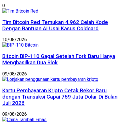
0
Tim Bitcoin Red Temukan 4.962 Celah Kode
Dengan Bantuan AI Usai Kasus Coldcard
10/08/2026
Bitcoin BIP-110 Gagal Setelah Fork Baru Hanya
Menghasilkan Dua Blok
09/08/2026
Kartu Pembayaran Kripto Cetak Rekor Baru
dengan Transaksi Capai 759 Juta Dolar Di Bulan
Juli 2026
09/08/2026