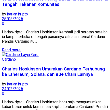
Tengah Tekanan Komunitas
by
harian kripto
25/05/2026
0
Hariankripto - Charles Hoskinson kembali jadi sorotan setelah
ia tampil terbuka di tengah panasnya situasi internal Cardano.
Pendiri Cardano itu ...
Read more
Cardano
Charles Hoskinson Umumkan Cardano Terhubung
ke Ethereum, Solana, dan 80+ Chain Lainnya
by
harian kripto
24/02/2026
0
Hariankripto - Charles Hoskinson baru saja mengumumkan
kabar besar untuk komunitas kripto, terutama Cardano! Pendiri