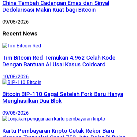
China Tambah Cadangan Emas dan Sinyal
Dedolarisasi Makin Kuat bagi Bitcoin
09/08/2026
Recent News
Tim Bitcoin Red Temukan 4.962 Celah Kode
Dengan Bantuan AI Usai Kasus Coldcard
10/08/2026
Bitcoin BIP-110 Gagal Setelah Fork Baru Hanya
Menghasilkan Dua Blok
09/08/2026
Kartu Pembayaran Kripto Cetak Rekor Baru