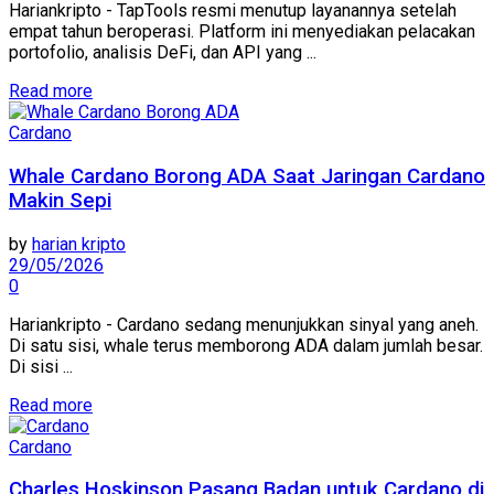
Hariankripto - TapTools resmi menutup layanannya setelah
empat tahun beroperasi. Platform ini menyediakan pelacakan
portofolio, analisis DeFi, dan API yang ...
Read more
Cardano
Whale Cardano Borong ADA Saat Jaringan Cardano
Makin Sepi
by
harian kripto
29/05/2026
0
Hariankripto - Cardano sedang menunjukkan sinyal yang aneh.
Di satu sisi, whale terus memborong ADA dalam jumlah besar.
Di sisi ...
Read more
Cardano
Charles Hoskinson Pasang Badan untuk Cardano di