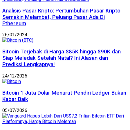
Analisis Pasar Kripto: Pertumbuhan Pasar Kripto
Semakin Melambat, Peluang Pasar Ada Di
Ethereum
26/01/2024
Bitcoin Terjebak di Harga $85K hingga $90K dan
Siap Meledak Setelah Natal? Ini Alasan dan
Prediksi Lengkapnya!
24/12/2025
Bitcoin 1 Juta Dolar Menurut Pendiri Ledger Bukan
Kabar Baik
05/07/2026