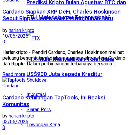
Prediksi Kripto Bulan Agustus: BTC dan
Cardano Siapkan XRP DeFi, Charles Hoskinson
ETH Meledak atau Terjerembab?
Sebut Ripple Jadi Mesin Pertumbuhan Baru
by
harian kripto
10/06/2026
0
Hariankripto - Pendiri Cardano, Charles Hoskinson melihat
peluang besar dalam kolaborasi antara ekosistem Cardano
FTX Mulai Menyalurkan Total Dana
dan Ripple. Dalam perbincangan terbarunya bersama ...
US$900 Juta kepada Kreditur
Read more
Cardano
Investasi
Cardano Kehilangan TapTools, Ini Reaksi
Komunitas
Siaran Pers
by
harian kripto
03/06/2026
Lowongan Kerja
0