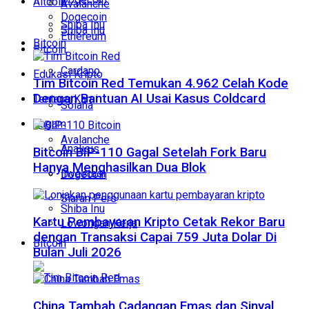
Altcoin
Avalanche
Dogecoin
Shiba Inu
Shiba Inu
Ethereum
Bitcoin
Bitcoin
Cardano
Edukasi Kripto
Tim Bitcoin Red Temukan 4.962 Celah Kode
Dengan Bantuan AI Usai Kasus Coldcard
Tentang Kami
Solana
Ragam
Avalanche
Analisis
Bitcoin BIP-110 Gagal Setelah Fork Baru
Hanya Menghasilkan Dua Blok
Investasi
Dogecoin
Siaran Pers
Shiba Inu
Kartu Pembayaran Kripto Cetak Rekor Baru
Lowongan Kerja
dengan Transaksi Capai 759 Juta Dolar Di
Bitcoin
Bulan Juli 2026
China Tambah Cadangan Emas dan Sinyal