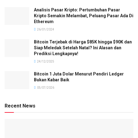
Analisis Pasar Kripto: Pertumbuhan Pasar
Kripto Semakin Melambat, Peluang Pasar Ada Di
Ethereum
26/01/2024
Bitcoin Terjebak di Harga $85K hingga $90K dan
Siap Meledak Setelah Natal? Ini Alasan dan
Prediksi Lengkapnya!
24/12/2025
Bitcoin 1 Juta Dolar Menurut Pendiri Ledger
Bukan Kabar Baik
05/07/2026
Recent News