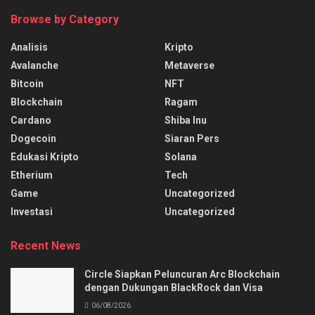
Browse by Category
Analisis
Kripto
Avalanche
Metaverse
Bitcoin
NFT
Blockchain
Ragam
Cardano
Shiba Inu
Dogecoin
Siaran Pers
Edukasi Kripto
Solana
Etherium
Tech
Game
Uncategorized
Investasi
Uncategorized
Recent News
Circle Siapkan Peluncuran Arc Blockchain
dengan Dukungan BlackRock dan Visa
06/08/2026