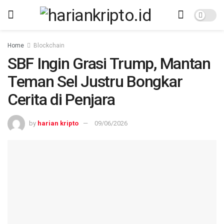
Home
Blockchain
SBF Ingin Grasi Trump, Mantan
Teman Sel Justru Bongkar
Cerita di Penjara
by
harian kripto
09/06/2026