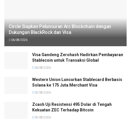
Circle Siapkan Peluncuran Arc Blockchain dengan
Dukungan BlackRock dan Visa
06/08/2026
Visa Gandeng Zerohash Hadirkan Pembayaran
Stablecoin untuk Transaksi Global
06/08/2026
Western Union Luncurkan Stablecard Berbasis
Solana ke 175 Juta Merchant Visa
05/08/2026
Zcash Uji Resistensi 495 Dolar di Tengah
Kekuatan ZEC Terhadap Bitcoin
05/08/2026