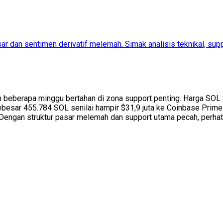
r dan sentimen derivatif melemah. Simak analisis teknikal, suppo
h beberapa minggu bertahan di zona support penting. Harga SO
besar 455.784 SOL senilai hampir $31,9 juta ke Coinbase Prime m
Dengan struktur pasar melemah dan support utama pecah, perhatia