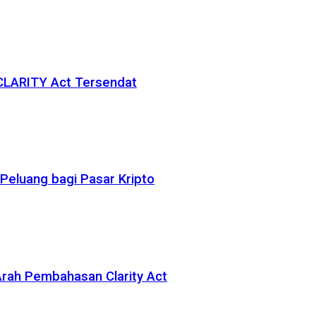
 CLARITY Act Tersendat
eluang bagi Pasar Kripto
rah Pembahasan Clarity Act