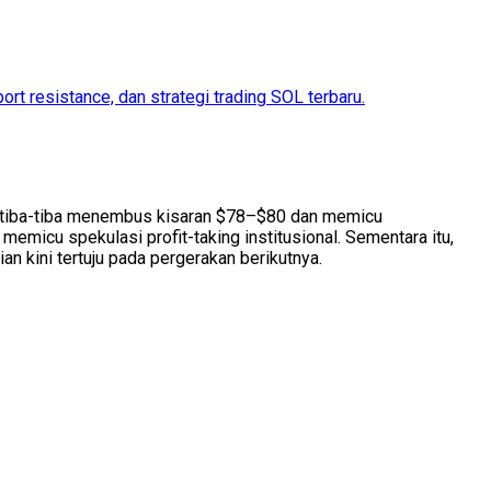
rt resistance, dan strategi trading SOL terbaru.
L tiba-tiba menembus kisaran $78–$80 dan memicu
emicu spekulasi profit-taking institusional. Sementara itu,
n kini tertuju pada pergerakan berikutnya.