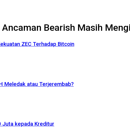
n Ancaman Bearish Masih Mengi
 Kekuatan ZEC Terhadap Bitcoin
ETH Meledak atau Terjerembab?
 Juta kepada Kreditur