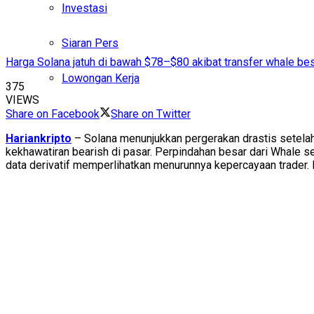
Investasi
Siaran Pers
Harga Solana jatuh di bawah $78–$80 akibat transfer whale besa
Lowongan Kerja
375
VIEWS
Share on Facebook
Share on Twitter
Hariankripto
– Solana menunjukkan pergerakan drastis setela
kekhawatiran bearish di pasar. Perpindahan besar dari Whale se
data derivatif memperlihatkan menurunnya kepercayaan trader. 