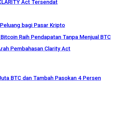
 CLARITY Act Tersendat
eluang bagi Pasar Kripto
 Bitcoin Raih Pendapatan Tanpa Menjual BTC
rah Pembahasan Clarity Act
1 Juta BTC dan Tambah Pasokan 4 Persen