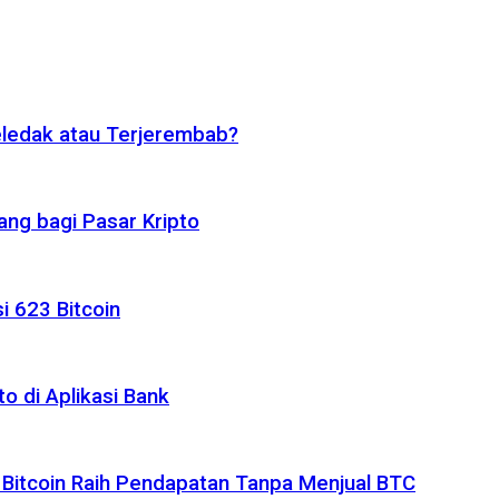
eledak atau Terjerembab?
ng bagi Pasar Kripto
i 623 Bitcoin
o di Aplikasi Bank
 Bitcoin Raih Pendapatan Tanpa Menjual BTC