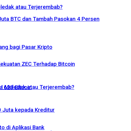
eledak atau Terjerembab?
1 Juta BTC dan Tambah Pasokan 4 Persen
ng bagi Pasar Kripto
 Kekuatan ZEC Terhadap Bitcoin
ETH Meledak atau Terjerembab?
i 623 Bitcoin
 Juta kepada Kreditur
o di Aplikasi Bank