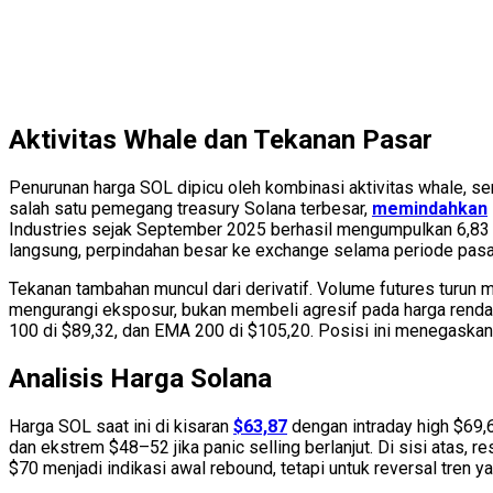
Aktivitas Whale dan Tekanan Pasar
Penurunan harga SOL dipicu oleh kombinasi aktivitas whale, s
salah satu pemegang treasury Solana terbesar,
memindahkan
Industries sejak September 2025 berhasil mengumpulkan 6,83 jut
langsung, perpindahan besar ke exchange selama periode pasar
Tekanan tambahan muncul dari derivatif. Volume futures turun m
mengurangi eksposur, bukan membeli agresif pada harga renda
100 di $89,32, dan EMA 200 di $105,20. Posisi ini menegaskan 
Analisis Harga Solana
Harga SOL saat ini di kisaran
$63,87
dengan intraday high $69,6
dan ekstrem $48–52 jika panic selling berlanjut. Di sisi atas,
$70 menjadi indikasi awal rebound, tetapi untuk reversal tre