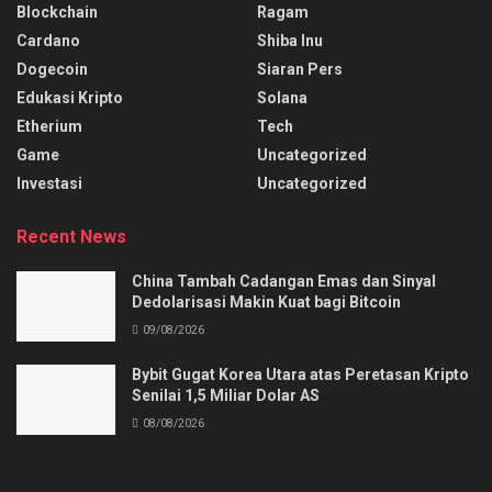
Blockchain
Ragam
Cardano
Shiba Inu
Dogecoin
Siaran Pers
Edukasi Kripto
Solana
Etherium
Tech
Game
Uncategorized
Investasi
Uncategorized
Recent News
China Tambah Cadangan Emas dan Sinyal
Dedolarisasi Makin Kuat bagi Bitcoin
09/08/2026
Bybit Gugat Korea Utara atas Peretasan Kripto
Senilai 1,5 Miliar Dolar AS
08/08/2026