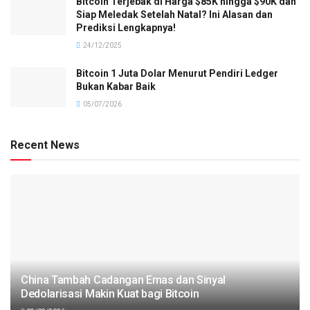
Bitcoin Terjebak di Harga $85K hingga $90K dan
Siap Meledak Setelah Natal? Ini Alasan dan
Prediksi Lengkapnya!
24/12/2025
Bitcoin 1 Juta Dolar Menurut Pendiri Ledger
Bukan Kabar Baik
05/07/2026
Recent News
China Tambah Cadangan Emas dan Sinyal
Dedolarisasi Makin Kuat bagi Bitcoin