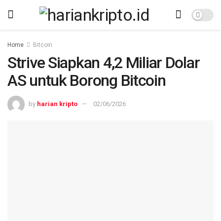
Home
Bitcoin
Strive Siapkan 4,2 Miliar Dolar
AS untuk Borong Bitcoin
by
harian kripto
02/06/2026