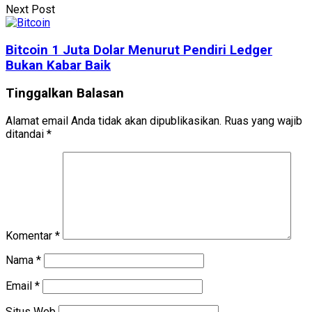
Next Post
Bitcoin 1 Juta Dolar Menurut Pendiri Ledger
Bukan Kabar Baik
Tinggalkan Balasan
Alamat email Anda tidak akan dipublikasikan.
Ruas yang wajib
ditandai
*
Komentar
*
Nama
*
Email
*
Situs Web