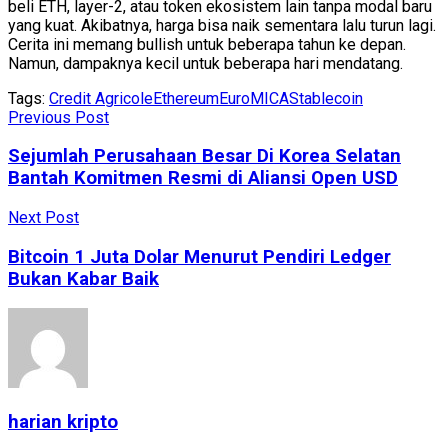
beli ETH, layer-2, atau token ekosistem lain tanpa modal baru
yang kuat. Akibatnya, harga bisa naik sementara lalu turun lagi.
Cerita ini memang bullish untuk beberapa tahun ke depan.
Namun, dampaknya kecil untuk beberapa hari mendatang.
Tags:
Credit Agricole
Ethereum
Euro
MICA
Stablecoin
Previous Post
Sejumlah Perusahaan Besar Di Korea Selatan
Bantah Komitmen Resmi di Aliansi Open USD
Next Post
Bitcoin 1 Juta Dolar Menurut Pendiri Ledger
Bukan Kabar Baik
harian kripto