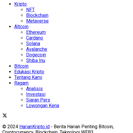
Kripto
NFT
Blockchain
Metaverse
Altcoin
Ethereum
Cardano
Solana
Avalanche
Dogecoin
Shiba Inu
Bitcoin
Edukasi Kripto
Tentang Kami
Ragam
Analisis
Investasi
Siaran Pers
Lowongan Kerja
© 2024
HarianKripto.id
- Berita Harian Penting Bitcoin,
Cryptocurrency, Blockchain, Teknologi WEB3.