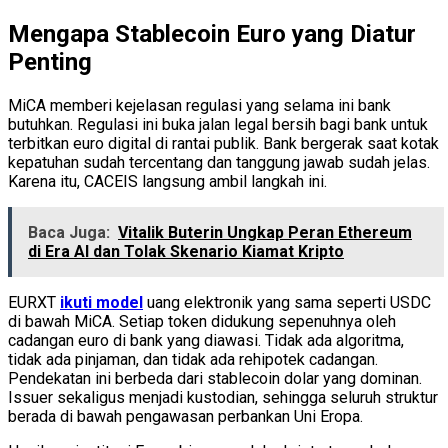
Mengapa Stablecoin Euro yang Diatur
Penting
MiCA memberi kejelasan regulasi yang selama ini bank
butuhkan. Regulasi ini buka jalan legal bersih bagi bank untuk
terbitkan euro digital di rantai publik. Bank bergerak saat kotak
kepatuhan sudah tercentang dan tanggung jawab sudah jelas.
Karena itu, CACEIS langsung ambil langkah ini.
Baca Juga:
Vitalik Buterin Ungkap Peran Ethereum
di Era AI dan Tolak Skenario Kiamat Kripto
EURXT
ikuti model
uang elektronik yang sama seperti USDC
di bawah MiCA. Setiap token didukung sepenuhnya oleh
cadangan euro di bank yang diawasi. Tidak ada algoritma,
tidak ada pinjaman, dan tidak ada rehipotek cadangan.
Pendekatan ini berbeda dari stablecoin dolar yang dominan.
Issuer sekaligus menjadi kustodian, sehingga seluruh struktur
berada di bawah pengawasan perbankan Uni Eropa.