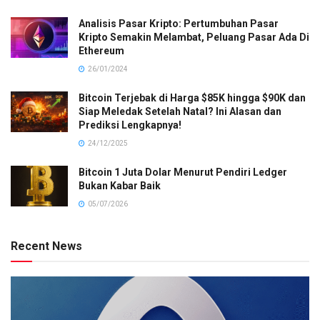
Analisis Pasar Kripto: Pertumbuhan Pasar
Kripto Semakin Melambat, Peluang Pasar Ada Di
Ethereum
26/01/2024
Bitcoin Terjebak di Harga $85K hingga $90K dan
Siap Meledak Setelah Natal? Ini Alasan dan
Prediksi Lengkapnya!
24/12/2025
Bitcoin 1 Juta Dolar Menurut Pendiri Ledger
Bukan Kabar Baik
05/07/2026
Recent News