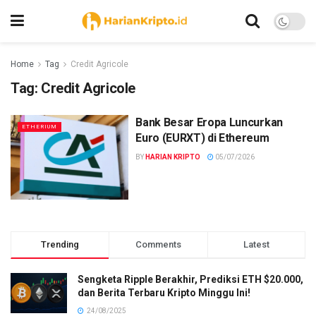
Home
Tag
Credit Agricole
Tag:
Credit Agricole
Bank Besar Eropa Luncurkan
ETHERIUM
Euro (EURXT) di Ethereum
BY
HARIAN KRIPTO
05/07/2026
Trending
Comments
Latest
Sengketa Ripple Berakhir, Prediksi ETH $20.000,
dan Berita Terbaru Kripto Minggu Ini!
24/08/2025