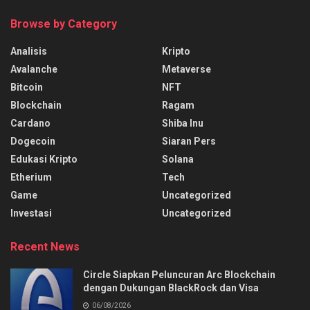
Browse by Category
Analisis
Kripto
Avalanche
Metaverse
Bitcoin
NFT
Blockchain
Ragam
Cardano
Shiba Inu
Dogecoin
Siaran Pers
Edukasi Kripto
Solana
Etherium
Tech
Game
Uncategorized
Investasi
Uncategorized
Recent News
Circle Siapkan Peluncuran Arc Blockchain
dengan Dukungan BlackRock dan Visa
06/08/2026