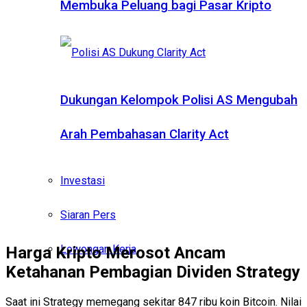
Membuka Peluang bagi Pasar Kripto
Dukungan Kelompok Polisi AS Mengubah
Arah Pembahasan Clarity Act
Investasi
Siaran Pers
Lowongan Kerja
Harga Kripto Merosot Ancam
Ketahanan Pembagian Dividen Strategy
Saat ini Strategy memegang sekitar 847 ribu koin Bitcoin. Nilai