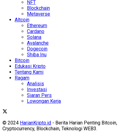
NFT
Blockchain
Metaverse
Altcoin
Ethereum
Cardano
Solana
Avalanche
Dogecoin
Shiba Inu
Bitcoin
Edukasi Kripto
Tentang Kami
Ragam
Analisis
Investasi
Siaran Pers
Lowongan Kerja
© 2024
HarianKripto.id
- Berita Harian Penting Bitcoin,
Cryptocurrency, Blockchain, Teknologi WEB3.