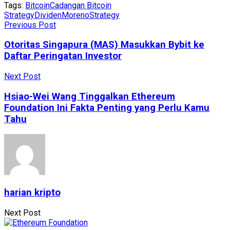
Tags:
Bitcoin
Cadangan Bitcoin
Strategy
Dividen
Moreno
Strategy
Previous Post
Otoritas Singapura (MAS) Masukkan Bybit ke
Daftar Peringatan Investor
Next Post
Hsiao-Wei Wang Tinggalkan Ethereum
Foundation Ini Fakta Penting yang Perlu Kamu
Tahu
harian kripto
Next Post