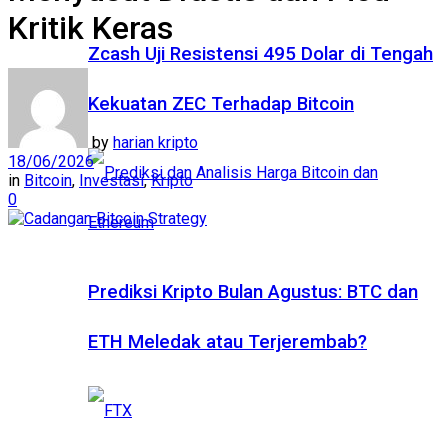
Kritik Keras
Zcash Uji Resistensi 495 Dolar di Tengah
Kekuatan ZEC Terhadap Bitcoin
by
harian kripto
18/06/2026
in
Bitcoin
,
Investasi
,
Kripto
0
Prediksi Kripto Bulan Agustus: BTC dan
ETH Meledak atau Terjerembab?