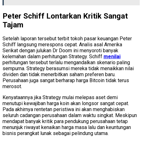
Peter Schiff Lontarkan Kritik Sangat
Tajam
Setelah laporan tersebut terbit tokoh pasar keuangan Peter
Schiff langsung merespons cepat. Analis asal Amerika
Serikat dengan julukan Dr Doom ini menyoroti banyak
kelemahan dalam perhitungan Strategy. Schiff
menilai
perhitungan tersebut terlalu mengandalkan skenario paling
sempurna. Strategy berasumsi mereka tidak menaikkan nilai
dividen dan tidak menerbitkan saham preferen baru.
Perusahaan juga sangat berharap harga Bitcoin tidak terus
merosot.
Kenyataannya jika Strategy mulai melepas aset demi
menutupi kewajiban harga koin akan longsor sangat cepat.
Pada akhirnya rentetan peristiwa ini akan menghabiskan
seluruh cadangan perusahaan dalam waktu singkat. Meskipun
mendapat banyak kritik para pendukung perusahaan tetap
menunjuk riwayat kenaikan harga masa lalu dan keuntungan
bisnis perangkat lunak sebagai pelindung utama.