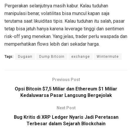
Pergerakan selanjutnya masih kabur. Kalau tuduhan
manipulasi benar, volatilitas bisa muncul kapan saja
terutama saat likuiditas tipis. Kalau tuduhan itu salah, pasar
tetap bisa jatuh hanya karena leverage tinggi dan sentimen
risk-off yang menekan. Yang jelas, trader perlu waspada dan
memperhatikan flows lebih dari sekadar harga.
Tags:
Dugaan
Dump Bitcoin
exchange
Wintermute
Previous Post
Opsi Bitcoin $7,5 Miliar dan Ethereum $1 Miliar
Kedaluwarsa Pasar Langsung Bergejolak
Next Post
Bug Kritis di XRP Ledger Nyaris Jadi Peretasan
Terbesar dalam Sejarah Blockchain