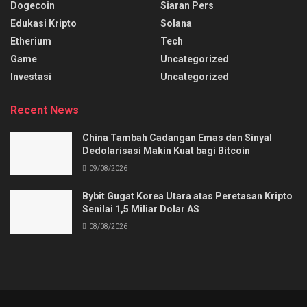
Dogecoin
Siaran Pers
Edukasi Kripto
Solana
Etherium
Tech
Game
Uncategorized
Investasi
Uncategorized
Recent News
China Tambah Cadangan Emas dan Sinyal
Dedolarisasi Makin Kuat bagi Bitcoin
09/08/2026
Bybit Gugat Korea Utara atas Peretasan Kripto
Senilai 1,5 Miliar Dolar AS
08/08/2026