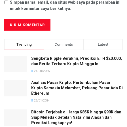
Simpan nama, email, dan situs web saya pada peramban ini
untuk komentar saya berikutnya.
Trending
Comments
Latest
Sengketa Ripple Berakhir, Prediksi ETH $20.000,
dan Berita Terbaru Kripto Minggu Ini!
24/08/2025
Analisis Pasar Kripto: Pertumbuhan Pasar
Kripto Semakin Melambat, Peluang Pasar Ada Di
Ethereum
26/01/2024
Bitcoin Terjebak di Harga $85K hingga $90K dan
Siap Meledak Setelah Natal? Ini Alasan dan
Prediksi Lengkapnya!