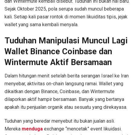
dan Wintermute kembali disebut. Tuduhan ini bukan hal baru.
Sejak Oktober 2025, pola serupa sudah muncul beberapa
kali. Setiap kali pasar rontok di momen likuiditas tipis, jejak
wallet yang sama kembali menyala.
Tuduhan Manipulasi Muncul Lagi
Wallet Binance Coinbase dan
Wintermute Aktif Bersamaan
Dalam hitungan menit setelah berita serangan Israel ke Iran
menyebar, aktivitas on-chain langsung ramai. Wallet yang
dikaitkan dengan Binance, Coinbase, dan Wintermute
dilaporkan aktif hampir bersamaan. Banyak yang bertanya
apakah itu penjualan organik atau sesuatu yang direkayasa.
Tuduhan yang beredar menyebut itu bukan jualan asli.
Mereka
menduga
exchange “mencetak” event likuidasi.