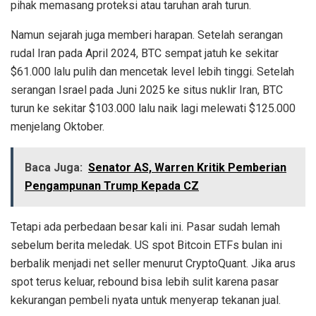
pihak memasang proteksi atau taruhan arah turun.
Namun sejarah juga memberi harapan. Setelah serangan
rudal Iran pada April 2024, BTC sempat jatuh ke sekitar
$61.000 lalu pulih dan mencetak level lebih tinggi. Setelah
serangan Israel pada Juni 2025 ke situs nuklir Iran, BTC
turun ke sekitar $103.000 lalu naik lagi melewati $125.000
menjelang Oktober.
Baca Juga:
Senator AS, Warren Kritik Pemberian
Pengampunan Trump Kepada CZ
Tetapi ada perbedaan besar kali ini. Pasar sudah lemah
sebelum berita meledak. US spot Bitcoin ETFs bulan ini
berbalik menjadi net seller menurut CryptoQuant. Jika arus
spot terus keluar, rebound bisa lebih sulit karena pasar
kekurangan pembeli nyata untuk menyerap tekanan jual.