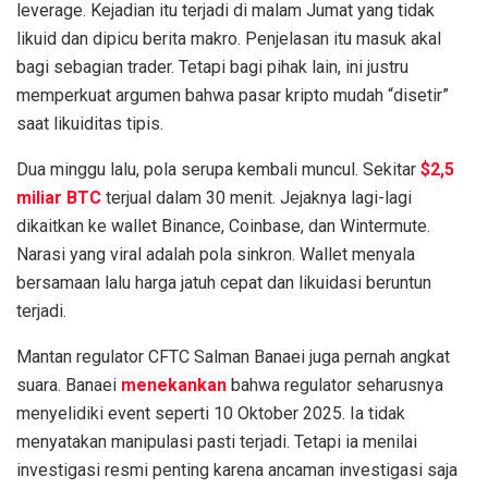
leverage. Kejadian itu terjadi di malam Jumat yang tidak
likuid dan dipicu berita makro. Penjelasan itu masuk akal
bagi sebagian trader. Tetapi bagi pihak lain, ini justru
memperkuat argumen bahwa pasar kripto mudah “disetir”
saat likuiditas tipis.
Dua minggu lalu, pola serupa kembali muncul. Sekitar
$2,5
miliar BTC
terjual dalam 30 menit. Jejaknya lagi-lagi
dikaitkan ke wallet Binance, Coinbase, dan Wintermute.
Narasi yang viral adalah pola sinkron. Wallet menyala
bersamaan lalu harga jatuh cepat dan likuidasi beruntun
terjadi.
Mantan regulator CFTC Salman Banaei juga pernah angkat
suara. Banaei
menekankan
bahwa regulator seharusnya
menyelidiki event seperti 10 Oktober 2025. Ia tidak
menyatakan manipulasi pasti terjadi. Tetapi ia menilai
investigasi resmi penting karena ancaman investigasi saja