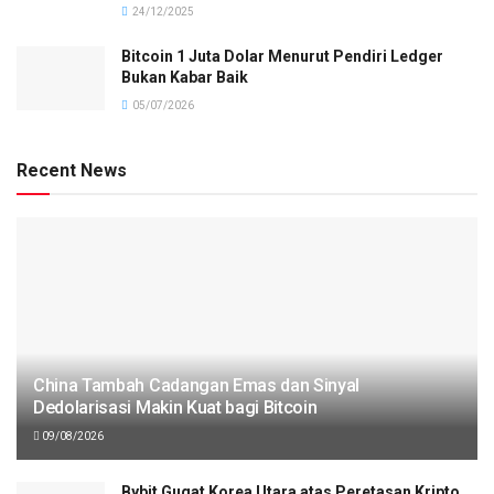
24/12/2025
Bitcoin 1 Juta Dolar Menurut Pendiri Ledger
Bukan Kabar Baik
05/07/2026
Recent News
China Tambah Cadangan Emas dan Sinyal
Dedolarisasi Makin Kuat bagi Bitcoin
09/08/2026
Bybit Gugat Korea Utara atas Peretasan Kripto