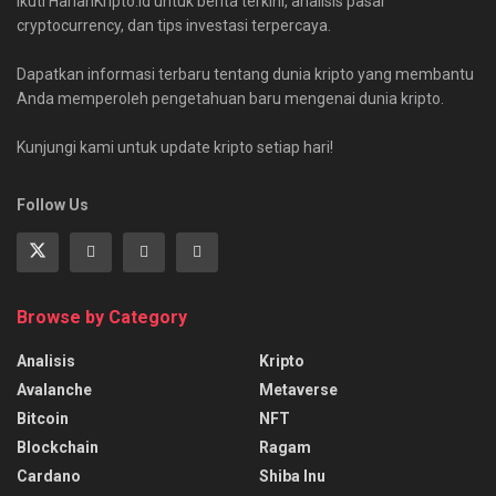
Ikuti HarianKripto.id untuk berita terkini, analisis pasar
cryptocurrency, dan tips investasi terpercaya.
Dapatkan informasi terbaru tentang dunia kripto yang membantu
Anda memperoleh pengetahuan baru mengenai dunia kripto.
Kunjungi kami untuk update kripto setiap hari!
Follow Us
Browse by Category
Analisis
Kripto
Avalanche
Metaverse
Bitcoin
NFT
Blockchain
Ragam
Cardano
Shiba Inu