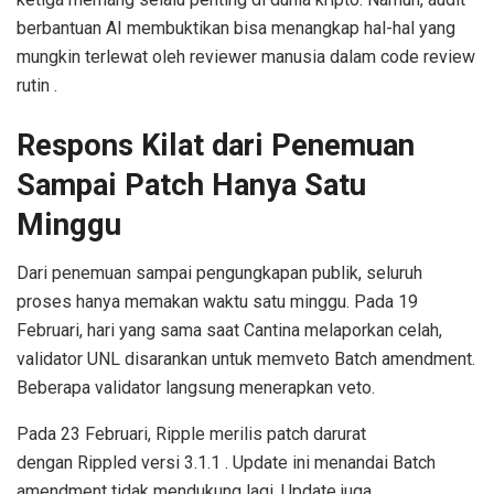
berbantuan AI membuktikan bisa menangkap hal-hal yang
mungkin terlewat oleh reviewer manusia dalam code review
rutin .
Respons Kilat dari Penemuan
Sampai Patch Hanya Satu
Minggu
Dari penemuan sampai pengungkapan publik, seluruh
proses hanya memakan waktu satu minggu. Pada 19
Februari, hari yang sama saat Cantina melaporkan celah,
validator UNL disarankan untuk memveto Batch amendment.
Beberapa validator langsung menerapkan veto.
Pada 23 Februari, Ripple merilis patch darurat
dengan Rippled versi 3.1.1 . Update ini menandai Batch
amendment tidak mendukung lagi. Update juga