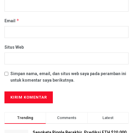
*
Email
Situs Web
Simpan nama, email, dan situs web saya pada peramban ini
untuk komentar saya berikutnya.
Trending
Comments
Latest
Sengketa Ripple Berakhir, Prediksi ETH $20.000,