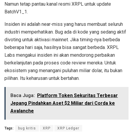
Namun tetap pantau kanal resmi XRPL untuk update
BatchV1_1.
Insiden ini adalah near-miss yang harus membuat seluruh
industri memperhatikan. Bug ada di kode yang sedang aktif
divoting untuk aktivasi mainnet. Jika timing-nya berbeda
beberapa hari saja, hasilnya bisa sangat berbeda. XRPL
Labs mengakui insiden ini akan mendorong perbaikan
berkelanjutan pada proses code review mereka. Untuk
ekosistem yang menangani puluhan miliar dolar, itu bukan
pilihan. Itu keharusan untuk bertahan.
Baca Juga:
Platform Token Sekuritas Terbesar
Jepang Pindahkan Aset $2 Miliar dari Corda ke
Avalanche
Tags:
bug kritis
XRP
XRP Ledger