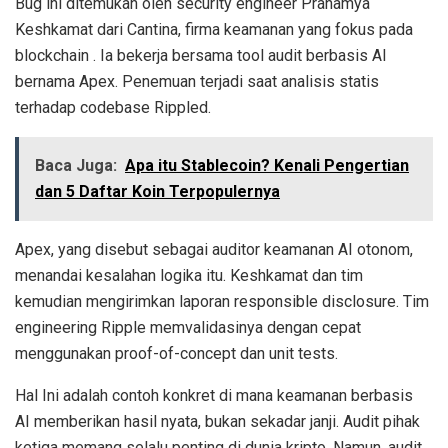
Bug ini ditemukan oleh security engineer Pranamya
Keshkamat dari Cantina, firma keamanan yang fokus pada
blockchain . Ia bekerja bersama tool audit berbasis AI
bernama Apex. Penemuan terjadi saat analisis statis
terhadap codebase Rippled.
Baca Juga:
Apa itu Stablecoin? Kenali Pengertian
dan 5 Daftar Koin Terpopulernya
Apex, yang disebut sebagai auditor keamanan AI otonom,
menandai kesalahan logika itu. Keshkamat dan tim
kemudian mengirimkan laporan responsible disclosure. Tim
engineering Ripple memvalidasinya dengan cepat
menggunakan proof-of-concept dan unit tests.
Hal Ini adalah contoh konkret di mana keamanan berbasis
AI memberikan hasil nyata, bukan sekadar janji. Audit pihak
ketiga memang selalu penting di dunia kripto. Namun, audit