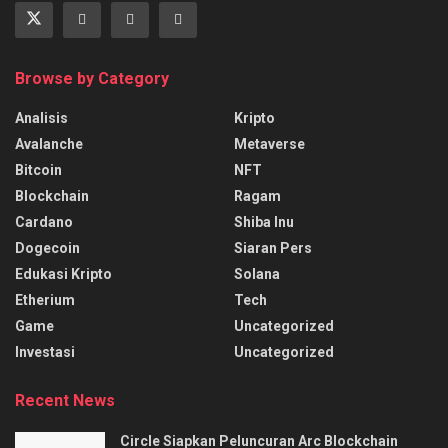
Browse by Category
Analisis
Kripto
Avalanche
Metaverse
Bitcoin
NFT
Blockchain
Ragam
Cardano
Shiba Inu
Dogecoin
Siaran Pers
Edukasi Kripto
Solana
Etherium
Tech
Game
Uncategorized
Investasi
Uncategorized
Recent News
Circle Siapkan Peluncuran Arc Blockchain