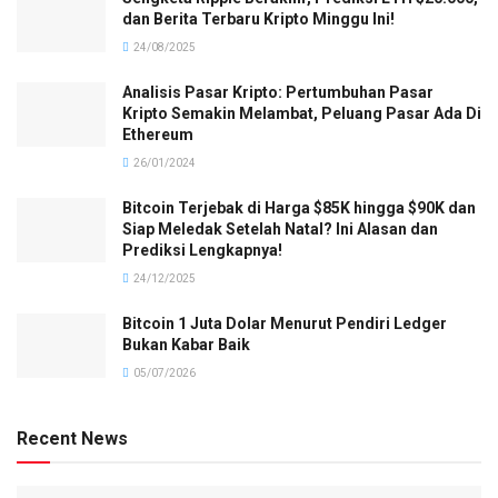
dan Berita Terbaru Kripto Minggu Ini!
24/08/2025
Analisis Pasar Kripto: Pertumbuhan Pasar
Kripto Semakin Melambat, Peluang Pasar Ada Di
Ethereum
26/01/2024
Bitcoin Terjebak di Harga $85K hingga $90K dan
Siap Meledak Setelah Natal? Ini Alasan dan
Prediksi Lengkapnya!
24/12/2025
Bitcoin 1 Juta Dolar Menurut Pendiri Ledger
Bukan Kabar Baik
05/07/2026
Recent News