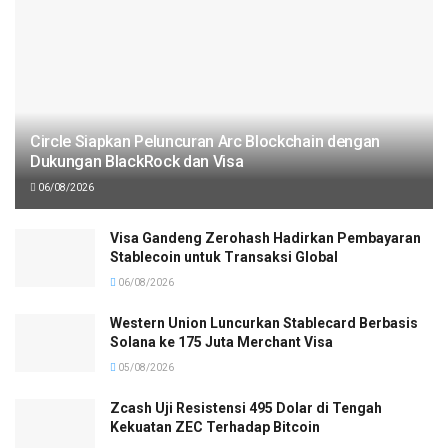
Circle Siapkan Peluncuran Arc Blockchain dengan
Dukungan BlackRock dan Visa
06/08/2026
Visa Gandeng Zerohash Hadirkan Pembayaran
Stablecoin untuk Transaksi Global
06/08/2026
Western Union Luncurkan Stablecard Berbasis
Solana ke 175 Juta Merchant Visa
05/08/2026
Zcash Uji Resistensi 495 Dolar di Tengah
Kekuatan ZEC Terhadap Bitcoin