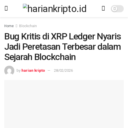
Home
Blockchain
Bug Kritis di XRP Ledger Nyaris
Jadi Peretasan Terbesar dalam
Sejarah Blockchain
by
harian kripto
28/02/2026