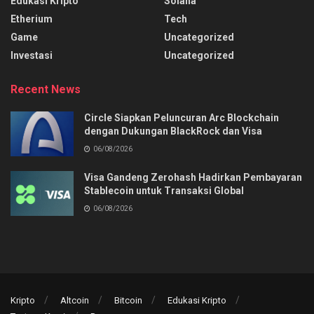
Edukasi Kripto
Solana
Etherium
Tech
Game
Uncategorized
Investasi
Uncategorized
Recent News
Circle Siapkan Peluncuran Arc Blockchain
dengan Dukungan BlackRock dan Visa
06/08/2026
Visa Gandeng Zerohash Hadirkan Pembayaran
Stablecoin untuk Transaksi Global
06/08/2026
Kripto
Altcoin
Bitcoin
Edukasi Kripto