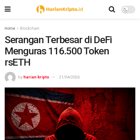
Home
Blockchain
Serangan Terbesar di DeFi
Menguras 116.500 Token
rsETH
by
harian kripto
21/04/2026