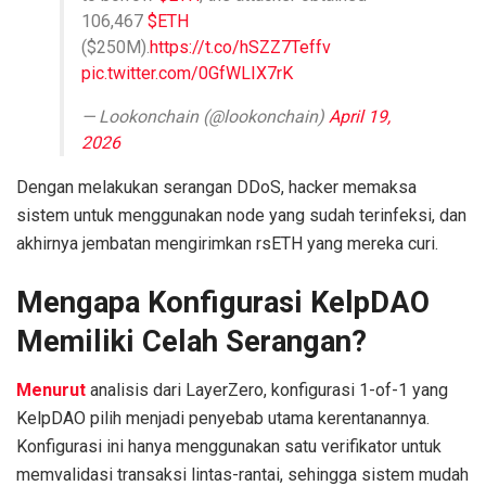
106,467
$ETH
($250M).
https://t.co/hSZZ7Teffv
pic.twitter.com/0GfWLIX7rK
— Lookonchain (@lookonchain)
April 19,
2026
Dengan melakukan serangan DDoS, hacker memaksa
sistem untuk menggunakan node yang sudah terinfeksi, dan
akhirnya jembatan mengirimkan rsETH yang mereka curi.
Mengapa Konfigurasi KelpDAO
Memiliki Celah Serangan?
Menurut
analisis dari LayerZero, konfigurasi 1-of-1 yang
KelpDAO pilih menjadi penyebab utama kerentanannya.
Konfigurasi ini hanya menggunakan satu verifikator untuk
memvalidasi transaksi lintas-rantai, sehingga sistem mudah