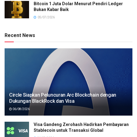
Bitcoin 1 Juta Dolar Menurut Pendiri Ledger
Bukan Kabar Baik
05/07/2026
Recent News
Circle Siapkan Peluncuran Arc Blockchain dengan
Dukungan BlackRock dan Visa
06/08/2026
Visa Gandeng Zerohash Hadirkan Pembayaran
Stablecoin untuk Transaksi Global