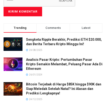
Trending
Comments
Latest
Sengketa Ripple Berakhir, Prediksi ETH $20.000,
dan Berita Terbaru Kripto Minggu Ini!
24/08/2025
Analisis Pasar Kripto: Pertumbuhan Pasar
Kripto Semakin Melambat, Peluang Pasar Ada Di
Ethereum
26/01/2024
Bitcoin Terjebak di Harga $85K hingga $90K dan
Siap Meledak Setelah Natal? Ini Alasan dan
Prediksi Lengkapnya!
24/12/2025