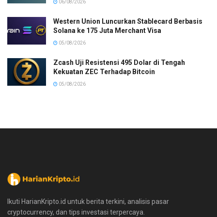
06/08/2026
Western Union Luncurkan Stablecard Berbasis
Solana ke 175 Juta Merchant Visa
05/08/2026
Zcash Uji Resistensi 495 Dolar di Tengah
Kekuatan ZEC Terhadap Bitcoin
05/08/2026
Ikuti HarianKripto.id untuk berita terkini, analisis pasar
cryptocurrency, dan tips investasi terpercaya.