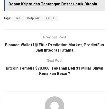
Depan Kripto dan Tantangan Besar untuk Bitcoin
Tags:
DeFi
KelpDAO
rsETH
Previous Post
Binance Wallet Uji Fitur Prediction Market, PredictFun
Jadi Integrasi Utama
Next Post
Bitcoin Tembus $78.000: Tekanan Beli $1 Miliar Sinyal
Kenaikan Besar?