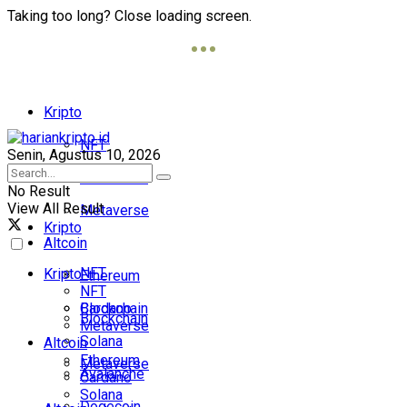
Taking too long? Close loading screen.
Kripto
NFT
Senin, Agustus 10, 2026
Blockchain
No Result
View All Result
Metaverse
Kripto
Altcoin
NFT
Kripto
Ethereum
NFT
Cardano
Blockchain
Blockchain
Metaverse
Solana
Altcoin
Ethereum
Metaverse
Avalanche
Cardano
Solana
Dogecoin