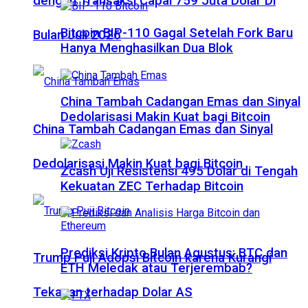
dengan Transaksi Capai 759 Juta Dolar Di
Bitcoin BIP-110 Gagal Setelah Fork Baru
Bulan Juli 2026
Hanya Menghasilkan Dua Blok
China Tambah Cadangan Emas dan Sinyal
Dedolarisasi Makin Kuat bagi Bitcoin
China Tambah Cadangan Emas dan Sinyal
Dedolarisasi Makin Kuat bagi Bitcoin
Zcash Uji Resistensi 495 Dolar di Tengah
Kekuatan ZEC Terhadap Bitcoin
Prediksi Kripto Bulan Agustus: BTC dan
Trump Puji Adopsi Bitcoin karena Kurangi
ETH Meledak atau Terjerembab?
Tekanan terhadap Dolar AS