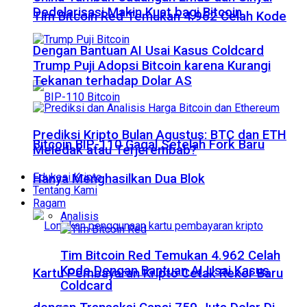
Dedolarisasi Makin Kuat bagi Bitcoin
Tim Bitcoin Red Temukan 4.962 Celah Kode
Dengan Bantuan AI Usai Kasus Coldcard
Trump Puji Adopsi Bitcoin karena Kurangi
Tekanan terhadap Dolar AS
Prediksi Kripto Bulan Agustus: BTC dan ETH
Bitcoin BIP-110 Gagal Setelah Fork Baru
Meledak atau Terjerembab?
Edukasi Kripto
Hanya Menghasilkan Dua Blok
Tentang Kami
Ragam
Analisis
Tim Bitcoin Red Temukan 4.962 Celah
Kode Dengan Bantuan AI Usai Kasus
Kartu Pembayaran Kripto Cetak Rekor Baru
Coldcard