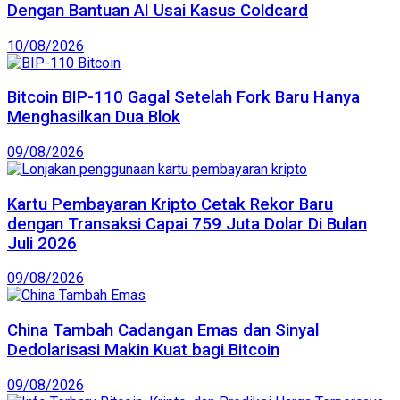
Dengan Bantuan AI Usai Kasus Coldcard
10/08/2026
Bitcoin BIP-110 Gagal Setelah Fork Baru Hanya
Menghasilkan Dua Blok
09/08/2026
Kartu Pembayaran Kripto Cetak Rekor Baru
dengan Transaksi Capai 759 Juta Dolar Di Bulan
Juli 2026
09/08/2026
China Tambah Cadangan Emas dan Sinyal
Dedolarisasi Makin Kuat bagi Bitcoin
09/08/2026