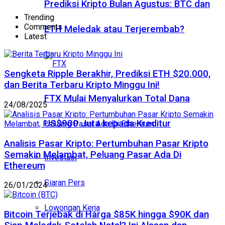
Prediksi Kripto Bulan Agustus: BTC dan
Trending
Comments
ETH Meledak atau Terjerembab?
Latest
Sengketa Ripple Berakhir, Prediksi ETH $20.000,
dan Berita Terbaru Kripto Minggu Ini!
FTX Mulai Menyalurkan Total Dana
24/08/2025
US$900 Juta kepada Kreditur
Analisis Pasar Kripto: Pertumbuhan Pasar Kripto
Semakin Melambat, Peluang Pasar Ada Di
Investasi
Ethereum
Siaran Pers
26/01/2024
Lowongan Kerja
Bitcoin Terjebak di Harga $85K hingga $90K dan