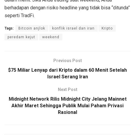
berhadapan dengan risiko headline yang tidak bisa “ditunda”
seperti TradFi.
Tags:
Bitcoin anjlok
konflik israel dan iran
Kripto
peredam kejut
weekend
Previous Post
$75 Miliar Lenyap dari Kripto dalam 60 Menit Setelah
Israel Serang Iran
Next Post
Midnight Network Rilis Midnight City Jelang Mainnet
Akhir Maret Sehingga Publik Mulai Paham Privasi
Rasional