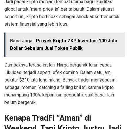
Jadi pasar kripto menjadi tempat utama bagi likuiditas
global untuk “mem-price-in” berita buruk. Dalam situasi
seperti ini, kripto bertindak sebagai shock absorber untuk
sistem finansial yang lebih luas.
Baca Juga:
Proyek Kripto ZKP Investasi 100 Juta
Dollar Sebelum Jual Token Publik
Dampaknya terasa instan. Harga bergerak turun cepat.
Likuidasi terjadi seperti efek domino. Dalam satu jam,
sekitar $210 juta long hilang. Banyak trader menyebut ini
sebagai momen “catching a falling knife”, karena kripto
menampung 100% kepanikan geopolitik saat pasar lain
belum bergerak.
Kenapa TradFi “Aman” di
Weekend, Tapi Kripto Justru Jadi