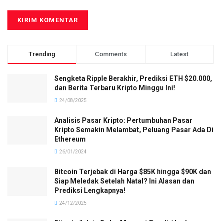
Trending
Comments
Latest
Sengketa Ripple Berakhir, Prediksi ETH $20.000,
dan Berita Terbaru Kripto Minggu Ini!
24/08/2025
Analisis Pasar Kripto: Pertumbuhan Pasar
Kripto Semakin Melambat, Peluang Pasar Ada Di
Ethereum
26/01/2024
Bitcoin Terjebak di Harga $85K hingga $90K dan
Siap Meledak Setelah Natal? Ini Alasan dan
Prediksi Lengkapnya!
24/12/2025