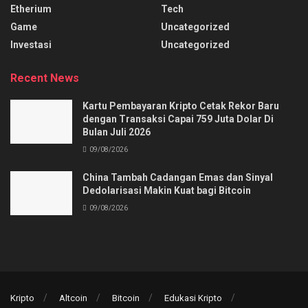
Etherium
Tech
Game
Uncategorized
Investasi
Uncategorized
Recent News
Kartu Pembayaran Kripto Cetak Rekor Baru
dengan Transaksi Capai 759 Juta Dolar Di
Bulan Juli 2026
09/08/2026
China Tambah Cadangan Emas dan Sinyal
Dedolarisasi Makin Kuat bagi Bitcoin
09/08/2026
Kripto
Altcoin
Bitcoin
Edukasi Kripto