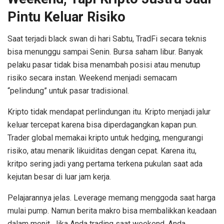
Pintu Keluar Risiko
Saat terjadi black swan di hari Sabtu, TradFi secara teknis
bisa menunggu sampai Senin. Bursa saham libur. Banyak
pelaku pasar tidak bisa menambah posisi atau menutup
risiko secara instan. Weekend menjadi semacam
“pelindung” untuk pasar tradisional.
Kripto tidak mendapat perlindungan itu. Kripto menjadi jalur
keluar tercepat karena bisa diperdagangkan kapan pun.
Trader global memakai kripto untuk hedging, mengurangi
risiko, atau menarik likuiditas dengan cepat. Karena itu,
kritpo sering jadi yang pertama terkena pukulan saat ada
kejutan besar di luar jam kerja.
Pelajarannya jelas. Leverage memang menggoda saat harga
mulai pump. Namun berita makro bisa membalikkan keadaan
dalam menit. Jika Anda trading saat weekend, Anda