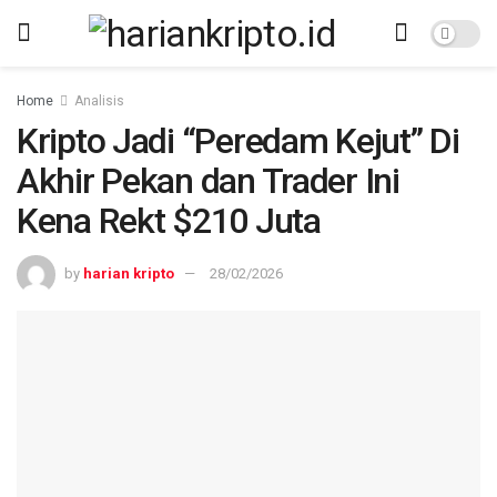
Home
Analisis
Kripto Jadi “Peredam Kejut” Di
Akhir Pekan dan Trader Ini
Kena Rekt $210 Juta
by
harian kripto
28/02/2026