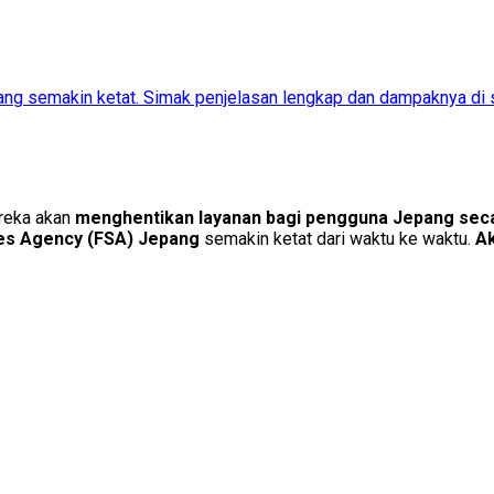
yang semakin ketat. Simak penjelasan lengkap dan dampaknya di s
eka akan
menghentikan layanan bagi pengguna Jepang seca
ces Agency (FSA) Jepang
semakin ketat dari waktu ke waktu.
Ak