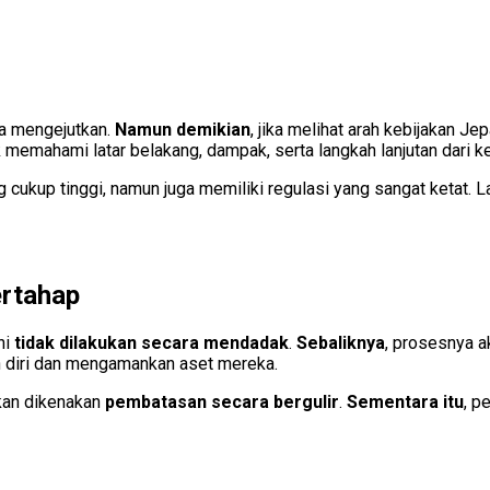
sa mengejutkan.
Namun demikian
, jika melihat arah kebijakan J
 memahami latar belakang, dampak, serta langkah lanjutan dari keb
 cukup tinggi, namun juga memiliki regulasi yang sangat ketat. 
ertahap
ni
tidak dilakukan secara mendadak
.
Sebaliknya
, prosesnya a
n diri dan mengamankan aset mereka.
an dikenakan
pembatasan secara bergulir
.
Sementara itu
, p