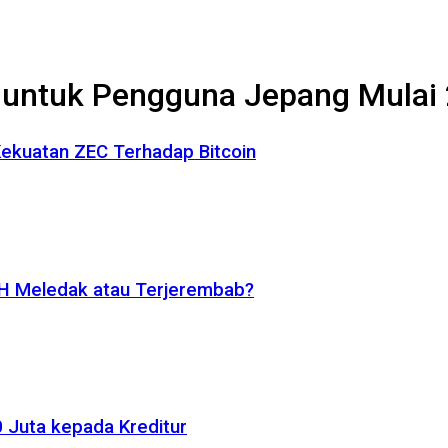
 untuk Pengguna Jepang Mulai 2
 Kekuatan ZEC Terhadap Bitcoin
ETH Meledak atau Terjerembab?
 Juta kepada Kreditur