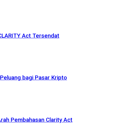
 CLARITY Act Tersendat
eluang bagi Pasar Kripto
rah Pembahasan Clarity Act