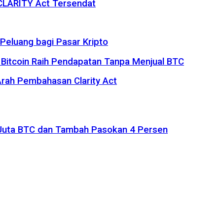
 CLARITY Act Tersendat
eluang bagi Pasar Kripto
 Bitcoin Raih Pendapatan Tanpa Menjual BTC
rah Pembahasan Clarity Act
1 Juta BTC dan Tambah Pasokan 4 Persen