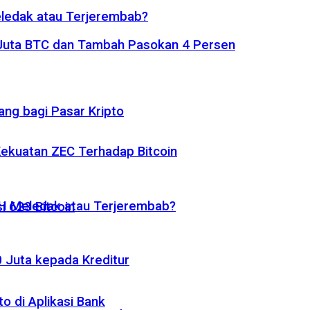
eledak atau Terjerembab?
1 Juta BTC dan Tambah Pasokan 4 Persen
ng bagi Pasar Kripto
 Kekuatan ZEC Terhadap Bitcoin
ETH Meledak atau Terjerembab?
i 623 Bitcoin
 Juta kepada Kreditur
o di Aplikasi Bank