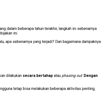
epang dalam beberapa tahun terakhir, langkah ini sebenarnya
ijakan ini.
Lalu, apa sebenarnya yang terjadi? Dan bagaimana dampaknya
kan dilakukan
secara bertahap
atau
phasing out
.
Dengan
engguna tetap bisa melakukan beberapa aktivitas penting,