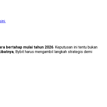
ini.
ra bertahap mulai tahun 2026
. Keputusan ini tentu bukan
ibatnya
, Bybit harus mengambil langkah strategis demi