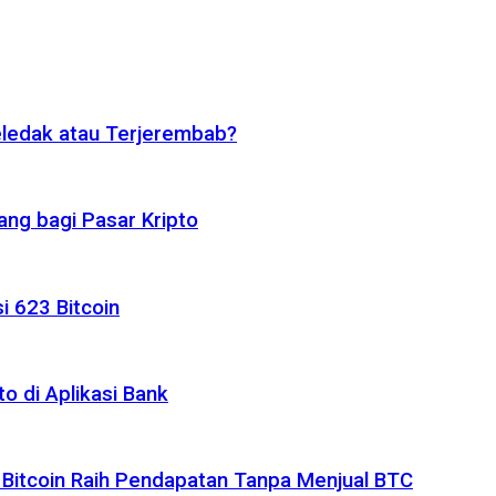
eledak atau Terjerembab?
ng bagi Pasar Kripto
i 623 Bitcoin
o di Aplikasi Bank
 Bitcoin Raih Pendapatan Tanpa Menjual BTC