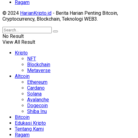
Ragam
© 2024
HarianKripto.id
- Berita Harian Penting Bitcoin,
Cryptocurrency, Blockchain, Teknologi WEB3.
No Result
View All Result
Kripto
NFT
Blockchain
Metaverse
Altcoin
Ethereum
Cardano
Solana
Avalanche
Dogecoin
Shiba Inu
Bitcoin
Edukasi Kripto
Tentang Kami
Ragam