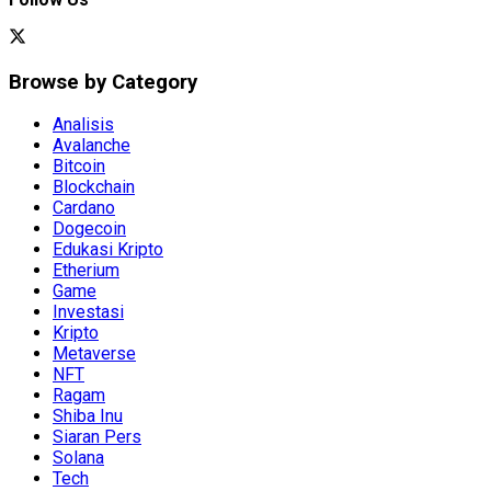
Browse by Category
Analisis
Avalanche
Bitcoin
Blockchain
Cardano
Dogecoin
Edukasi Kripto
Etherium
Game
Investasi
Kripto
Metaverse
NFT
Ragam
Shiba Inu
Siaran Pers
Solana
Tech