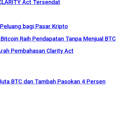
 CLARITY Act Tersendat
eluang bagi Pasar Kripto
 Bitcoin Raih Pendapatan Tanpa Menjual BTC
rah Pembahasan Clarity Act
1 Juta BTC dan Tambah Pasokan 4 Persen