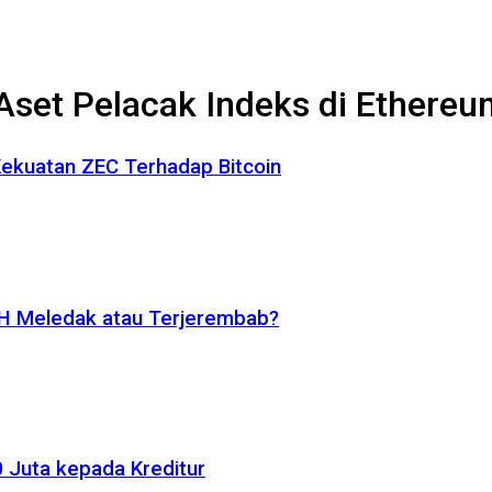
 Aset Pelacak Indeks di Ethere
 Kekuatan ZEC Terhadap Bitcoin
ETH Meledak atau Terjerembab?
 Juta kepada Kreditur