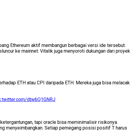
ang Ethereum aktif membangun berbagai versi ide tersebut.
uncur ke mainnet. Vitalik juga menyoroti dukungan dari proyek
erhadap ETH atau CPI daripada ETH. Mereka juga bisa melacak
c.twitter.com/dtw6Q1GNRJ
etergantungan, tapi oracle bisa meminimalisir risikonya.
aling menyeimbangkan. Setiap pemegang posisi positif T harus