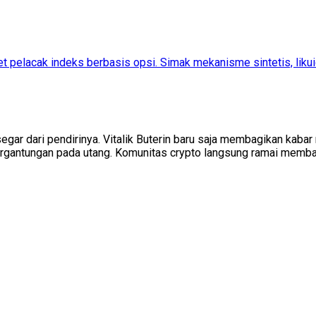
elacak indeks berbasis opsi. Simak mekanisme sintetis, likuidasi
egar dari pendirinya. Vitalik Buterin baru saja membagikan kab
tergantungan pada utang. Komunitas crypto langsung ramai memb