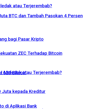
eledak atau Terjerembab?
1 Juta BTC dan Tambah Pasokan 4 Persen
ng bagi Pasar Kripto
 Kekuatan ZEC Terhadap Bitcoin
ETH Meledak atau Terjerembab?
i 623 Bitcoin
 Juta kepada Kreditur
o di Aplikasi Bank