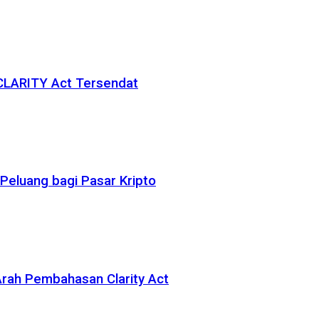
 CLARITY Act Tersendat
eluang bagi Pasar Kripto
rah Pembahasan Clarity Act