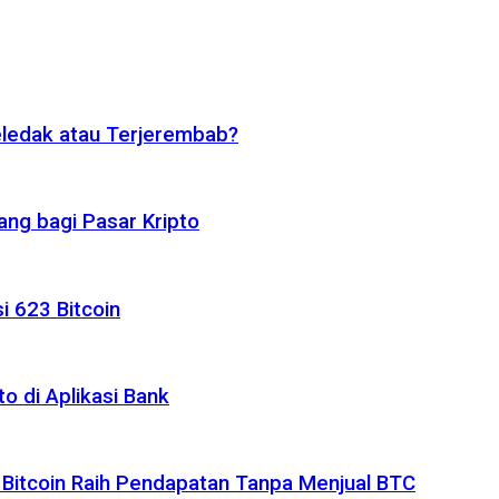
eledak atau Terjerembab?
ng bagi Pasar Kripto
i 623 Bitcoin
o di Aplikasi Bank
 Bitcoin Raih Pendapatan Tanpa Menjual BTC