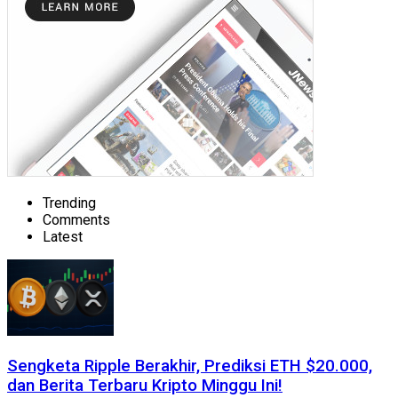
Trending
Comments
Latest
Sengketa Ripple Berakhir, Prediksi ETH $20.000,
dan Berita Terbaru Kripto Minggu Ini!