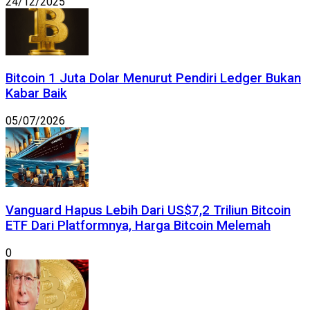
24/12/2025
Bitcoin 1 Juta Dolar Menurut Pendiri Ledger Bukan
Kabar Baik
05/07/2026
Vanguard Hapus Lebih Dari US$7,2 Triliun Bitcoin
ETF Dari Platformnya, Harga Bitcoin Melemah
0