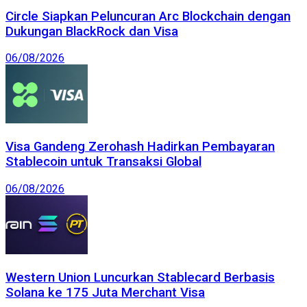
Circle Siapkan Peluncuran Arc Blockchain dengan
Dukungan BlackRock dan Visa
06/08/2026
Visa Gandeng Zerohash Hadirkan Pembayaran
Stablecoin untuk Transaksi Global
06/08/2026
Western Union Luncurkan Stablecard Berbasis
Solana ke 175 Juta Merchant Visa