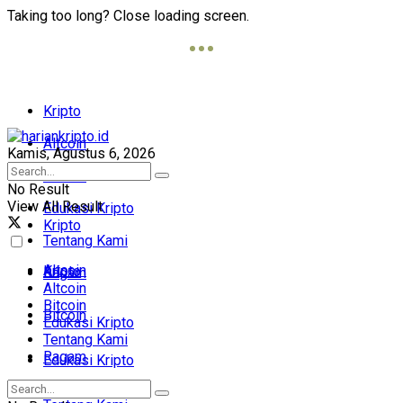
Taking too long? Close loading screen.
Kripto
Altcoin
Kamis, Agustus 6, 2026
Bitcoin
No Result
View All Result
Edukasi Kripto
Kripto
Tentang Kami
Altcoin
Kripto
Ragam
Altcoin
Bitcoin
Bitcoin
Edukasi Kripto
Tentang Kami
Ragam
Edukasi Kripto