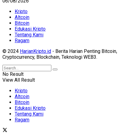
06/08/2026
Kripto
Altcoin
Bitcoin
Edukasi Kripto
Tentang Kami
Ragam
© 2024
HarianKripto.id
- Berita Harian Penting Bitcoin,
Cryptocurrency, Blockchain, Teknologi WEB3.
No Result
View All Result
Kripto
Altcoin
Bitcoin
Edukasi Kripto
Tentang Kami
Ragam