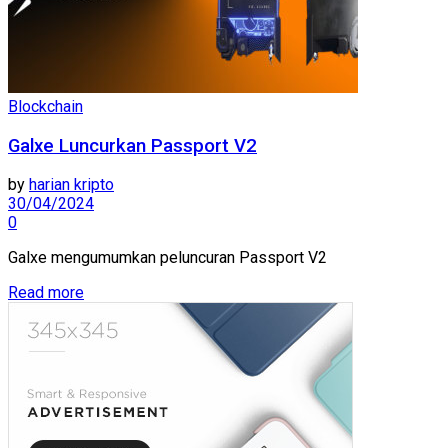
Blockchain
Galxe Luncurkan Passport V2
by
harian kripto
30/04/2024
0
Galxe mengumumkan peluncuran Passport V2
Read more