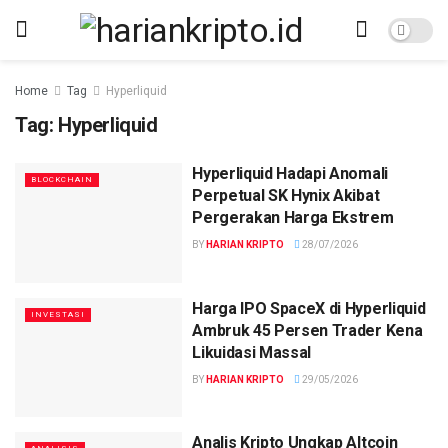
Home
Tag
Hyperliquid
Tag:
Hyperliquid
Hyperliquid Hadapi Anomali
BLOCKCHAIN
Perpetual SK Hynix Akibat
Pergerakan Harga Ekstrem
BY
HARIAN KRIPTO
28/07/2026
Harga IPO SpaceX di Hyperliquid
INVESTASI
Ambruk 45 Persen Trader Kena
Likuidasi Massal
BY
HARIAN KRIPTO
29/05/2026
Analis Kripto Ungkap Altcoin