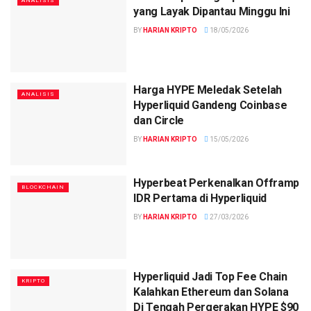
ANALISIS
yang Layak Dipantau Minggu Ini
BY
HARIAN KRIPTO
18/05/2026
Harga HYPE Meledak Setelah
ANALISIS
Hyperliquid Gandeng Coinbase
dan Circle
BY
HARIAN KRIPTO
15/05/2026
Hyperbeat Perkenalkan Offramp
BLOCKCHAIN
IDR Pertama di Hyperliquid
BY
HARIAN KRIPTO
27/03/2026
Hyperliquid Jadi Top Fee Chain
KRIPTO
Kalahkan Ethereum dan Solana
Di Tengah Pergerakan HYPE $90