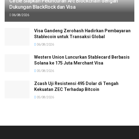
Circle Siapkan Peluncuran Arc Blockchain dengan
Dukungan BlackRock dan Visa
06/08/2026
Visa Gandeng Zerohash Hadirkan Pembayaran
Stablecoin untuk Transaksi Global
06/08/2026
Western Union Luncurkan Stablecard Berbasis
Solana ke 175 Juta Merchant Visa
05/08/2026
Zcash Uji Resistensi 495 Dolar di Tengah
Kekuatan ZEC Terhadap Bitcoin
05/08/2026