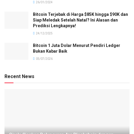
26/01/2024
Bitcoin Terjebak di Harga $85K hingga $90K dan
Siap Meledak Setelah Natal? Ini Alasan dan
Prediksi Lengkapnya!
24/12/2025
Bitcoin 1 Juta Dolar Menurut Pendiri Ledger
Bukan Kabar Baik
05/07/2026
Recent News