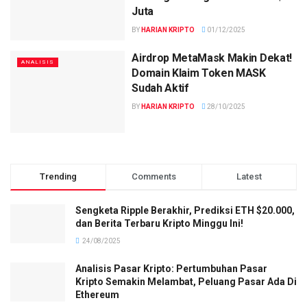
Juta
BY
HARIAN KRIPTO
01/12/2025
Airdrop MetaMask Makin Dekat!
ANALISIS
Domain Klaim Token MASK
Sudah Aktif
BY
HARIAN KRIPTO
28/10/2025
Trending
Comments
Latest
Sengketa Ripple Berakhir, Prediksi ETH $20.000,
dan Berita Terbaru Kripto Minggu Ini!
24/08/2025
Analisis Pasar Kripto: Pertumbuhan Pasar
Kripto Semakin Melambat, Peluang Pasar Ada Di
Ethereum