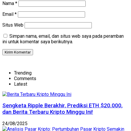
Nama
*
Email
*
Situs Web
Simpan nama, email, dan situs web saya pada peramban
ini untuk komentar saya berikutnya.
Trending
Comments
Latest
Sengketa Ripple Berakhir, Prediksi ETH $20.000,
dan Berita Terbaru Kripto Minggu Ini!
24/08/2025