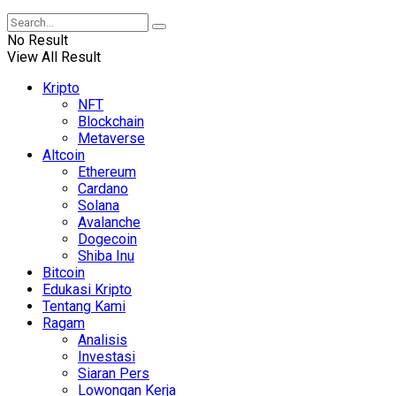
No Result
View All Result
Kripto
NFT
Blockchain
Metaverse
Altcoin
Ethereum
Cardano
Solana
Avalanche
Dogecoin
Shiba Inu
Bitcoin
Edukasi Kripto
Tentang Kami
Ragam
Analisis
Investasi
Siaran Pers
Lowongan Kerja