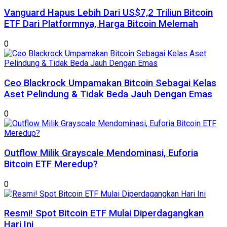
Vanguard Hapus Lebih Dari US$7,2 Triliun Bitcoin
ETF Dari Platformnya, Harga Bitcoin Melemah
0
Ceo Blackrock Umpamakan Bitcoin Sebagai Kelas
Aset Pelindung & Tidak Beda Jauh Dengan Emas
0
Outflow Milik Grayscale Mendominasi, Euforia
Bitcoin ETF Meredup?
0
Resmi! Spot Bitcoin ETF Mulai Diperdagangkan
Hari Ini