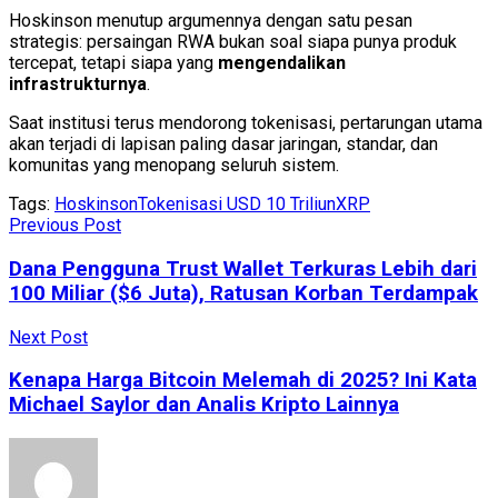
Hoskinson menutup argumennya dengan satu pesan
strategis: persaingan RWA bukan soal siapa punya produk
tercepat, tetapi siapa yang
mengendalikan
infrastrukturnya
.
Saat institusi terus mendorong tokenisasi, pertarungan utama
akan terjadi di lapisan paling dasar jaringan, standar, dan
komunitas yang menopang seluruh sistem.
Tags:
Hoskinson
Tokenisasi USD 10 Triliun
XRP
Previous Post
Dana Pengguna Trust Wallet Terkuras Lebih dari
100 Miliar ($6 Juta), Ratusan Korban Terdampak
Next Post
Kenapa Harga Bitcoin Melemah di 2025? Ini Kata
Michael Saylor dan Analis Kripto Lainnya