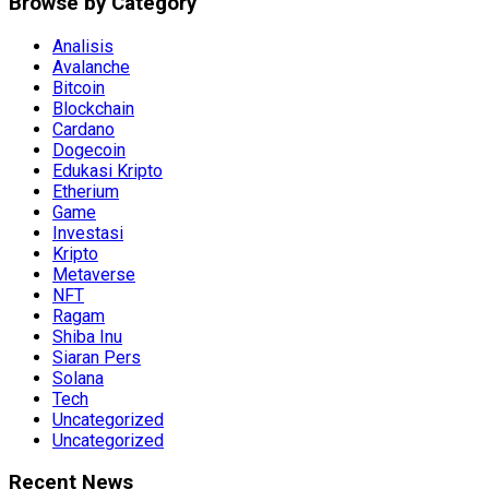
Browse by Category
Analisis
Avalanche
Bitcoin
Blockchain
Cardano
Dogecoin
Edukasi Kripto
Etherium
Game
Investasi
Kripto
Metaverse
NFT
Ragam
Shiba Inu
Siaran Pers
Solana
Tech
Uncategorized
Uncategorized
Recent News