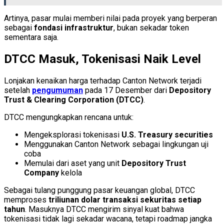
Artinya, pasar mulai memberi nilai pada proyek yang berperan
sebagai
fondasi infrastruktur
, bukan sekadar token
sementara saja.
DTCC Masuk, Tokenisasi Naik Level
Lonjakan kenaikan harga terhadap Canton Network terjadi
setelah
pengumuman
pada 17 Desember dari
Depository
Trust & Clearing Corporation (DTCC)
.
DTCC mengungkapkan rencana untuk:
Mengeksplorasi tokenisasi
U.S. Treasury securities
Menggunakan Canton Network sebagai lingkungan uji
coba
Memulai dari aset yang unit
Depository Trust
Company
kelola
Sebagai tulang punggung pasar keuangan global, DTCC
memproses
triliunan dolar transaksi sekuritas setiap
tahun
. Masuknya DTCC mengirim sinyal kuat bahwa
tokenisasi tidak lagi sekadar wacana, tetapi roadmap jangka