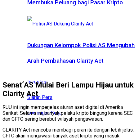
Membuka Peluang bagi Pasar Kripto
Dukungan Kelompok Polisi AS Mengubah
Arah Pembahasan Clarity Act
Investasi
Senat AS Mulai Beri Lampu Hijau untuk
Clarity Act
Siaran Pers
RUU ini ingin memperjelas aturan aset digital di Amerika
Lowongan Kerja
Serikat. Selama ini, banyak pelaku kripto bingung karena SEC
dan CFTC sering berebut wilayah pengawasan.
CLARITY Act mencoba membagi peran itu dengan lebih jelas.
CFTC akan mengawasi banyak aset kripto yang masuk