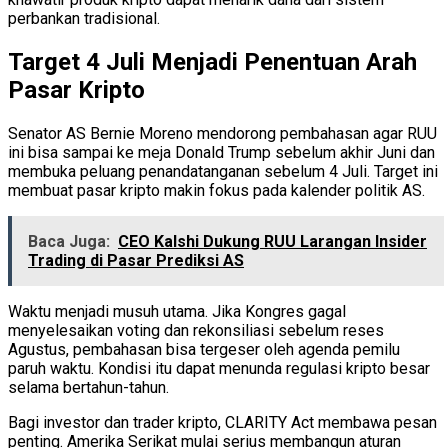
perbankan tradisional.
Target 4 Juli Menjadi Penentuan Arah
Pasar Kripto
Senator AS Bernie Moreno mendorong pembahasan agar RUU
ini bisa sampai ke meja Donald Trump sebelum akhir Juni dan
membuka peluang penandatanganan sebelum 4 Juli. Target ini
membuat pasar kripto makin fokus pada kalender politik AS.
Baca Juga:
CEO Kalshi Dukung RUU Larangan Insider
Trading di Pasar Prediksi AS
Waktu menjadi musuh utama. Jika Kongres gagal
menyelesaikan voting dan rekonsiliasi sebelum reses
Agustus, pembahasan bisa tergeser oleh agenda pemilu
paruh waktu. Kondisi itu dapat menunda regulasi kripto besar
selama bertahun-tahun.
Bagi investor dan trader kripto, CLARITY Act membawa pesan
penting. Amerika Serikat mulai serius membangun aturan