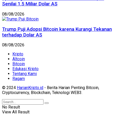
Senilai 1,5 Miliar Dolar AS
08/08/2026
Trump Puji Adopsi Bitcoin karena Kurangi Tekanan
terhadap Dolar AS
08/08/2026
Kripto
Altcoin
Bitcoin
Edukasi Kripto
Tentang Kami
Ragam
© 2024
HarianKripto.id
- Berita Harian Penting Bitcoin,
Cryptocurrency, Blockchain, Teknologi WEB3.
No Result
View All Result