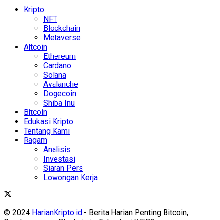
Kripto
NFT
Blockchain
Metaverse
Altcoin
Ethereum
Cardano
Solana
Avalanche
Dogecoin
Shiba Inu
Bitcoin
Edukasi Kripto
Tentang Kami
Ragam
Analisis
Investasi
Siaran Pers
Lowongan Kerja
© 2024
HarianKripto.id
- Berita Harian Penting Bitcoin,