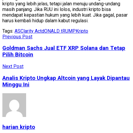
kripto yang lebih jelas, tetapi jalan menuju undang-undang
masih panjang. Jika RUU ini lolos, industri kripto bisa
mendapat kepastian hukum yang lebih kuat. Jika gagal, pasar
harus kembali hidup dalam kabut regulasi.
Tags:
AS
Clarity Act
dONALD tRUMP
Kripto
Previous Post
Goldman Sachs Jual ETF XRP Solana dan Tetap
Pilih Bitcoin
Next Post
Analis Kripto Ungkap Altcoin yang Layak Dipantau
Minggu Ini
harian kripto