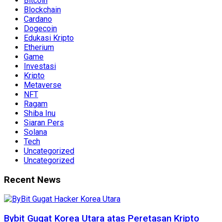
Bitcoin
Blockchain
Cardano
Dogecoin
Edukasi Kripto
Etherium
Game
Investasi
Kripto
Metaverse
NFT
Ragam
Shiba Inu
Siaran Pers
Solana
Tech
Uncategorized
Uncategorized
Recent News
Bybit Gugat Korea Utara atas Peretasan Kripto