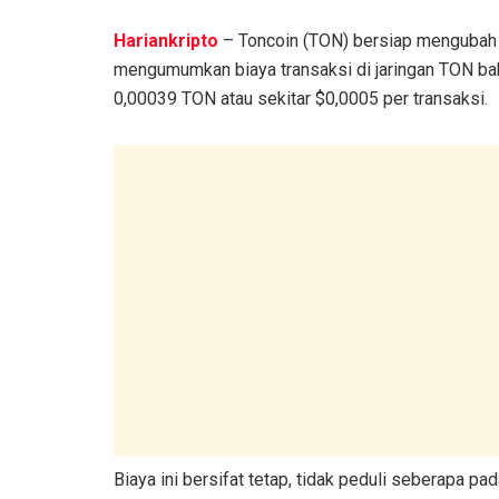
Hariankripto
– Toncoin (TON) bersiap mengubah s
mengumumkan biaya transaksi di jaringan TON baka
0,00039 TON atau sekitar $0,0005 per transaksi.
Biaya ini bersifat tetap, tidak peduli seberapa pad