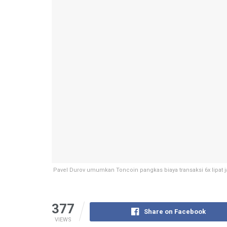
Pavel Durov umumkan Toncoin pangkas biaya transaksi 6x lipat 
377
Share on Facebook
VIEWS