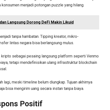
ala konsumen menjadi potongan puzzle yang hilang.
dan Langsung Dorong DeFi Makin Likuid
njadi tanpa hambatan. Tipping kreator, mikro-
nsfer lintas negara bisa berlangsung mulus.
kripto sebagai pesaing langsung platform seperti Venmo
ya, tetapi mendefinisikan ulang infrastruktur blockchain
sal.
agi, meski timeline belum diungkap. Tujuan akhirnya
aja bisa mengirim uang secara instan tanpa biaya.
ons Positif