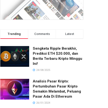
Trending
Comments
Latest
Sengketa Ripple Berakhir,
Prediksi ETH $20.000, dan
Berita Terbaru Kripto Minggu
Ini!
24/08/2025
Analisis Pasar Kripto:
Pertumbuhan Pasar Kripto
Semakin Melambat, Peluang
Pasar Ada Di Ethereum
26/01/2024