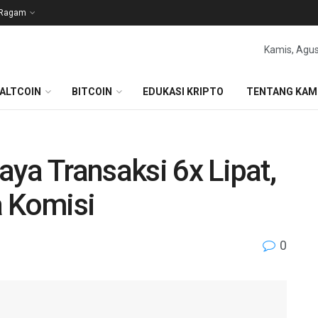
Ragam
Kamis, Agus
ALTCOIN
BITCOIN
EDUKASI KRIPTO
TENTANG KAM
ya Transaksi 6x Lipat,
a Komisi
0