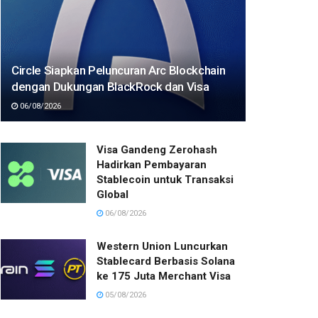
Circle Siapkan Peluncuran Arc Blockchain
dengan Dukungan BlackRock dan Visa
06/08/2026
Visa Gandeng Zerohash
Hadirkan Pembayaran
Stablecoin untuk Transaksi
Global
06/08/2026
Western Union Luncurkan
Stablecard Berbasis Solana
ke 175 Juta Merchant Visa
05/08/2026