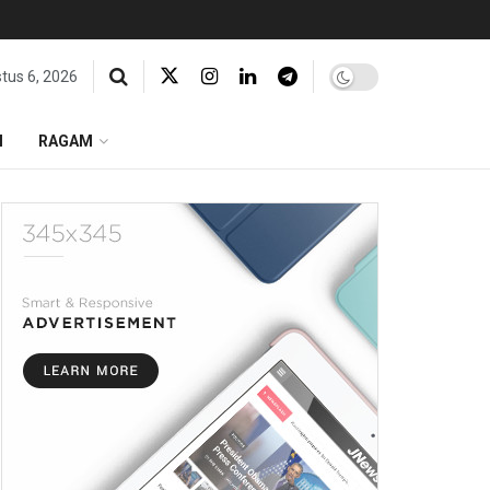
tus 6, 2026
I
RAGAM