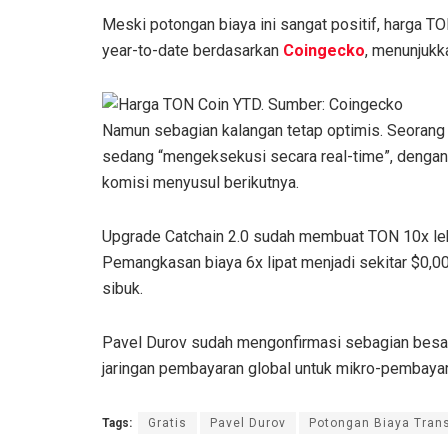
Meski potongan biaya ini sangat positif, harga 
year-to-date berdasarkan
Coingecko
, menunjukk
Namun sebagian kalangan tetap optimis. Seora
sedang “mengeksekusi secara real-time”, dengan k
komisi menyusul berikutnya.
Upgrade Catchain 2.0 sudah membuat TON 10x lebih
Pemangkasan biaya 6x lipat menjadi sekitar $0,00
sibuk.
Pavel Durov sudah mengonfirmasi sebagian besar 
jaringan pembayaran global untuk mikro-pembayara
Tags:
Gratis
Pavel Durov
Potongan Biaya Tran