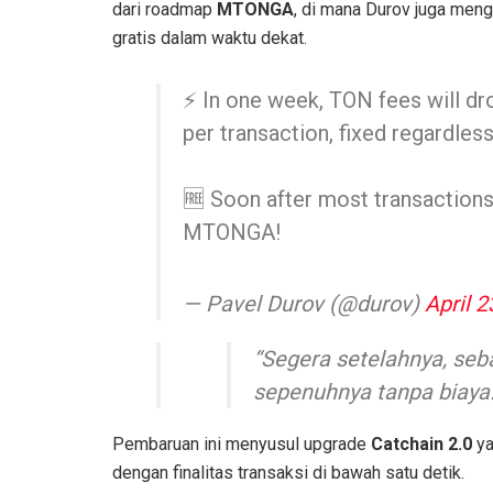
dari roadmap
MTONGA
, di mana Durov juga men
gratis dalam waktu dekat.
⚡️ In one week, TON fees will d
per transaction, fixed regardles
🆓 Soon after most transactions
MTONGA!
— Pavel Durov (@durov)
April 2
“Segera setelahnya, seb
sepenuhnya tanpa biaya
Pembaruan ini menyusul upgrade
Catchain 2.0
ya
dengan finalitas transaksi di bawah satu detik.