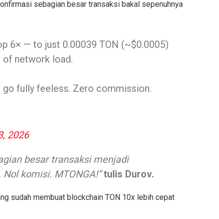
gonfirmasi sebagian besar transaksi bakal sepenuhnya
rop 6× — to just 0.00039 TON (~$0.0005)
s of network load.
 go fully feeless. Zero commission.
3, 2026
agian besar transaksi menjadi
. Nol komisi. MTONGA!”
tulis Durov.
ng sudah membuat blockchain TON 10x lebih cepat