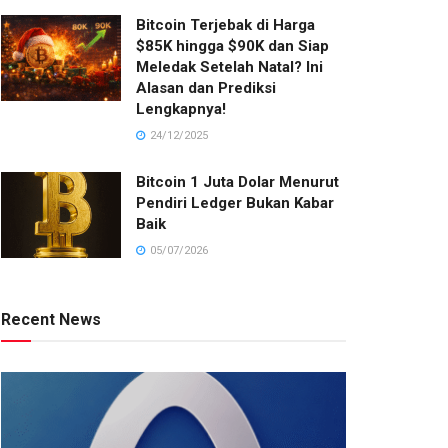
Bitcoin Terjebak di Harga
$85K hingga $90K dan Siap
Meledak Setelah Natal? Ini
Alasan dan Prediksi
Lengkapnya!
24/12/2025
Bitcoin 1 Juta Dolar Menurut
Pendiri Ledger Bukan Kabar
Baik
05/07/2026
Recent News