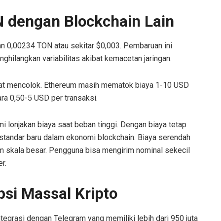
 dengan Blockchain Lain
an 0,00234 TON atau sekitar $0,003. Pembaruan ini
hilangkan variabilitas akibat kemacetan jaringan.
gat mencolok. Ethereum masih mematok biaya 1-10 USD
tara 0,50-5 USD per transaksi.
 lonjakan biaya saat beban tinggi. Dengan biaya tetap
standar baru dalam ekonomi blockchain. Biaya serendah
am skala besar. Pengguna bisa mengirim nominal sekecil
r.
si Massal Kripto
ntegrasi dengan Telegram yang memiliki lebih dari 950 juta