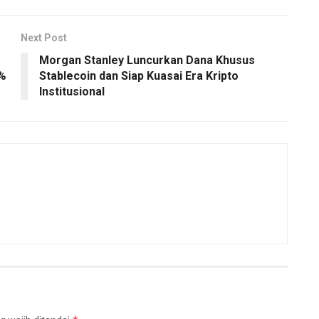
Next Post
Morgan Stanley Luncurkan Dana Khusus
0%
Stablecoin dan Siap Kuasai Era Kripto
Institusional