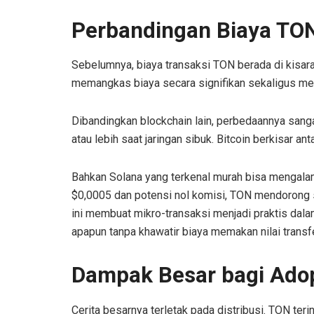
Perbandingan Biaya TON
Sebelumnya, biaya transaksi TON berada di kisar
memangkas biaya secara signifikan sekaligus meng
Dibandingkan blockchain lain, perbedaannya san
atau lebih saat jaringan sibuk. Bitcoin berkisar an
Bahkan Solana yang terkenal murah bisa mengalami
$0,0005 dan potensi nol komisi, TON mendorong 
ini membuat mikro-transaksi menjadi praktis dal
apapun tanpa khawatir biaya memakan nilai transfe
Dampak Besar bagi Adop
Cerita besarnya terletak pada distribusi. TON teri