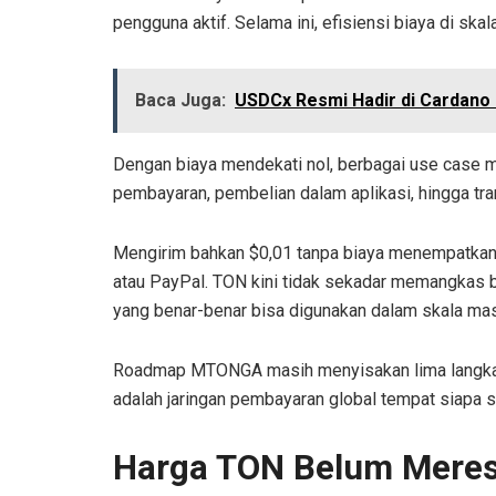
pengguna aktif. Selama ini, efisiensi biaya di sk
Baca Juga:
USDCx Resmi Hadir di Cardano 
Dengan biaya mendekati nol, berbagai use case me
pembayaran, pembelian dalam aplikasi, hingga tra
Mengirim bahkan $0,01 tanpa biaya menempatkan 
atau PayPal. TON kini tidak sekadar memangkas bia
yang benar-benar bisa digunakan dalam skala mas
Roadmap MTONGA masih menyisakan lima langkah l
adalah jaringan pembayaran global tempat siapa s
Harga TON Belum Meresp