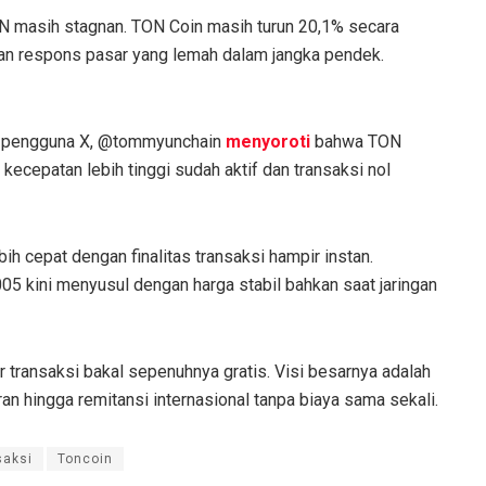
TON masih stagnan. TON Coin masih turun 20,1% secara
an respons pasar yang lemah dalam jangka pendek.
ng pengguna X, @tommyunchain
menyoroti
bahwa TON
ecepatan lebih tinggi sudah aktif dan transaksi nol
 cepat dengan finalitas transaksi hampir instan.
05 kini menyusul dengan harga stabil bahkan saat jaringan
transaksi bakal sepenuhnya gratis. Visi besarnya adalah
n hingga remitansi internasional tanpa biaya sama sekali.
saksi
Toncoin