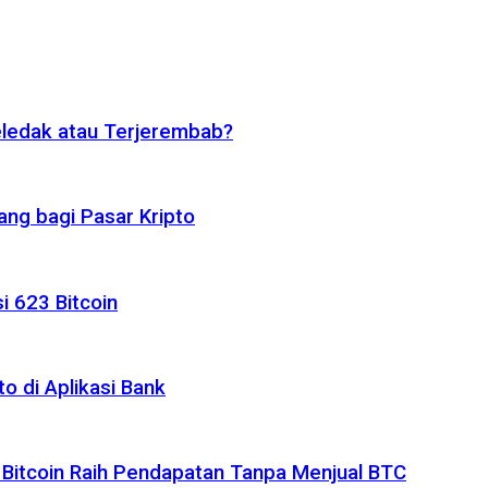
eledak atau Terjerembab?
ng bagi Pasar Kripto
i 623 Bitcoin
o di Aplikasi Bank
 Bitcoin Raih Pendapatan Tanpa Menjual BTC