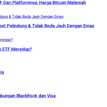
TF Dari Platformnya, Harga Bitcoin Melemah
set Pelindung & Tidak Beda Jauh Dengan Emas
oin ETF Meredup?
ni
ukungan BlackRock dan Visa