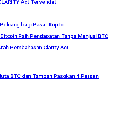
 CLARITY Act Tersendat
eluang bagi Pasar Kripto
 Bitcoin Raih Pendapatan Tanpa Menjual BTC
rah Pembahasan Clarity Act
1 Juta BTC dan Tambah Pasokan 4 Persen