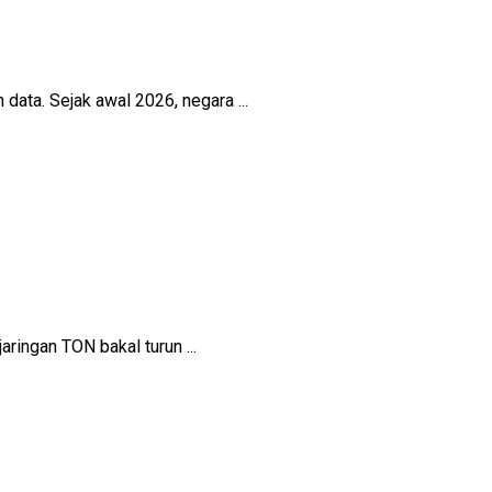
data. Sejak awal 2026, negara ...
ringan TON bakal turun ...