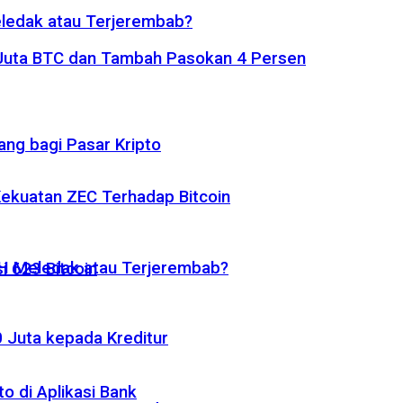
eledak atau Terjerembab?
1 Juta BTC dan Tambah Pasokan 4 Persen
ng bagi Pasar Kripto
 Kekuatan ZEC Terhadap Bitcoin
ETH Meledak atau Terjerembab?
i 623 Bitcoin
 Juta kepada Kreditur
o di Aplikasi Bank