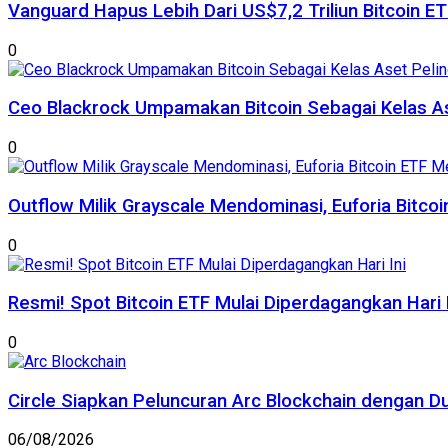
Vanguard Hapus Lebih Dari US$7,2 Triliun Bitcoin E
0
Ceo Blackrock Umpamakan Bitcoin Sebagai Kelas A
0
Outflow Milik Grayscale Mendominasi, Euforia Bitc
0
Resmi! Spot Bitcoin ETF Mulai Diperdagangkan Hari I
0
Circle Siapkan Peluncuran Arc Blockchain dengan D
06/08/2026