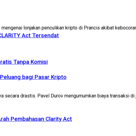
mengenai lonjakan penculikan kripto di Prancis akibat kebocoran 
 CLARITY Act Tersendat
ratis Tanpa Komisi
eluang bagi Pasar Kripto
a secara drastis. Pavel Durov mengumumkan biaya transaksi di ja
rah Pembahasan Clarity Act