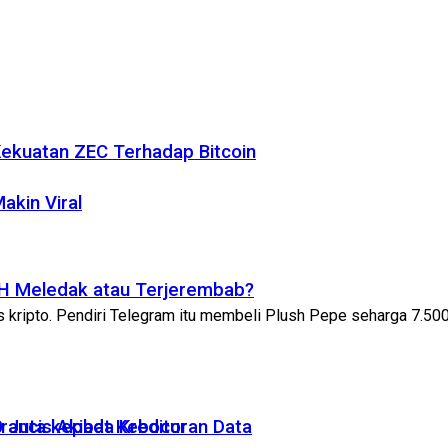
 Kekuatan ZEC Terhadap Bitcoin
akin Viral
ETH Meledak atau Terjerembab?
 kripto. Pendiri Telegram itu membeli Plush Pepe seharga 7.500 
 Juta kepada Kreditur
Prancis Akibat Kebocoran Data