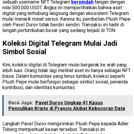
sebuah username NFT Telegram
berpindah
tangan dengan
nilai 500.000 USDT. Angka ini memperlihatkan bahwa aset
digital yang terhubung langsung dengan ekosistem Telegram
mulai menarik minat serius. Karena itu, pembelian Plush Pepe
oleh Pavel Durov tidak berdiri sendiri. Transaksi ini hadir di
tengah pertumbuhan besar yang sedang terjadi di TON.
Koleksi Digital Telegram Mulai Jadi
Simbol Sosial
Kini, koleksi digital di Telegram mulai bergerak ke arah yang
lebih luas. Orang tidak lagi melihat aset ini hanya sebagai NFT
biasa. Dalam komunitas yang terus tumbuh, koleksi seperti
Plush Pepe mulai berfungsi sebagai simbol sosial, penanda
kontribusi, dan identitas komunitas.
Baca Juga:
Pavel Durov Ungkap 41 Kasus
Penculikan Kripto di Prancis Akibat Kebocoran Data
Langkah Pavel Durov mengirimkan Plush Pepe kepada Adler
Toberg memperkuat kesan tersebut. Transaksi ini