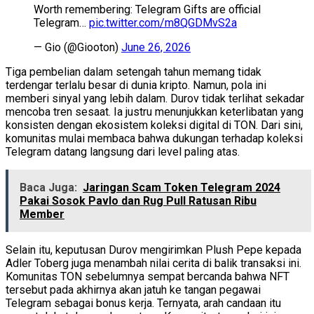
Worth remembering: Telegram Gifts are official
Telegram…
pic.twitter.com/m8QGDMvS2a
— Gio (@Giooton)
June 26, 2026
Tiga pembelian dalam setengah tahun memang tidak
terdengar terlalu besar di dunia kripto. Namun, pola ini
memberi sinyal yang lebih dalam. Durov tidak terlihat sekadar
mencoba tren sesaat. Ia justru menunjukkan keterlibatan yang
konsisten dengan ekosistem koleksi digital di TON. Dari sini,
komunitas mulai membaca bahwa dukungan terhadap koleksi
Telegram datang langsung dari level paling atas.
Baca Juga:
Jaringan Scam Token Telegram 2024
Pakai Sosok Pavlo dan Rug Pull Ratusan Ribu
Member
Selain itu, keputusan Durov mengirimkan Plush Pepe kepada
Adler Toberg juga menambah nilai cerita di balik transaksi ini.
Komunitas TON sebelumnya sempat bercanda bahwa NFT
tersebut pada akhirnya akan jatuh ke tangan pegawai
Telegram sebagai bonus kerja. Ternyata, arah candaan itu