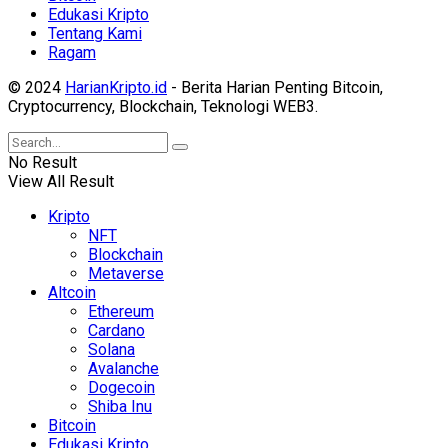
Edukasi Kripto
Tentang Kami
Ragam
© 2024
HarianKripto.id
- Berita Harian Penting Bitcoin,
Cryptocurrency, Blockchain, Teknologi WEB3.
No Result
View All Result
Kripto
NFT
Blockchain
Metaverse
Altcoin
Ethereum
Cardano
Solana
Avalanche
Dogecoin
Shiba Inu
Bitcoin
Edukasi Kripto