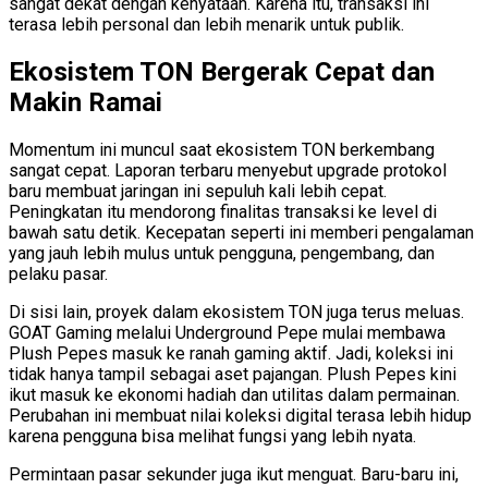
sangat dekat dengan kenyataan. Karena itu, transaksi ini
terasa lebih personal dan lebih menarik untuk publik.
Ekosistem TON Bergerak Cepat dan
Makin Ramai
Momentum ini muncul saat ekosistem TON berkembang
sangat cepat. Laporan terbaru menyebut upgrade protokol
baru membuat jaringan ini sepuluh kali lebih cepat.
Peningkatan itu mendorong finalitas transaksi ke level di
bawah satu detik. Kecepatan seperti ini memberi pengalaman
yang jauh lebih mulus untuk pengguna, pengembang, dan
pelaku pasar.
Di sisi lain, proyek dalam ekosistem TON juga terus meluas.
GOAT Gaming melalui Underground Pepe mulai membawa
Plush Pepes masuk ke ranah gaming aktif. Jadi, koleksi ini
tidak hanya tampil sebagai aset pajangan. Plush Pepes kini
ikut masuk ke ekonomi hadiah dan utilitas dalam permainan.
Perubahan ini membuat nilai koleksi digital terasa lebih hidup
karena pengguna bisa melihat fungsi yang lebih nyata.
Permintaan pasar sekunder juga ikut menguat. Baru-baru ini,