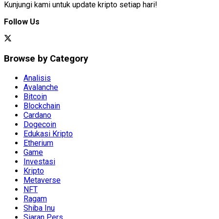
Kunjungi kami untuk update kripto setiap hari!
Follow Us
Browse by Category
Analisis
Avalanche
Bitcoin
Blockchain
Cardano
Dogecoin
Edukasi Kripto
Etherium
Game
Investasi
Kripto
Metaverse
NFT
Ragam
Shiba Inu
Siaran Pers