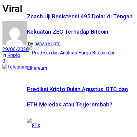
Viral
Zcash Uji Resistensi 495 Dolar di Tengah
Kekuatan ZEC Terhadap Bitcoin
by
harian kripto
29/06/2026
in
Kripto
0
Prediksi Kripto Bulan Agustus: BTC dan
ETH Meledak atau Terjerembab?