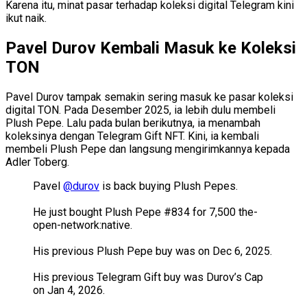
Karena itu, minat pasar terhadap koleksi digital Telegram kini
ikut naik.
Pavel Durov Kembali Masuk ke Koleksi
TON
Pavel Durov tampak semakin sering masuk ke pasar koleksi
digital TON. Pada Desember 2025, ia lebih dulu membeli
Plush Pepe. Lalu pada bulan berikutnya, ia menambah
koleksinya dengan Telegram Gift NFT. Kini, ia kembali
membeli Plush Pepe dan langsung mengirimkannya kepada
Adler Toberg.
Pavel
@durov
is back buying Plush Pepes.
He just bought Plush Pepe #834 for 7,500 the-
open-network:native.
His previous Plush Pepe buy was on Dec 6, 2025.
His previous Telegram Gift buy was Durov’s Cap
on Jan 4, 2026.