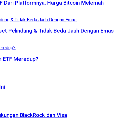
TF Dari Platformnya, Harga Bitcoin Melemah
set Pelindung & Tidak Beda Jauh Dengan Emas
oin ETF Meredup?
ni
ukungan BlackRock dan Visa