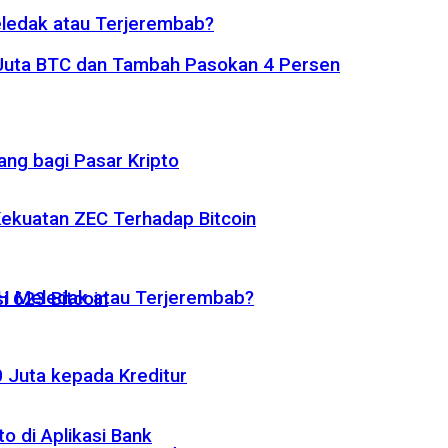
eledak atau Terjerembab?
1 Juta BTC dan Tambah Pasokan 4 Persen
ng bagi Pasar Kripto
 Kekuatan ZEC Terhadap Bitcoin
ETH Meledak atau Terjerembab?
i 623 Bitcoin
 Juta kepada Kreditur
o di Aplikasi Bank