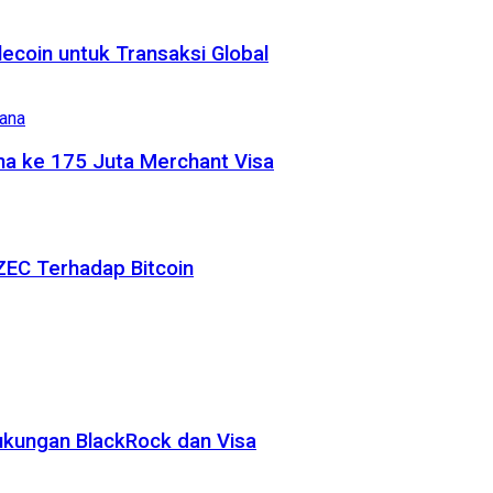
coin untuk Transaksi Global
na ke 175 Juta Merchant Visa
ZEC Terhadap Bitcoin
ukungan BlackRock dan Visa