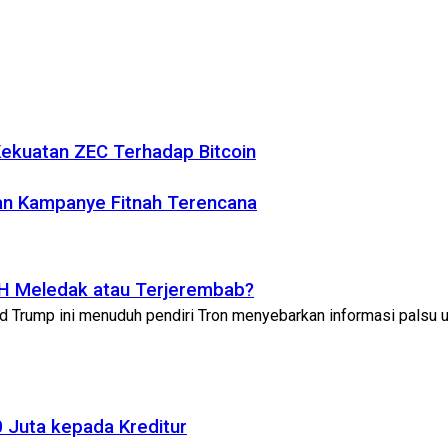
 Kekuatan ZEC Terhadap Bitcoin
han Kampanye Fitnah Terencana
ETH Meledak atau Terjerembab?
ld Trump ini menuduh pendiri Tron menyebarkan informasi palsu un
 Juta kepada Kreditur