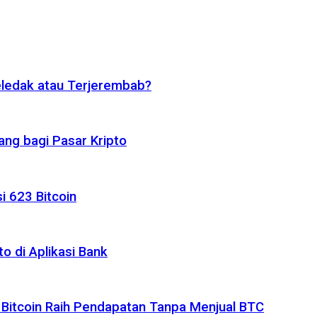
eledak atau Terjerembab?
ng bagi Pasar Kripto
i 623 Bitcoin
o di Aplikasi Bank
 Bitcoin Raih Pendapatan Tanpa Menjual BTC