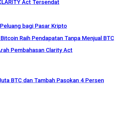
 CLARITY Act Tersendat
eluang bagi Pasar Kripto
 Bitcoin Raih Pendapatan Tanpa Menjual BTC
rah Pembahasan Clarity Act
1 Juta BTC dan Tambah Pasokan 4 Persen