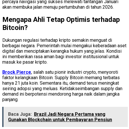
percaya navigasi yang sukses melewati tantangan Januari
akan membuka jalan menuju pertumbuhan di tahun 2026.
Mengapa Ahli Tetap Optimis terhadap
Bitcoin?
Dukungan regulasi terhadap kripto semakin menguat di
berbagai negara. Pemerintah mulai mengakui keberadaan aset
digital dan menciptakan kerangka hukum yang jelas. Kondisi
ini memberikan rasa aman bagi investor institusional untuk
masuk ke pasar kripto.
Brock Pierce
, salah satu pionir industri crypto, menyoroti
faktor kelangkaan Bitcoin. Supply Bitcoin memang terbatas
hanya 21 juta koin. Sementara itu, demand terus meningkat
seiring adopsi yang meluas. Ketidakseimbangan supply dan
demand ini berpotensi mendorong harga naik dalam jangka
panjang.
Baca Juga:
Brazil Jadi Negara Pertama yang
Gunakan Blockchain untuk Pembayaran Pensiun