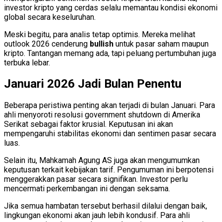
investor kripto yang cerdas selalu memantau kondisi ekonomi
global secara keseluruhan.
Meski begitu, para analis tetap optimis. Mereka melihat
outlook 2026 cenderung
bullish
untuk pasar saham maupun
kripto. Tantangan memang ada, tapi peluang pertumbuhan juga
terbuka lebar.
Januari 2026 Jadi Bulan Penentu
Beberapa peristiwa penting akan terjadi di bulan Januari. Para
ahli menyoroti resolusi government shutdown di Amerika
Serikat sebagai faktor krusial. Keputusan ini akan
mempengaruhi stabilitas ekonomi dan sentimen pasar secara
luas.
Selain itu, Mahkamah Agung AS juga akan mengumumkan
keputusan terkait kebijakan tarif. Pengumuman ini berpotensi
menggerakkan pasar secara signifikan. Investor perlu
mencermati perkembangan ini dengan seksama.
Jika semua hambatan tersebut berhasil dilalui dengan baik,
lingkungan ekonomi akan jauh lebih kondusif. Para ahli