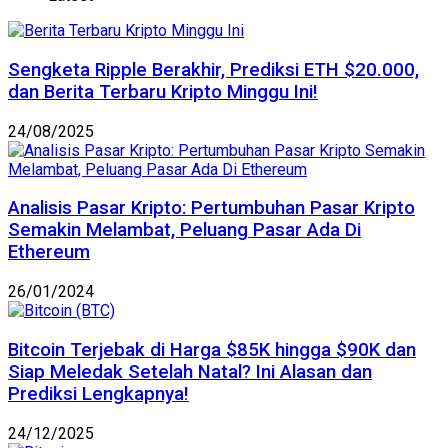
Sengketa Ripple Berakhir, Prediksi ETH $20.000,
dan Berita Terbaru Kripto Minggu Ini!
24/08/2025
Analisis Pasar Kripto: Pertumbuhan Pasar Kripto
Semakin Melambat, Peluang Pasar Ada Di
Ethereum
26/01/2024
Bitcoin Terjebak di Harga $85K hingga $90K dan
Siap Meledak Setelah Natal? Ini Alasan dan
Prediksi Lengkapnya!
24/12/2025