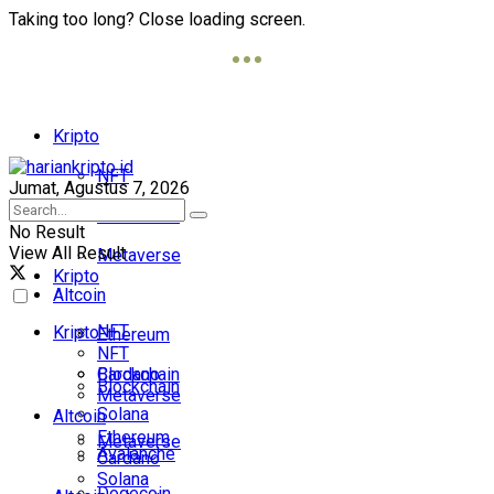
Taking too long? Close loading screen.
Kripto
NFT
Jumat, Agustus 7, 2026
Blockchain
No Result
View All Result
Metaverse
Kripto
Altcoin
NFT
Kripto
Ethereum
NFT
Cardano
Blockchain
Blockchain
Metaverse
Solana
Altcoin
Ethereum
Metaverse
Avalanche
Cardano
Solana
Dogecoin