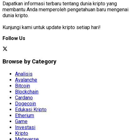
Dapatkan informasi terbaru tentang dunia kripto yang
membantu Anda memperoleh pengetahuan baru mengenai
dunia kripto.
Kunjungi kami untuk update kripto setiap hari!
Follow Us
Browse by Category
Analisis
Avalanche
Bitcoin
Blockchain
Cardano
Dogecoin
Edukasi Kripto
Etherium
Game
Investasi
Kripto
Metaverse