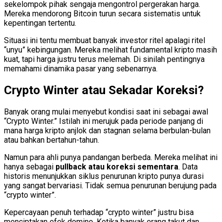
sekelompok pihak sengaja mengontrol pergerakan harga.
Mereka mendorong Bitcoin turun secara sistematis untuk
kepentingan tertentu.
Situasi ini tentu membuat banyak investor ritel apalagi ritel
“unyu” kebingungan. Mereka melihat fundamental kripto masih
kuat, tapi harga justru terus melemah. Di sinilah pentingnya
memahami dinamika pasar yang sebenarnya.
Crypto Winter atau Sekadar Koreksi?
Banyak orang mulai menyebut kondisi saat ini sebagai awal
“Crypto Winter.” Istilah ini merujuk pada periode panjang di
mana harga kripto anjlok dan stagnan selama berbulan-bulan
atau bahkan bertahun-tahun.
Namun para ahli punya pandangan berbeda. Mereka melihat ini
hanya sebagai
pullback atau koreksi sementara
. Data
historis menunjukkan siklus penurunan kripto punya durasi
yang sangat bervariasi. Tidak semua penurunan berujung pada
“crypto winter”.
Kepercayaan penuh terhadap “crypto winter” justru bisa
menciptakan efek domino. Ketika banyak orang takut dan