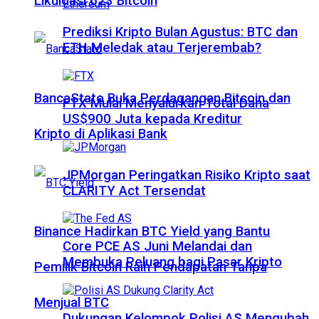
Likuidasi 623 Bitcoin
Prediksi Kripto Bulan Agustus: BTC dan
ETH Meledak atau Terjerembab?
BancaStato Buka Perdagangan Bitcoin dan
FTX Mulai Menyalurkan Total Dana
US$900 Juta kepada Kreditur
Kripto di Aplikasi Bank
JPMorgan Peringatkan Risiko Kripto saat
CLARITY Act Tersendat
Binance Hadirkan BTC Yield yang Bantu
Core PCE AS Juni Melandai dan
Membuka Peluang bagi Pasar Kripto
Pemilik Bitcoin Raih Pendapatan Tanpa
Menjual BTC
Dukungan Kelompok Polisi AS Mengubah