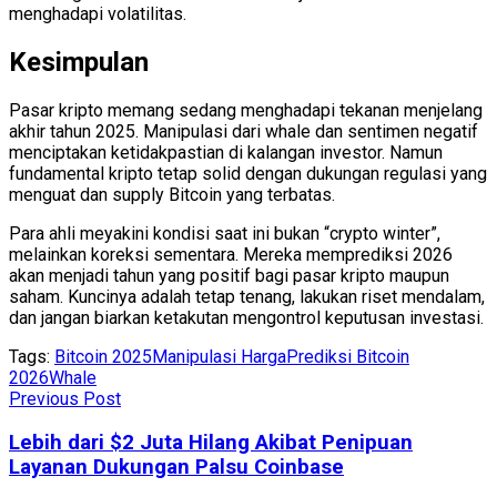
menghadapi volatilitas.
Kesimpulan
Pasar kripto memang sedang menghadapi tekanan menjelang
akhir tahun 2025. Manipulasi dari whale dan sentimen negatif
menciptakan ketidakpastian di kalangan investor. Namun
fundamental kripto tetap solid dengan dukungan regulasi yang
menguat dan supply Bitcoin yang terbatas.
Para ahli meyakini kondisi saat ini bukan “crypto winter”,
melainkan koreksi sementara. Mereka memprediksi 2026
akan menjadi tahun yang positif bagi pasar kripto maupun
saham. Kuncinya adalah tetap tenang, lakukan riset mendalam,
dan jangan biarkan ketakutan mengontrol keputusan investasi.
Tags:
Bitcoin 2025
Manipulasi Harga
Prediksi Bitcoin
2026
Whale
Previous Post
Lebih dari $2 Juta Hilang Akibat Penipuan
Layanan Dukungan Palsu Coinbase