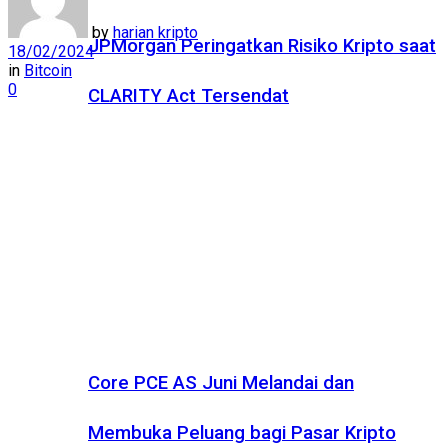
by
harian kripto
JPMorgan Peringatkan Risiko Kripto saat
18/02/2024
in
Bitcoin
0
CLARITY Act Tersendat
Core PCE AS Juni Melandai dan
Membuka Peluang bagi Pasar Kripto