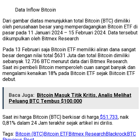
Data Inflow Bitcoin
Dari gambar diatas menunjukkan total Bitcoin (BTC) dimiliki
oleh perusahaan besar yang memperdagangkan Bitcoin ETF di
pasar pada 11 Januari 2024 – 15 Februari 2024. Data tersebut
dikumpulkan oleh Bitmex Research
Pada 13 Februari saja Bitcoin ETF memiliki aliran dana sangat
besar dengan nilai total $631 Juta dan total Bitcoin dimiliki
sebanyak 12.736 BTC menurut data dari Bitmex Research.
Saat ini pembeli Bitcoin memperoleh cuan sangat banyak dan
mengalami kenaikan 18% pada Bitcoin ETF sejak Biitcoin ETF
debut.
Baca Juga:
Bitcoin Masuk Titik Kritis, Analis Melihat
Peluang BTC Tembus $100.000
Saat ini harga Bitcoin (BTC) berkisar di harga
$51.733
, naik
0,81% dalam 24 Jam terakhir sejak artikel ini dirilis.
Tags:
Bitcoin (BTC)
Bitcoin ETF
Bitmex Research
Blackrock
BTC
Previous Post