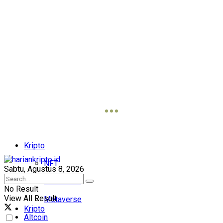
Kripto
NFT
Sabtu, Agustus 8, 2026
Blockchain
No Result
View All Result
Metaverse
Kripto
Altcoin