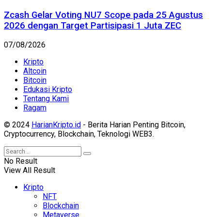
Zcash Gelar Voting NU7 Scope pada 25 Agustus
2026 dengan Target Partisipasi 1 Juta ZEC
07/08/2026
Kripto
Altcoin
Bitcoin
Edukasi Kripto
Tentang Kami
Ragam
© 2024
HarianKripto.id
- Berita Harian Penting Bitcoin,
Cryptocurrency, Blockchain, Teknologi WEB3.
No Result
View All Result
Kripto
NFT
Blockchain
Metaverse