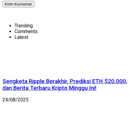
Trending
Comments
Latest
Sengketa Ripple Berakhir, Prediksi ETH $20.000,
dan Berita Terbaru Kripto Minggu Ini!
24/08/2025