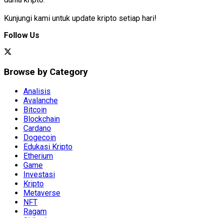
Kunjungi kami untuk update kripto setiap hari!
Follow Us
Browse by Category
Analisis
Avalanche
Bitcoin
Blockchain
Cardano
Dogecoin
Edukasi Kripto
Etherium
Game
Investasi
Kripto
Metaverse
NFT
Ragam