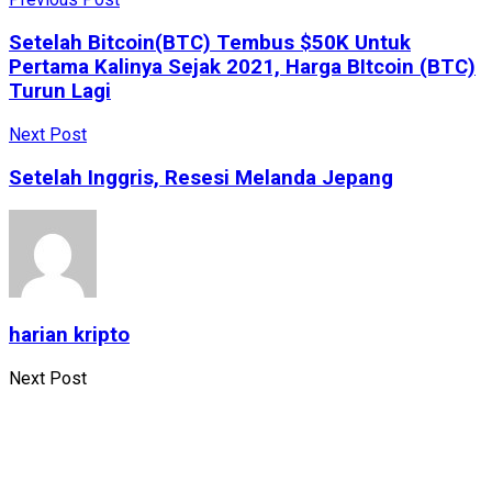
Setelah Bitcoin(BTC) Tembus $50K Untuk
Pertama Kalinya Sejak 2021, Harga BItcoin (BTC)
Turun Lagi
Next Post
Setelah Inggris, Resesi Melanda Jepang
harian kripto
Next Post