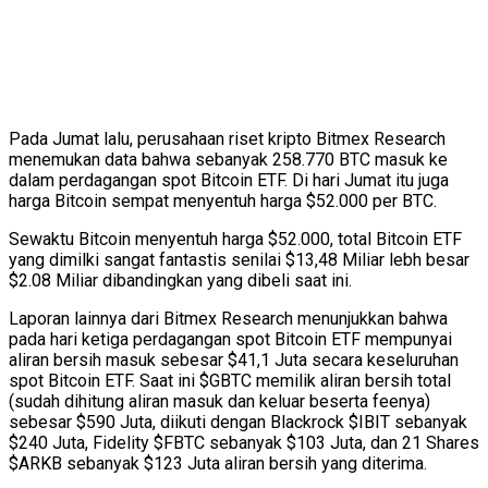
Pada Jumat lalu, perusahaan riset kripto Bitmex Research
menemukan data bahwa sebanyak 258.770 BTC masuk ke
dalam perdagangan spot Bitcoin ETF. Di hari Jumat itu juga
harga Bitcoin sempat menyentuh harga $52.000 per BTC.
Sewaktu Bitcoin menyentuh harga $52.000, total Bitcoin ETF
yang dimilki sangat fantastis senilai $13,48 Miliar lebh besar
$2.08 Miliar dibandingkan yang dibeli saat ini.
Laporan lainnya dari Bitmex Research menunjukkan bahwa
pada hari ketiga perdagangan spot Bitcoin ETF mempunyai
aliran bersih masuk sebesar $41,1 Juta secara keseluruhan
spot Bitcoin ETF. Saat ini $GBTC memilik aliran bersih total
(sudah dihitung aliran masuk dan keluar beserta feenya)
sebesar $590 Juta, diikuti dengan Blackrock $IBIT sebanyak
$240 Juta, Fidelity $FBTC sebanyak $103 Juta, dan 21 Shares
$ARKB sebanyak $123 Juta aliran bersih yang diterima.