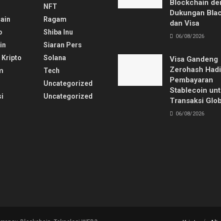
Blockchain de
NFT
Dukungan Bla
ain
Ragam
dan Visa
o
Shiba Inu
06/08/2026
in
Siaran Pers
 Kripto
Solana
Visa Gandeng
Zerohash Hadi
m
Tech
Pembayaran
Uncategorized
Stablecoin un
i
Uncategorized
Transaksi Glob
06/08/2026