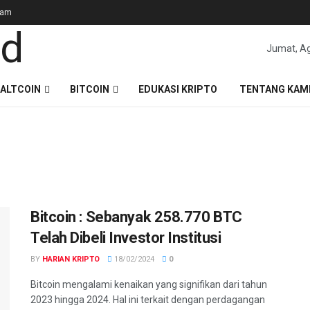
gam
Jumat, Ag
ALTCOIN
BITCOIN
EDUKASI KRIPTO
TENTANG KAM
Bitcoin : Sebanyak 258.770 BTC
Telah Dibeli Investor Institusi
BY
HARIAN KRIPTO
18/02/2024
0
Bitcoin mengalami kenaikan yang signifikan dari tahun
2023 hingga 2024. Hal ini terkait dengan perdagangan