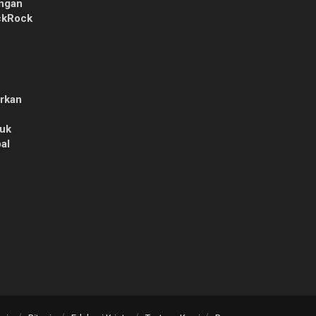
ngan
ckRock
rkan
tuk
al