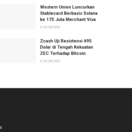
Western Union Luncurkan
Stablecard Berbasis Solana
ke 175 Juta Merchant Visa
05/08/2026
Zcash Uji Resistensi 495
Dolar di Tengah Kekuatan
ZEC Terhadap Bitcoin
05/08/2026
c