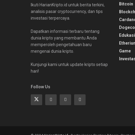
Bitcoin
Ikuti HarianKripto.id untuk berita terkini,
analisis pasar cryptocurrency, dan tips
Blockch
investasi terpercaya.
Cardan
Dogeco
Dapatkan informasi terbaru tentang
Edukasi
dunia kripto yang membantu Anda
Etheriu
memperoleh pengetahuan baru
Game
mengenai dunia kripto.
Investas
Kunjungi kami untuk update kripto setiap
hari!
Follow Us