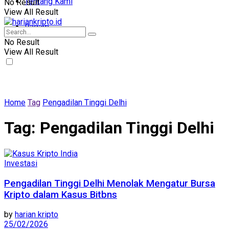
Tentang Kami
No Result
View All Result
Ragam
No Result
View All Result
Home
Tag
Pengadilan Tinggi Delhi
Tag:
Pengadilan Tinggi Delhi
Investasi
Pengadilan Tinggi Delhi Menolak Mengatur Bursa
Kripto dalam Kasus Bitbns
by
harian kripto
25/02/2026