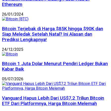
Ethereum
26/01/2024
Bitcoin Terjebak di Harga $85K hingga $90K dan
Siap Meledak Setelah Natal? Ini Alasan dan
Prediksi Lengkapnya!
24/12/2025
Bitcoin 1 Juta Dolar Menurut Pendiri Ledger Bukan
Kabar Baik
05/07/2026
Vanguard Hapus Lebih Dari US$7,2 Triliun Bitcoin
ETF Dari Platformnya, Harga Bitcoin Melemah