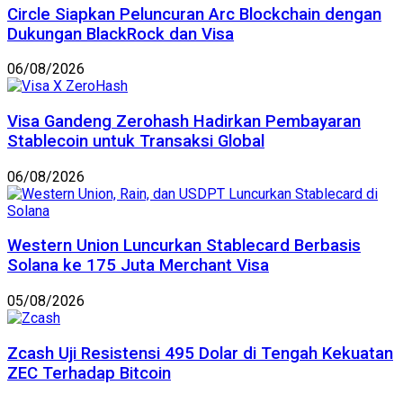
Circle Siapkan Peluncuran Arc Blockchain dengan
Dukungan BlackRock dan Visa
06/08/2026
Visa Gandeng Zerohash Hadirkan Pembayaran
Stablecoin untuk Transaksi Global
06/08/2026
Western Union Luncurkan Stablecard Berbasis
Solana ke 175 Juta Merchant Visa
05/08/2026
Zcash Uji Resistensi 495 Dolar di Tengah Kekuatan
ZEC Terhadap Bitcoin