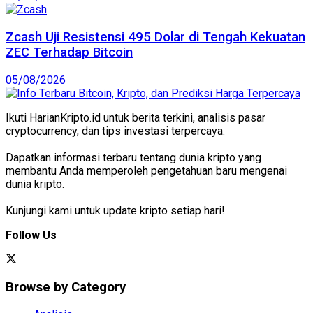
Zcash Uji Resistensi 495 Dolar di Tengah Kekuatan
ZEC Terhadap Bitcoin
05/08/2026
Ikuti HarianKripto.id untuk berita terkini, analisis pasar
cryptocurrency, dan tips investasi terpercaya.
Dapatkan informasi terbaru tentang dunia kripto yang
membantu Anda memperoleh pengetahuan baru mengenai
dunia kripto.
Kunjungi kami untuk update kripto setiap hari!
Follow Us
Browse by Category