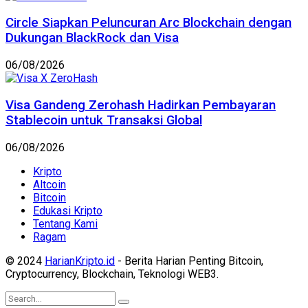
Circle Siapkan Peluncuran Arc Blockchain dengan
Dukungan BlackRock dan Visa
06/08/2026
Visa Gandeng Zerohash Hadirkan Pembayaran
Stablecoin untuk Transaksi Global
06/08/2026
Kripto
Altcoin
Bitcoin
Edukasi Kripto
Tentang Kami
Ragam
© 2024
HarianKripto.id
- Berita Harian Penting Bitcoin,
Cryptocurrency, Blockchain, Teknologi WEB3.