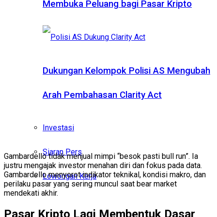
Membuka Peluang bagi Pasar Kripto
Dukungan Kelompok Polisi AS Mengubah
Arah Pembahasan Clarity Act
Investasi
Siaran Pers
Gambardello tidak menjual mimpi “besok pasti bull run”. Ia
justru mengajak investor menahan diri dan fokus pada data.
Gambardello menyorot indikator teknikal, kondisi makro, dan
Lowongan Kerja
perilaku pasar yang sering muncul saat bear market
mendekati akhir.
Pasar Kripto Lagi Membentuk Dasar