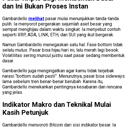
dan Ini Bukan Proses Instan
Gambardello
melihat
pasar mulai menunjukkan tanda-tanda
pulih. Ia menyorot pergerakan sejumlah aset besar yang
sempat menghijau dalam waktu singkat. Ia menyebut contoh
seperti XRP, ADA, LINK, ETH, dan SUI yang ikut bergerak.
Namun Gambardello menegaskan satu hal. Fase bottom tidak
selalu mulus. Pasar bisa hijau hari ini, lalu merah lagi besok.
Volatilitas sering muncul justru saat pasar sedang membentuk
dasar.
Gambardello juga mengingatkan agar kamu tidak terjebak
narasi “bottom sudah pasti”. Menurutnya, pasar bisa sideways
lama sebelum tren benar-benar berubah. Karena itu,
Gambardello menekankan pentingnya kesabaran dan rencana
yang jelas.
Indikator Makro dan Teknikal Mulai
Kasih Petunjuk
Gambardello menyoroti Bitcoin dari sisi indikator besar. Ia