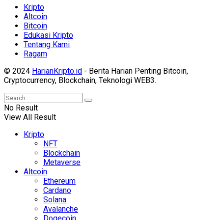
Kripto
Altcoin
Bitcoin
Edukasi Kripto
Tentang Kami
Ragam
© 2024
HarianKripto.id
- Berita Harian Penting Bitcoin,
Cryptocurrency, Blockchain, Teknologi WEB3.
No Result
View All Result
Kripto
NFT
Blockchain
Metaverse
Altcoin
Ethereum
Cardano
Solana
Avalanche
Dogecoin