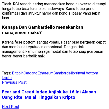
Tidak. RSI rendah sering menandakan kondisi oversold, tetapi
harga tetap bisa turun atau sideways. Kamu tetap perlu
konfirmasi dari struktur harga dan kondisi pasar yang lebih
luas.
Kenapa Dan Gambardello menekankan
manajemen risiko
?
Karena fase bottom sangat volatil. Pasar bisa bergerak cepat
dan membuat keputusan emosional. Dengan risk
management, kamu menjaga modal dan tetap siap jika pasar
benar-benar berbalik naik.
Tags:
Bitcoin
Cardano
Ethereum
Gambardello
sinyal bottom
kripto
Previous Post
Fear and Greed Index Anjlok ke 16 Ini Alasan
Uang Ritel Mulai Tinggalkan Kripto
Next Post