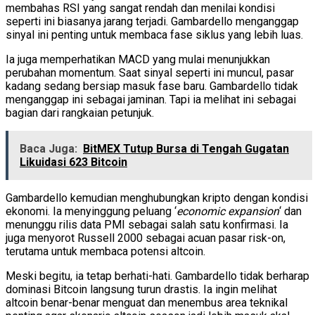
membahas RSI yang sangat rendah dan menilai kondisi
seperti ini biasanya jarang terjadi. Gambardello menganggap
sinyal ini penting untuk membaca fase siklus yang lebih luas.
Ia juga memperhatikan MACD yang mulai menunjukkan
perubahan momentum. Saat sinyal seperti ini muncul, pasar
kadang sedang bersiap masuk fase baru. Gambardello tidak
menganggap ini sebagai jaminan. Tapi ia melihat ini sebagai
bagian dari rangkaian petunjuk.
Baca Juga:
BitMEX Tutup Bursa di Tengah Gugatan
Likuidasi 623 Bitcoin
Gambardello kemudian menghubungkan kripto dengan kondisi
ekonomi. Ia menyinggung peluang ‘
economic expansion
‘ dan
menunggu rilis data PMI sebagai salah satu konfirmasi. Ia
juga menyorot Russell 2000 sebagai acuan pasar risk-on,
terutama untuk membaca potensi altcoin.
Meski begitu, ia tetap berhati-hati. Gambardello tidak berharap
dominasi Bitcoin langsung turun drastis. Ia ingin melihat
altcoin benar-benar menguat dan menembus area teknikal