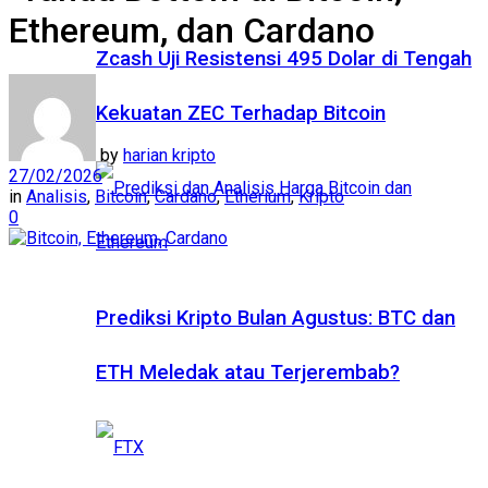
Ethereum, dan Cardano
Zcash Uji Resistensi 495 Dolar di Tengah
Kekuatan ZEC Terhadap Bitcoin
by
harian kripto
27/02/2026
in
Analisis
,
Bitcoin
,
Cardano
,
Etherium
,
Kripto
0
Prediksi Kripto Bulan Agustus: BTC dan
ETH Meledak atau Terjerembab?