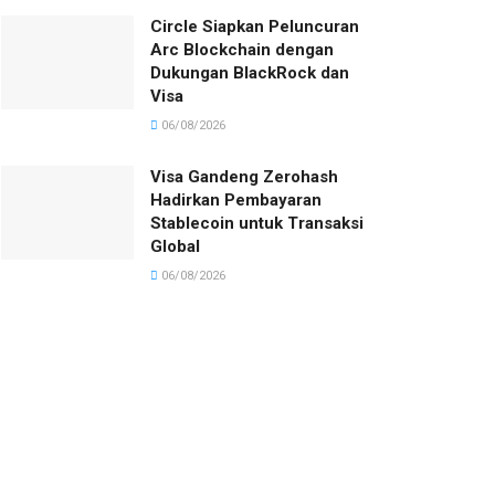
Circle Siapkan Peluncuran
Arc Blockchain dengan
Dukungan BlackRock dan
Visa
06/08/2026
Visa Gandeng Zerohash
Hadirkan Pembayaran
Stablecoin untuk Transaksi
Global
06/08/2026