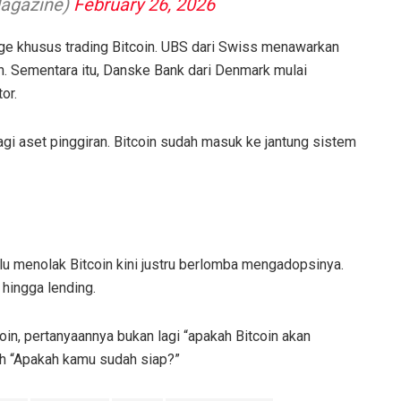
Magazine)
February 26, 2026
e khusus trading Bitcoin. UBS dari Swiss menawarkan
han. Sementara itu, Danske Bank dari Denmark mulai
or.
lagi aset pinggiran. Bitcoin sudah masuk ke jantung sistem
ulu menolak Bitcoin kini justru berlomba mengadopsinya.
 hingga lending.
coin, pertanyaannya bukan lagi “apakah Bitcoin akan
h “Apakah kamu sudah siap?”