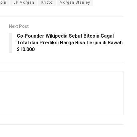
oin
JP Morgan
Kripto
Morgan Stanley
Next Post
Co-Founder Wikipedia Sebut Bitcoin Gagal
Total dan Prediksi Harga Bisa Terjun di Bawah
$10.000