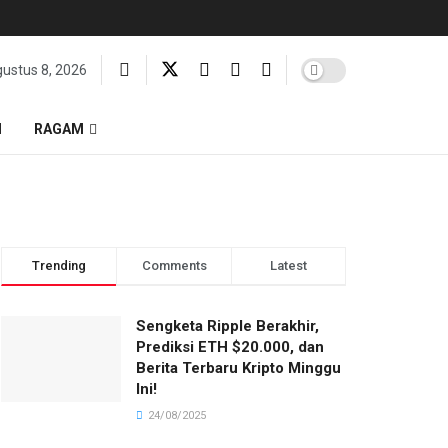
gustus 8, 2026
I
RAGAM
Trending
Comments
Latest
Sengketa Ripple Berakhir,
Prediksi ETH $20.000, dan
Berita Terbaru Kripto Minggu
Ini!
24/08/2025