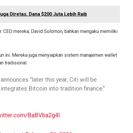
duga Diretas, Dana $200 Juta Lebih Raib
ar. CEO mereka, David Solomon, bahkan mengaku memiliki
hun ini. Mereka juga menyiapkan sistem manajemen wallet
n tradisional.
announces "later this year, Citi will be
integrates Bitcoin into tradition finance."
twitter.com/BaBVba2g4I