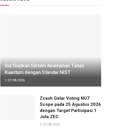
Sui Siapkan Sistem Keamanan Tahan
Kuantum dengan Standar NIST
07/08/2026
Zcash Gelar Voting NU7
Scope pada 25 Agustus 2026
dengan Target Partisipasi 1
Juta ZEC
07/08/2026