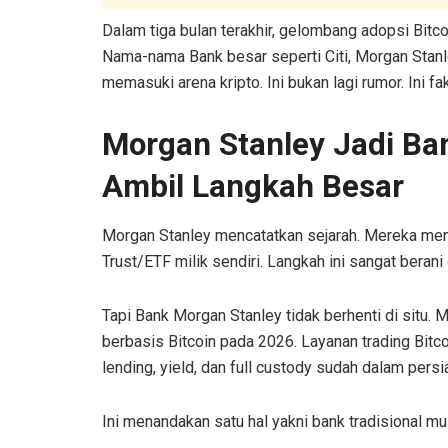
Dalam tiga bulan terakhir, gelombang adopsi Bitc
Nama-nama Bank besar seperti Citi, Morgan Stanl
memasuki arena kripto. Ini bukan lagi rumor. Ini 
Morgan Stanley Jadi Ba
Ambil Langkah Besar
Morgan Stanley mencatatkan sejarah. Mereka men
Trust/ETF milik sendiri. Langkah ini sangat beran
Tapi Bank Morgan Stanley tidak berhenti di situ. 
berbasis Bitcoin pada 2026. Layanan trading Bitco
lending, yield, dan full custody sudah dalam persi
Ini menandakan satu hal yakni bank tradisional mul