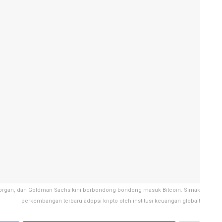
 Morgan, dan Goldman Sachs kini berbondong-bondong masuk Bitcoin. Simak
perkembangan terbaru adopsi kripto oleh institusi keuangan global!