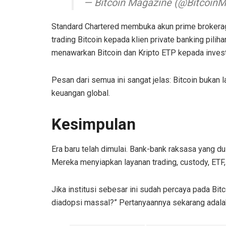
— Bitcoin Magazine (@Bitcoin
Standard Chartered membuka akun prime brokerag
trading Bitcoin kepada klien private banking pili
menawarkan Bitcoin dan Kripto ETP kepada invest
Pesan dari semua ini sangat jelas: Bitcoin bukan 
keuangan global.
Kesimpulan
Era baru telah dimulai. Bank-bank raksasa yang d
Mereka menyiapkan layanan trading, custody, ETF,
Jika institusi sebesar ini sudah percaya pada Bit
diadopsi massal?” Pertanyaannya sekarang adala