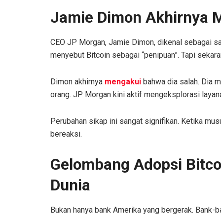
Jamie Dimon Akhirnya M
CEO JP Morgan, Jamie Dimon, dikenal sebagai sala
menyebut Bitcoin sebagai “penipuan”. Tapi sekaran
Dimon akhirnya
mengakui
bahwa dia salah. Dia m
orang. JP Morgan kini aktif mengeksplorasi layanan
Perubahan sikap ini sangat signifikan. Ketika mus
bereaksi.
Gelombang Adopsi Bitco
Dunia
Bukan hanya bank Amerika yang bergerak. Bank-bank