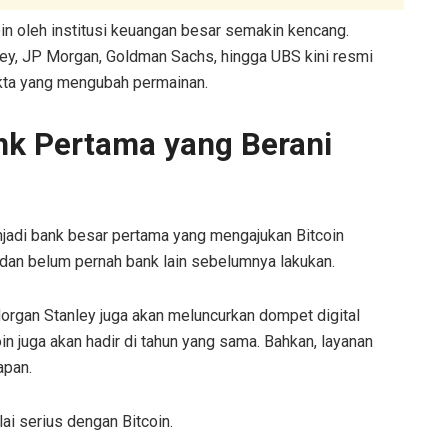
oin oleh institusi keuangan besar semakin kencang.
ey, JP Morgan, Goldman Sachs, hingga UBS kini resmi
fakta yang mengubah permainan.
nk Pertama yang Berani
jadi bank besar pertama yang mengajukan Bitcoin
i dan belum pernah bank lain sebelumnya lakukan.
Morgan Stanley juga akan meluncurkan dompet digital
in juga akan hadir di tahun yang sama. Bahkan, layanan
apan.
ai serius dengan Bitcoin.