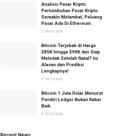
Analisis Pasar Kripto:
Pertumbuhan Pasar Kripto
Semakin Melambat, Peluang
Pasar Ada Di Ethereum
26/01/2024
Bitcoin Terjebak di Harga
$85K hingga $90K dan Siap
Meledak Setelah Natal? Ini
Alasan dan Prediksi
Lengkapnya!
24/12/2025
Bitcoin 1 Juta Dolar Menurut
Pendiri Ledger Bukan Kabar
Baik
05/07/2026
Recent News