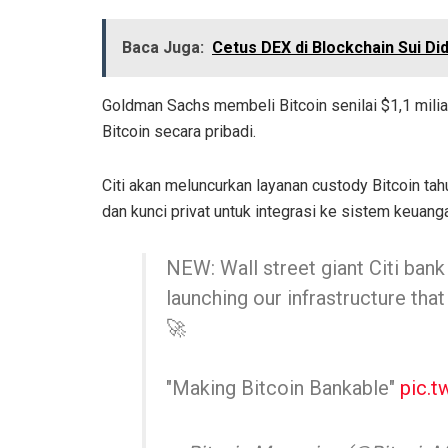
Baca Juga:
Cetus DEX di Blockchain Sui Di
Goldman Sachs membeli Bitcoin senilai $1,1 mili
Bitcoin secara pribadi.
Citi akan meluncurkan layanan custody Bitcoin ta
dan kunci privat untuk integrasi ke sistem keuanga
NEW: Wall street giant Citi bank 
launching our infrastructure that 
🚀
"Making Bitcoin Bankable"
pic.