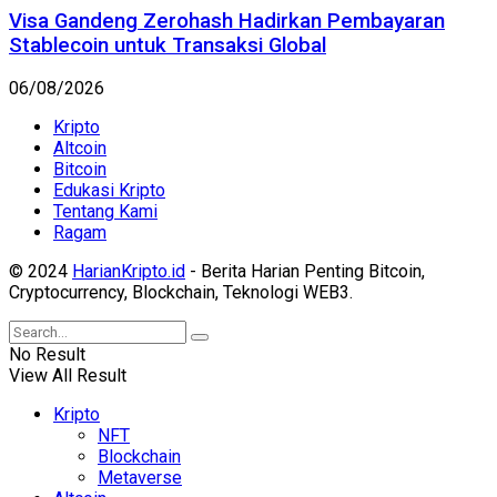
Visa Gandeng Zerohash Hadirkan Pembayaran
Stablecoin untuk Transaksi Global
06/08/2026
Kripto
Altcoin
Bitcoin
Edukasi Kripto
Tentang Kami
Ragam
© 2024
HarianKripto.id
- Berita Harian Penting Bitcoin,
Cryptocurrency, Blockchain, Teknologi WEB3.
No Result
View All Result
Kripto
NFT
Blockchain
Metaverse