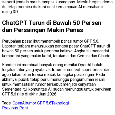
seperti jendela masih tampak kurang pas. Meski begitu, demo
itu tetap memicu diskusi soal kemampuan AI memahami
ruang 3D.
ChatGPT Turun di Bawah 50 Persen
dan Persaingan Makin Panas
Perubahan pasar ikut menambah panas rumor GPT 5.6.
Laporan terbaru menunjukkan pangsa pasar ChatGPT turun di
bawah 50 persen untuk pertama kalinya. Angka itu menandai
kompetisi yang makin ketat, terutama dari Gemini dan Claude.
Kondisi ini membuat banyak orang menilai OpenAI butuh
lonjakan fitur yang nyata. Jadi, rumor context super besar dan
agen tahan lama terasa masuk ke logika persaingan. Pada
akhirnya, publik tetap perlu menunggu pengumuman resmi
untuk memastikan rumor tersebut menjadi kenyataan.
Sementara itu, komunitas AI sudah menunggu untuk perkiraan
GPT 5.6 rilis di akhir Juni 2026.
Tags:
OpenAI
rumor GPT 5.6
Teknologi
Previous Post