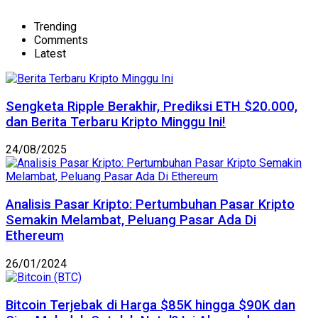
Trending
Comments
Latest
Sengketa Ripple Berakhir, Prediksi ETH $20.000,
dan Berita Terbaru Kripto Minggu Ini!
24/08/2025
Analisis Pasar Kripto: Pertumbuhan Pasar Kripto
Semakin Melambat, Peluang Pasar Ada Di
Ethereum
26/01/2024
Bitcoin Terjebak di Harga $85K hingga $90K dan