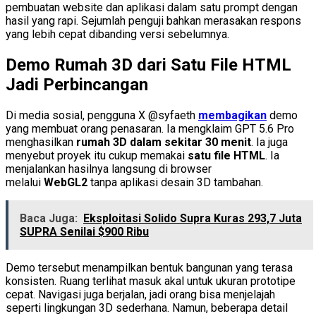
pembuatan website dan aplikasi dalam satu prompt dengan
hasil yang rapi. Sejumlah penguji bahkan merasakan respons
yang lebih cepat dibanding versi sebelumnya.
Demo Rumah 3D dari Satu File HTML
Jadi Perbincangan
Di media sosial, pengguna X @syfaeth
membagikan
demo
yang membuat orang penasaran. Ia mengklaim GPT 5.6 Pro
menghasilkan
rumah 3D dalam sekitar 30 menit
. Ia juga
menyebut proyek itu cukup memakai
satu file HTML
. Ia
menjalankan hasilnya langsung di browser
melalui
WebGL2
tanpa aplikasi desain 3D tambahan.
Baca Juga:
Eksploitasi Solido Supra Kuras 293,7 Juta
SUPRA Senilai $900 Ribu
Demo tersebut menampilkan bentuk bangunan yang terasa
konsisten. Ruang terlihat masuk akal untuk ukuran prototipe
cepat. Navigasi juga berjalan, jadi orang bisa menjelajah
seperti lingkungan 3D sederhana. Namun, beberapa detail