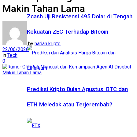
Makin Tahan Lama
Zcash Uji Resistensi 495 Dolar di Tengah
Kekuatan ZEC Terhadap Bitcoin
by
harian kripto
22/06/2026
in
Tech
0
Prediksi Kripto Bulan Agustus: BTC dan
ETH Meledak atau Terjerembab?