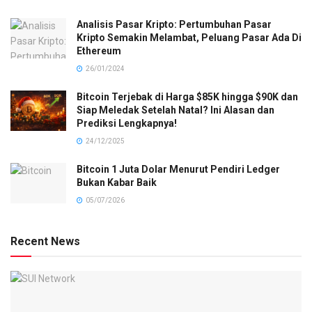
Analisis Pasar Kripto: Pertumbuhan Pasar
Kripto Semakin Melambat, Peluang Pasar Ada Di
Ethereum
26/01/2024
Bitcoin Terjebak di Harga $85K hingga $90K dan
Siap Meledak Setelah Natal? Ini Alasan dan
Prediksi Lengkapnya!
24/12/2025
Bitcoin 1 Juta Dolar Menurut Pendiri Ledger
Bukan Kabar Baik
05/07/2026
Recent News