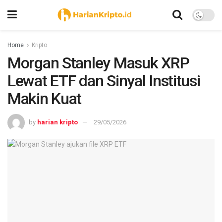
Home
Kripto
Morgan Stanley Masuk XRP
Lewat ETF dan Sinyal Institusi
Makin Kuat
by
harian kripto
29/05/2026