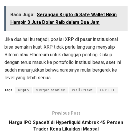
Baca Juga:
Serangan Kripto di Safe Wallet Bikin
Hampir 3 Juta Dolar Raib dalam Dua Jam
Jika dua hal itu terjadi, posisi XRP di pasar institusional
bisa semakin kuat. XRP tidak perlu langsung menyalip
Bitcoin atau Ethereum untuk dianggap penting. Cukup
dengan terus masuk ke portofolio institusi besar, aset ini
sudah menunjukkan bahwa narasinya mulai bergerak ke
level yang lebih serius.
Tags:
Kripto
Morgan Stanley
Wall Street
XRP ETF
Previous Post
Harga IPO SpaceX di Hyperliquid Ambruk 45 Persen
Trader Kena Likuidasi Massal