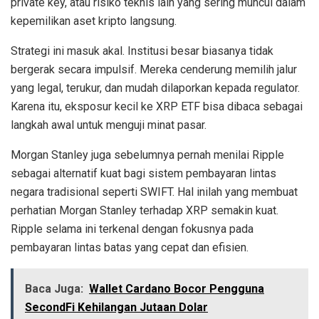
private key, atau risiko teknis lain yang sering muncul dalam
kepemilikan aset kripto langsung.
Strategi ini masuk akal. Institusi besar biasanya tidak
bergerak secara impulsif. Mereka cenderung memilih jalur
yang legal, terukur, dan mudah dilaporkan kepada regulator.
Karena itu, eksposur kecil ke XRP ETF bisa dibaca sebagai
langkah awal untuk menguji minat pasar.
Morgan Stanley juga sebelumnya pernah menilai Ripple
sebagai alternatif kuat bagi sistem pembayaran lintas
negara tradisional seperti SWIFT. Hal inilah yang membuat
perhatian Morgan Stanley terhadap XRP semakin kuat.
Ripple selama ini terkenal dengan fokusnya pada
pembayaran lintas batas yang cepat dan efisien.
Baca Juga:
Wallet Cardano Bocor Pengguna
SecondFi Kehilangan Jutaan Dolar