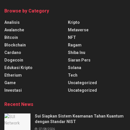
Browse by Category
Analisis
Kripto
Avalanche
Metaverse
Bitcoin
NFT
Blockchain
Ragam
Cardano
Shiba Inu
Dogecoin
Siaran Pers
Edukasi Kripto
Solana
Etherium
Tech
Game
Uncategorized
Investasi
Uncategorized
Recent News
Sui Siapkan Sistem Keamanan Tahan Kuantum
dengan Standar NIST
07/08/2026