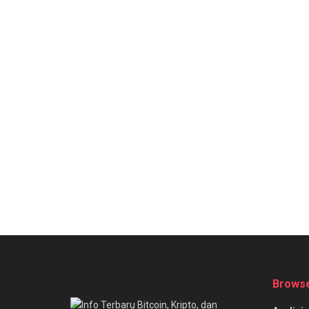
Browse