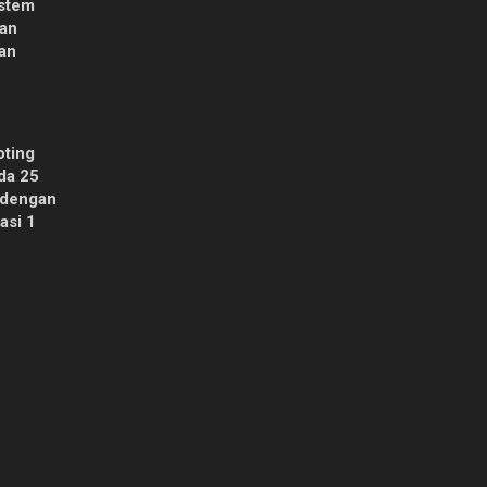
istem
an
an
oting
da 25
 dengan
asi 1