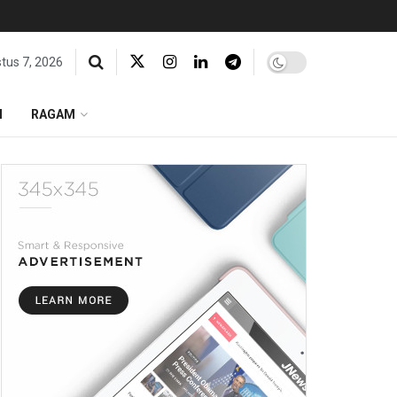
tus 7, 2026
I
RAGAM