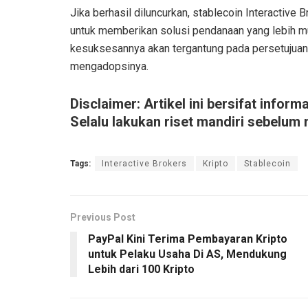
Jika berhasil diluncurkan, stablecoin Interactive 
untuk memberikan solusi pendanaan yang lebih mud
kesuksesannya akan tergantung pada persetujuan
mengadopsinya.
Disclaimer: Artikel ini bersifat infor
Selalu lakukan riset mandiri sebelum
Tags:
Interactive Brokers
Kripto
Stablecoin
Previous Post
PayPal Kini Terima Pembayaran Kripto
untuk Pelaku Usaha Di AS, Mendukung
Lebih dari 100 Kripto