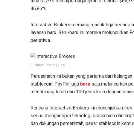
turun 0,29% dan diperdagangkan di sekitar $65,39. 
46,86%.
Interactive Brokers memang masuk tiga besar pla
layanan baru. Baru-baru ini mereka meluncurkan 
peristiwa.
Sumber: TradingView
Perusahaan ini bukan yang pertama dari kalangan 
stablecoin. PayPal juga
baru
saja meluncurkan pe
mendukung lebih dari 100 jenis koin dengan biaya
Rencana Interactive Brokers ini menunjukkan tren
serius mengadopsi teknologi blockchain dan kript
dan dukungan pemerintah, pasar stablecoin kemu