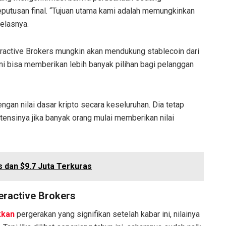
eputusan final. “Tujuan utama kami adalah memungkinkan
jelasnya.
ractive Brokers mungkin akan mendukung stablecoin dari
Ini bisa memberikan lebih banyak pilihan bagi pelanggan
gan nilai dasar kripto secara keseluruhan. Dia tetap
tensinya jika banyak orang mulai memberikan nilai
s dan $9.7 Juta Terkuras
teractive Brokers
kkan
pergerakan yang signifikan setelah kabar ini, nilainya