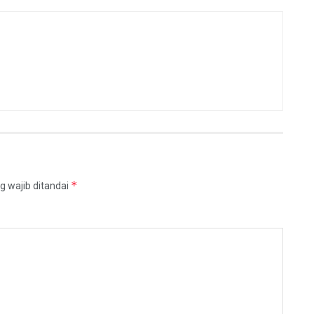
*
g wajib ditandai