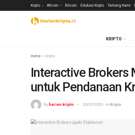
Kripto
Altcoin
Bitcoin
Edukasi Kripto
Tentang Kami
KRIPTO
Home
Kripto
Interactive Brokers 
untuk Pendanaan Kr
by
harian kripto
30/07/2025
in
Kripto