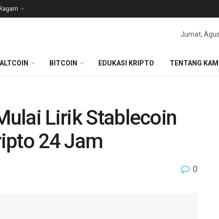
Ragam
Jumat, Agus
ALTCOIN
BITCOIN
EDUKASI KRIPTO
TENTANG KAM
Mulai Lirik Stablecoin
ipto 24 Jam
0