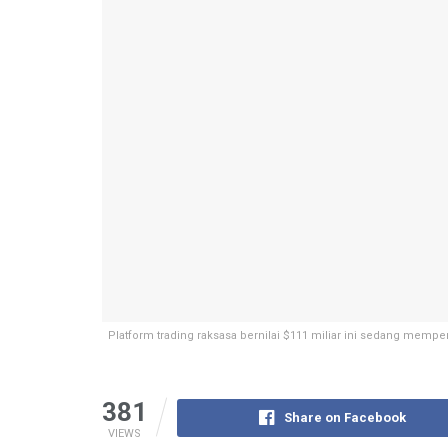
Platform trading raksasa bernilai $111 miliar ini sedang mem
381
Share on Facebook
VIEWS