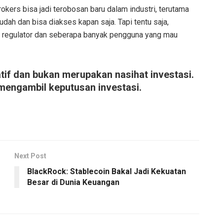
Brokers bisa jadi terobosan baru dalam industri, terutama
ah dan bisa diakses kapan saja. Tapi tentu saja,
 regulator dan seberapa banyak pengguna yang mau
matif dan bukan merupakan nasihat investasi.
 mengambil keputusan investasi.
Next Post
BlackRock: Stablecoin Bakal Jadi Kekuatan
Besar di Dunia Keuangan