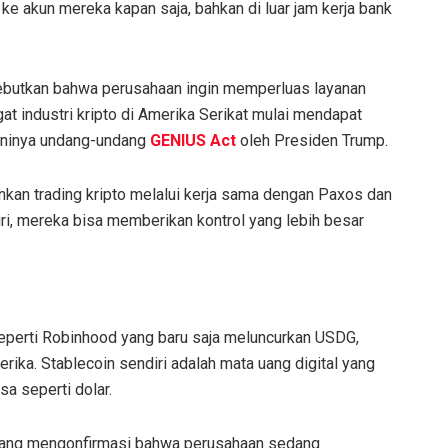
 akun mereka kapan saja, bahkan di luar jam kerja bank
butkan bahwa perusahaan ingin memperluas layanan
at industri kripto di Amerika Serikat mulai mendapat
ganinya undang-undang
GENIUS Act
oleh Presiden Trump.
kan trading kripto melalui kerja sama dengan Paxos dan
ri, mereka bisa memberikan kontrol yang lebih besar
seperti Robinhood yang baru saja meluncurkan USDG,
erika. Stablecoin sendiri adalah mata uang digital yang
sa seperti dolar.
emang mengonfirmasi bahwa perusahaan sedang