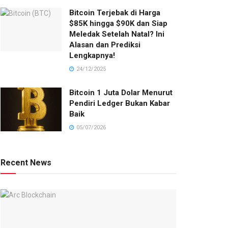
Bitcoin Terjebak di Harga
$85K hingga $90K dan Siap
Meledak Setelah Natal? Ini
Alasan dan Prediksi
Lengkapnya!
24/12/2025
Bitcoin 1 Juta Dolar Menurut
Pendiri Ledger Bukan Kabar
Baik
05/07/2026
Recent News