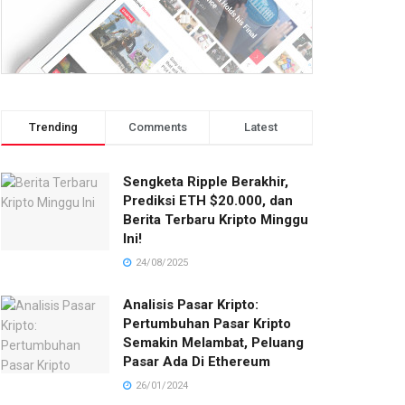
Trending
Comments
Latest
Sengketa Ripple Berakhir,
Prediksi ETH $20.000, dan
Berita Terbaru Kripto Minggu
Ini!
24/08/2025
Analisis Pasar Kripto:
Pertumbuhan Pasar Kripto
Semakin Melambat, Peluang
Pasar Ada Di Ethereum
26/01/2024