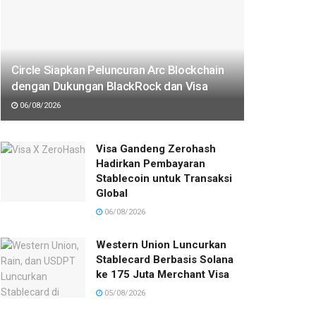
Circle Siapkan Peluncuran Arc Blockchain
dengan Dukungan BlackRock dan Visa
06/08/2026
Visa Gandeng Zerohash
Hadirkan Pembayaran
Stablecoin untuk Transaksi
Global
06/08/2026
Western Union Luncurkan
Stablecard Berbasis Solana
ke 175 Juta Merchant Visa
05/08/2026