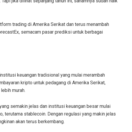
Tapi jika dilihat sepanjang tahun ini, sahamnya sudah naik
tform trading di Amerika Serikat dan terus menambah
ForecastEx, semacam pasar prediksi untuk berbagai
institusi keuangan tradisional yang mulai merambah
mbayaran kripto untuk pedagang di Amerika Serikat,
 lebih murah.
 yang semakin jelas dan institusi keuangan besar mulai
o, terutama stablecoin. Dengan regulasi yang makin jelas
ngkinan akan terus berkembang.