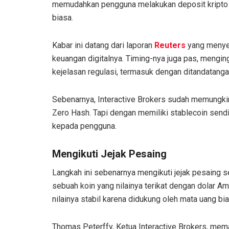
memudahkan pengguna melakukan deposit kripto ke
biasa.
Kabar ini datang dari laporan
Reuters
yang menye
keuangan digitalnya. Timing-nya juga pas, menging
kejelasan regulasi, termasuk dengan ditandatan
Sebenarnya, Interactive Brokers sudah memungkin
Zero Hash. Tapi dengan memiliki stablecoin sendi
kepada pengguna.
Mengikuti Jejak Pesaing
Langkah ini sebenarnya mengikuti jejak pesaing 
sebuah koin yang nilainya terikat dengan dolar Am
nilainya stabil karena didukung oleh mata uang bia
Thomas Peterffy, Ketua Interactive Brokers, m