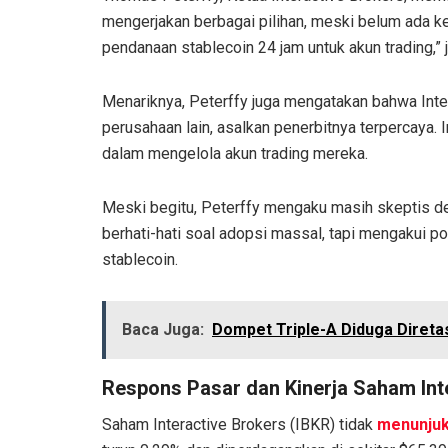
mengerjakan berbagai pilihan, meski belum ada k
pendanaan stablecoin 24 jam untuk akun trading,” 
Menariknya, Peterffy juga mengatakan bahwa Inte
perusahaan lain, asalkan penerbitnya terpercaya. 
dalam mengelola akun trading mereka.
Meski begitu, Peterffy mengaku masih skeptis den
berhati-hati soal adopsi massal, tapi mengakui po
stablecoin.
Baca Juga:
Dompet Triple-A Diduga Direta
Respons Pasar dan Kinerja Saham
In
Saham Interactive Brokers (IBKR) tidak
menunju