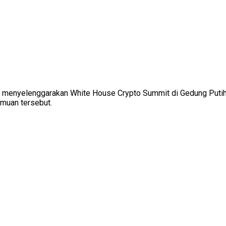
n menyelenggarakan White House Crypto Summit di Gedung Putih
emuan tersebut.