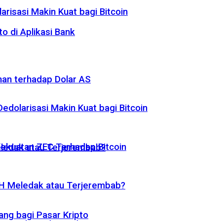
risasi Makin Kuat bagi Bitcoin
o di Aplikasi Bank
nan terhadap Dolar AS
dolarisasi Makin Kuat bagi Bitcoin
 Kekuatan ZEC Terhadap Bitcoin
eledak atau Terjerembab?
ETH Meledak atau Terjerembab?
ng bagi Pasar Kripto