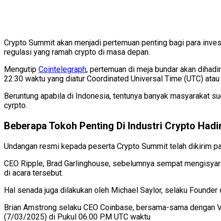
Crypto Summit akan menjadi pertemuan penting bagi para inves
regulasi yang ramah crypto di masa depan.
Mengutip
Cointelegraph
, pertemuan di meja bundar akan dihad
22:30 waktu yang diatur Coordinated Universal Time (UTC) atau
Beruntung apabila di Indonesia, tentunya banyak masyarakat sud
cyrpto.
Beberapa Tokoh Penting Di Industri Crypto Had
Undangan resmi kepada peserta Crypto Summit telah dikirim pad
CEO Ripple, Brad Garlinghouse, sebelumnya sempat mengisyarat
di acara tersebut.
Hal senada juga dilakukan oleh Michael Saylor, selaku Founder 
Brian Amstrong selaku CEO Coinbase, bersama-sama dengan Vl
(7/03/2025) di Pukul 06.00 P.M UTC waktu