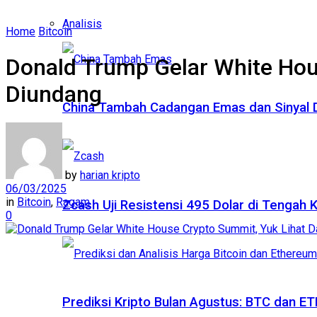
Analisis
Home
Bitcoin
Donald Trump Gelar White Hou
Diundang
China Tambah Cadangan Emas dan Sinyal De
by
harian kripto
06/03/2025
in
Bitcoin
,
Ragam
Zcash Uji Resistensi 495 Dolar di Tengah
0
Prediksi Kripto Bulan Agustus: BTC dan 