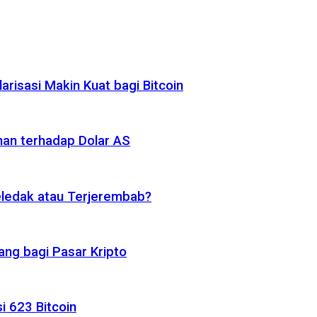
risasi Makin Kuat bagi Bitcoin
nan terhadap Dolar AS
eledak atau Terjerembab?
ng bagi Pasar Kripto
i 623 Bitcoin