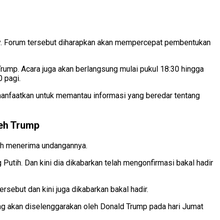
ncy. Forum tersebut diharapkan akan mempercepat pembentukan
rump. Acara juga akan berlangsung mulai pukul 18:30 hingga
 pagi.
n manfaatkan untuk memantau informasi yang beredar tentang
leh Trump
lah menerima undangannya.
tih. Dan kini dia dikabarkan telah mengonfirmasi bakal hadir
sebut dan kini juga dikabarkan bakal hadir.
g akan diselenggarakan oleh Donald Trump pada hari Jumat