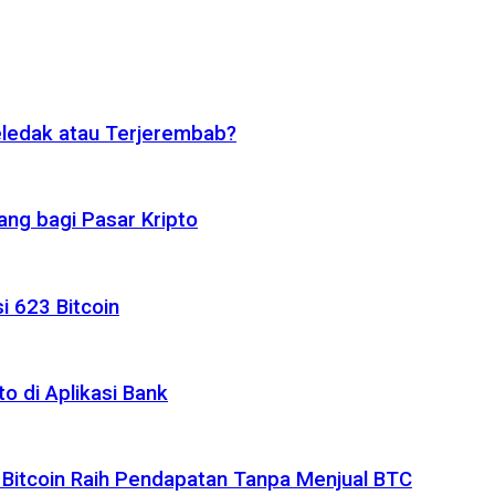
eledak atau Terjerembab?
ng bagi Pasar Kripto
i 623 Bitcoin
o di Aplikasi Bank
 Bitcoin Raih Pendapatan Tanpa Menjual BTC