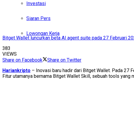
Investasi
Siaran Pers
Lowongan Kerja
Bitget Wallet luncurkan beta AI agent suite pada 27 Februari 20
383
VIEWS
Share on Facebook
Share on Twitter
Hariankripto
– Inovasi baru hadir dari Bitget Wallet. Pada 27
Fitur utamanya bernama Bitget Wallet Skill, sebuah tools yan