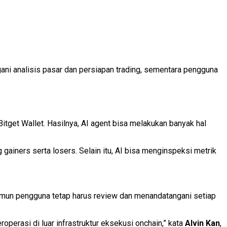
gani analisis pasar dan persiapan trading, sementara pengguna
Bitget Wallet. Hasilnya, AI agent bisa melakukan banyak hal
 gainers serta losers. Selain itu, AI bisa menginspeksi metrik
Namun pengguna tetap harus review dan menandatangani setiap
erasi di luar infrastruktur eksekusi onchain,” kata
Alvin Kan
,