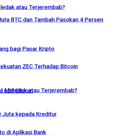
eledak atau Terjerembab?
1 Juta BTC dan Tambah Pasokan 4 Persen
ng bagi Pasar Kripto
 Kekuatan ZEC Terhadap Bitcoin
ETH Meledak atau Terjerembab?
i 623 Bitcoin
 Juta kepada Kreditur
o di Aplikasi Bank