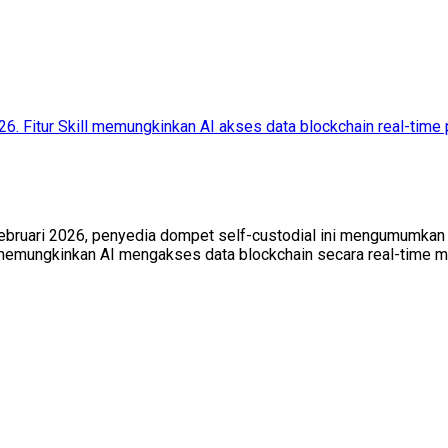
26. Fitur Skill memungkinkan AI akses data blockchain real-time 
 Februari 2026, penyedia dompet self-custodial ini mengumumkan 
g memungkinkan AI mengakses data blockchain secara real-time m