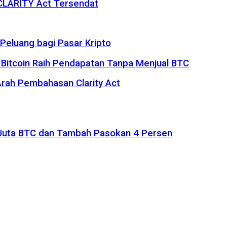
 CLARITY Act Tersendat
eluang bagi Pasar Kripto
 Bitcoin Raih Pendapatan Tanpa Menjual BTC
rah Pembahasan Clarity Act
1 Juta BTC dan Tambah Pasokan 4 Persen