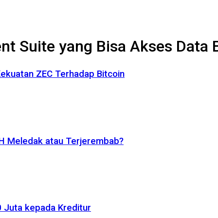
ent Suite yang Bisa Akses Data
 Kekuatan ZEC Terhadap Bitcoin
ETH Meledak atau Terjerembab?
 Juta kepada Kreditur