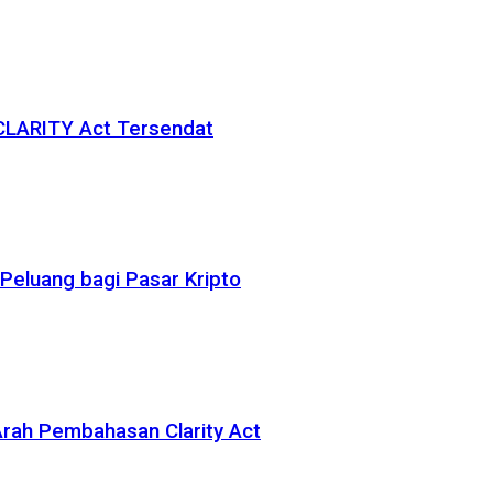
 CLARITY Act Tersendat
eluang bagi Pasar Kripto
rah Pembahasan Clarity Act