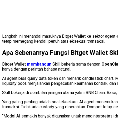
Langkah ini menandai masuknya Bitget Wallet ke sektor agent-d
tetap memegang kendali penuh atas eksekusi transaksi.
Apa Sebenarnya Fungsi Bitget Wallet Ski
Bitget Wallet
membangun
Skill bekerja sama dengan
OpenCl
hanya dengan perintah bahasa natural.
AI agent bisa query data token dan menarik candlestick chart. M
liquidity pool, menjalankan pengecekan keamanan kontrak, dan 
Skill bekerja di sembilan jaringan utama yakni BNB Chain, Base,
Yang paling penting adalah soal eksekusi. AI agent menemukan
transaksi. Tidak ada custody yang diserahkan. Dompet tetap se
“Model AI semakin banyak digunakan untuk menginterpretasi dat