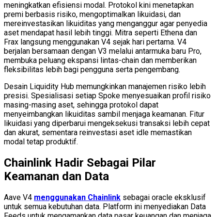
meningkatkan efisiensi modal. Protokol kini menetapkan
premi berbasis risiko, mengoptimalkan likuidasi, dan
mereinvestasikan likuiditas yang menganggur agar penyedia
aset mendapat hasil lebih tinggi. Mitra seperti Ethena dan
Frax langsung menggunakan V4 sejak hari pertama. V4
berjalan bersamaan dengan V3 melalui antarmuka baru Pro,
membuka peluang ekspansi lintas-chain dan memberikan
fleksibilitas lebih bagi pengguna serta pengembang.
Desain Liquidity Hub memungkinkan manajemen risiko lebih
presisi. Spesialisasi setiap Spoke menyesuaikan profil risiko
masing-masing aset, sehingga protokol dapat
menyeimbangkan likuiditas sambil menjaga keamanan. Fitur
likuidasi yang diperbarui mengeksekusi transaksi lebih cepat
dan akurat, sementara reinvestasi aset idle memastikan
modal tetap produktif.
Chainlink Hadir Sebagai Pilar
Keamanan dan Data
Aave V4
menggunakan Chainlink
sebagai oracle eksklusif
untuk semua kebutuhan data. Platform ini menyediakan Data
Feeds untuk mengamankan data pasar keuangan dan menjaga