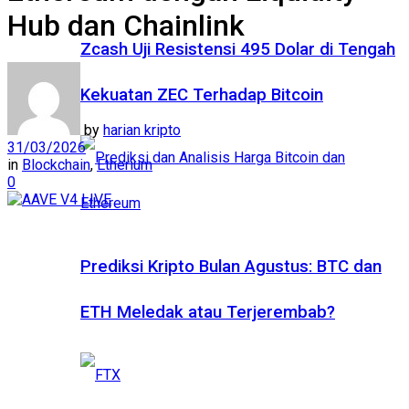
Hub dan Chainlink
Zcash Uji Resistensi 495 Dolar di Tengah
Kekuatan ZEC Terhadap Bitcoin
by
harian kripto
31/03/2026
in
Blockchain
,
Etherium
0
Prediksi Kripto Bulan Agustus: BTC dan
ETH Meledak atau Terjerembab?