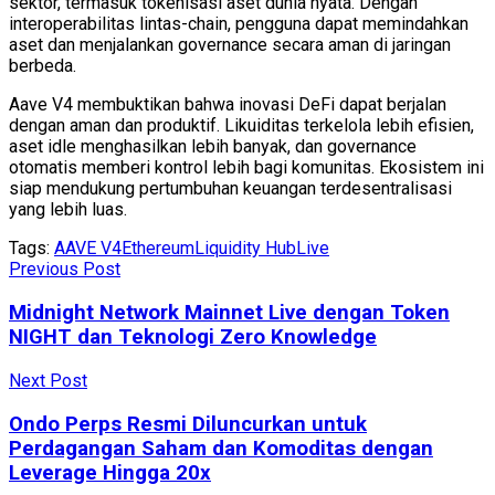
sektor, termasuk tokenisasi aset dunia nyata. Dengan
interoperabilitas lintas-chain, pengguna dapat memindahkan
aset dan menjalankan governance secara aman di jaringan
berbeda.
Aave V4 membuktikan bahwa inovasi DeFi dapat berjalan
dengan aman dan produktif. Likuiditas terkelola lebih efisien,
aset idle menghasilkan lebih banyak, dan governance
otomatis memberi kontrol lebih bagi komunitas. Ekosistem ini
siap mendukung pertumbuhan keuangan terdesentralisasi
yang lebih luas.
Tags:
AAVE V4
Ethereum
Liquidity Hub
Live
Previous Post
Midnight Network Mainnet Live dengan Token
NIGHT dan Teknologi Zero Knowledge
Next Post
Ondo Perps Resmi Diluncurkan untuk
Perdagangan Saham dan Komoditas dengan
Leverage Hingga 20x