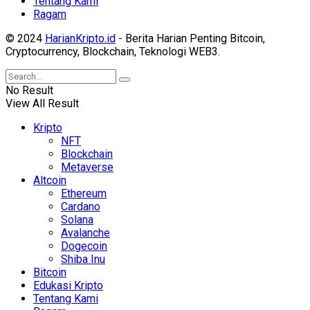
Tentang Kami
Ragam
© 2024
HarianKripto.id
- Berita Harian Penting Bitcoin,
Cryptocurrency, Blockchain, Teknologi WEB3.
No Result
View All Result
Kripto
NFT
Blockchain
Metaverse
Altcoin
Ethereum
Cardano
Solana
Avalanche
Dogecoin
Shiba Inu
Bitcoin
Edukasi Kripto
Tentang Kami