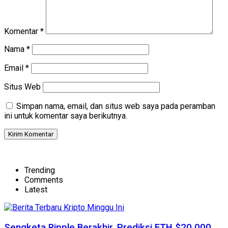
Komentar
*
Nama
*
Email
*
Situs Web
Simpan nama, email, dan situs web saya pada peramban
ini untuk komentar saya berikutnya.
Trending
Comments
Latest
Sengketa Ripple Berakhir, Prediksi ETH $20.000,