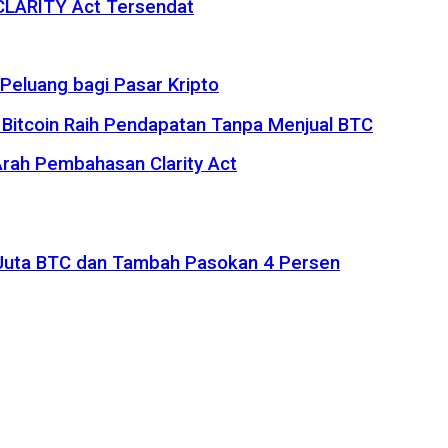
 CLARITY Act Tersendat
eluang bagi Pasar Kripto
 Bitcoin Raih Pendapatan Tanpa Menjual BTC
rah Pembahasan Clarity Act
1 Juta BTC dan Tambah Pasokan 4 Persen