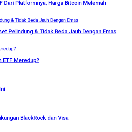
TF Dari Platformnya, Harga Bitcoin Melemah
set Pelindung & Tidak Beda Jauh Dengan Emas
oin ETF Meredup?
ni
ukungan BlackRock dan Visa