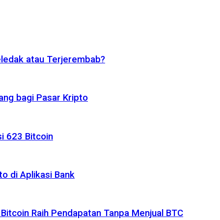
eledak atau Terjerembab?
ng bagi Pasar Kripto
i 623 Bitcoin
o di Aplikasi Bank
 Bitcoin Raih Pendapatan Tanpa Menjual BTC