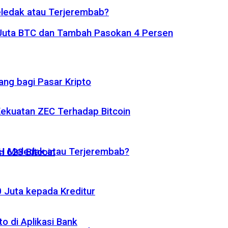
eledak atau Terjerembab?
1 Juta BTC dan Tambah Pasokan 4 Persen
ng bagi Pasar Kripto
 Kekuatan ZEC Terhadap Bitcoin
ETH Meledak atau Terjerembab?
i 623 Bitcoin
 Juta kepada Kreditur
o di Aplikasi Bank