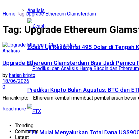
Analisis
Home
Tag
Upgrade Ethereum Glamsterdam
Tag:
Upgrade Ethereum Glams
Zcash Uji Resistensi 495 Dolar di Tengah
Analisis
Upgrade Ethereum Glamsterdam Bisa Jadi Pemicu
by
harian kripto
18/06/2026
0
Prediksi Kripto Bulan Agustus: BTC dan 
Hariankripto - Ethereum kembali membuat pembaharuan besar un
Read more
Trending
Comments
FTX Mulai Menyalurkan Total Dana US$900
Latest