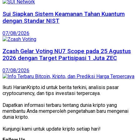
Sui Siapkan Sistem Keamanan Tahan Kuantum
dengan Standar NIST
07/08/2026
Zcash Gelar Voting NU7 Scope pada 25 Agustus
2026 dengan Target Partisipasi 1 Juta ZEC
07/08/2026
Ikuti HarianKripto.id untuk berita terkini, analisis pasar
cryptocurrency, dan tips investasi terpercaya.
Dapatkan informasi terbaru tentang dunia kripto yang
membantu Anda memperoleh pengetahuan baru mengenai
dunia kripto.
Kunjungi kami untuk update kripto setiap hari!
Follow Us