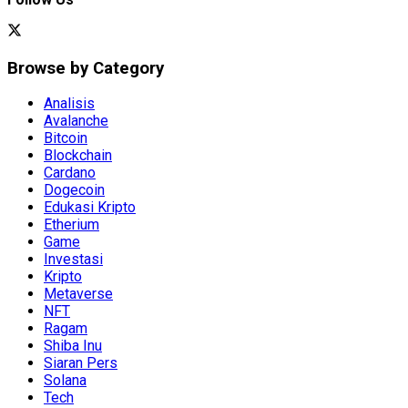
Browse by Category
Analisis
Avalanche
Bitcoin
Blockchain
Cardano
Dogecoin
Edukasi Kripto
Etherium
Game
Investasi
Kripto
Metaverse
NFT
Ragam
Shiba Inu
Siaran Pers
Solana
Tech