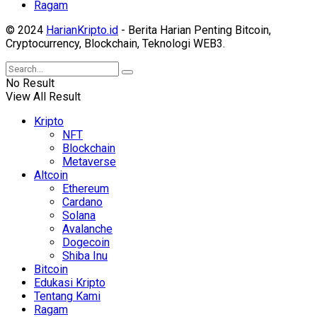
Ragam
© 2024
HarianKripto.id
- Berita Harian Penting Bitcoin,
Cryptocurrency, Blockchain, Teknologi WEB3.
No Result
View All Result
Kripto
NFT
Blockchain
Metaverse
Altcoin
Ethereum
Cardano
Solana
Avalanche
Dogecoin
Shiba Inu
Bitcoin
Edukasi Kripto
Tentang Kami
Ragam