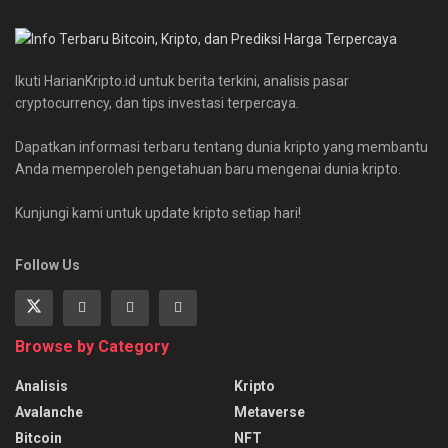
Ikuti HarianKripto.id untuk berita terkini, analisis pasar
cryptocurrency, dan tips investasi terpercaya.
Dapatkan informasi terbaru tentang dunia kripto yang membantu
Anda memperoleh pengetahuan baru mengenai dunia kripto.
Kunjungi kami untuk update kripto setiap hari!
Follow Us
Browse by Category
Analisis
Kripto
Avalanche
Metaverse
Bitcoin
NFT