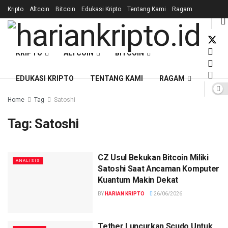
7, 2026
Kripto
Altcoin
Bitcoin
Edukasi Kripto
Tentang Kami
Ragam
KRIPTO
ALTCOIN
BITCOIN
EDUKASI KRIPTO
TENTANG KAMI
RAGAM
Home
Tag
Satoshi
Tag:
Satoshi
CZ Usul Bekukan Bitcoin Miliki
ANALISIS
Satoshi Saat Ancaman Komputer
Kuantum Makin Dekat
BY
HARIAN KRIPTO
26/06/2026
Tether Luncurkan Scudo Untuk