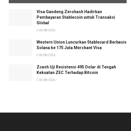
Visa Gandeng Zerohash Hadirkan
Pembayaran Stablecoin untuk Transaksi
Global
06/08/2026
Western Union Luncurkan Stablecard Berbasis
Solana ke 175 Juta Merchant Visa
05/08/2026
Zcash Uji Resistensi 495 Dolar di Tengah
Kekuatan ZEC Terhadap Bitcoin
05/08/2026